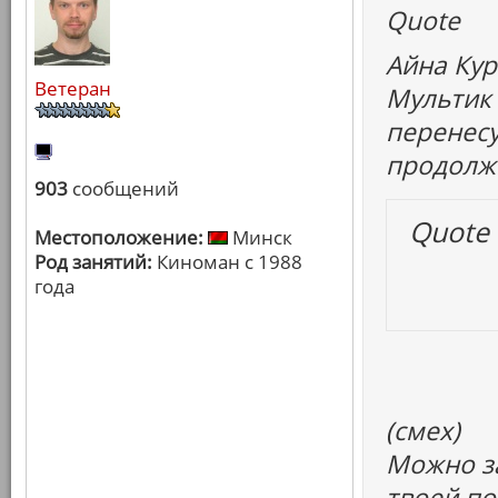
Quote
Айна Кур
Ветеран
Мультик 
перенесу
продолжи
903
сообщений
Quote
Местоположение:
Минск
Род занятий:
Киноман с 1988
года
(смех)
Можно за
твоей по