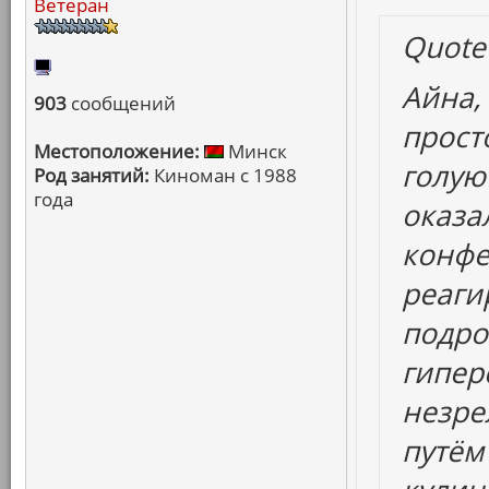
Ветеран
Quote
Айна,
903
сообщений
прост
Местоположение:
Минск
голую
Род занятий:
Киноман с 1988
года
оказа
конфет
реаги
подро
гипер
незре
путём