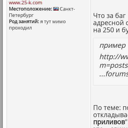
www.25-k.com
Местоположение:
Санкт-
Что за баг
Петербург
Род занятий:
я тут мимо
адресной 
проходил
на 250 и бу
пример
http://
m=post
...foru
По теме: 
откладыва
приливов