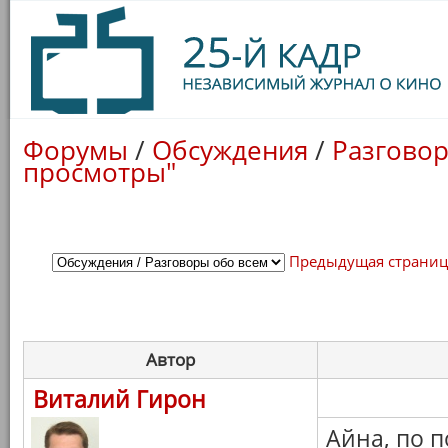
Форумы
/
Обсуждения
/
Разговор
просмотры"
Предыдущая страни
Автор
Виталий Гирон
Айна, по п