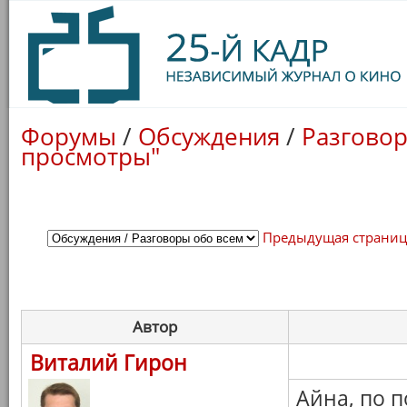
Форумы
/
Обсуждения
/
Разговор
просмотры"
Предыдущая страни
Автор
Виталий Гирон
Айна, по п