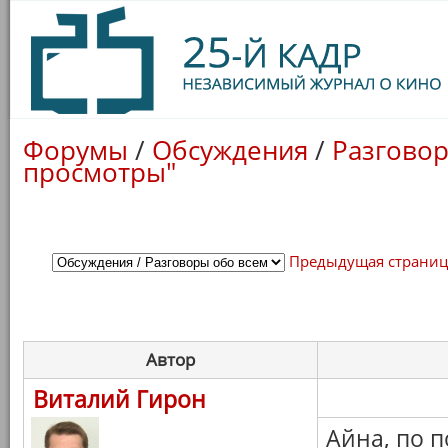
Форумы
/
Обсуждения
/
Разговор
просмотры"
Предыдущая страни
Автор
Виталий Гирон
Айна, по п