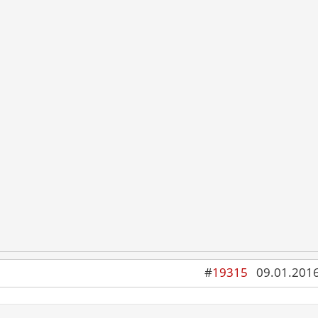
#
19315
09.01.2016