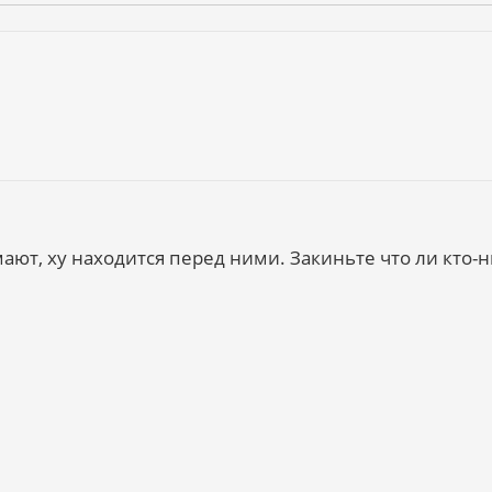
мают, ху находится перед ними. Закиньте что ли кто-