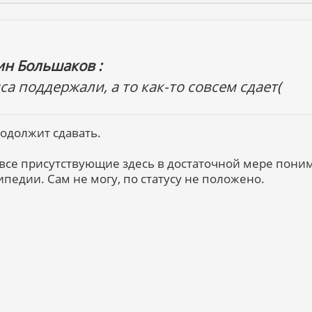
ин Большаков :
а поддержали, а то как-то совсем сдает(
родолжит сдавать.
е все присутствующие здесь в достаточной мере пони
ипедии. Сам не могу, по статусу не положено.