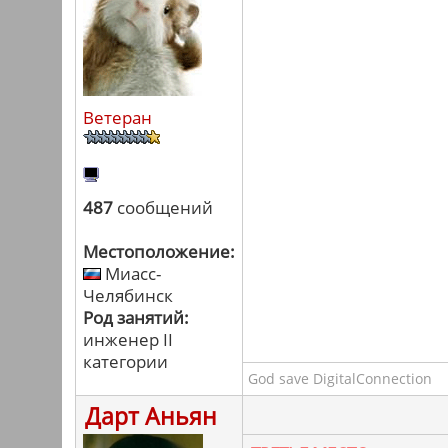
Ветеран
487
сообщений
Местоположение:
Миасс-
Челябинск
Род занятий:
инженер II
категории
God save DigitalConnection
Дарт Аньян