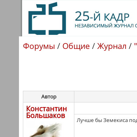
Форумы
/
Общие
/
Журнал
/
Автор
Константин
Большаков
Лучше бы Земекиса подд