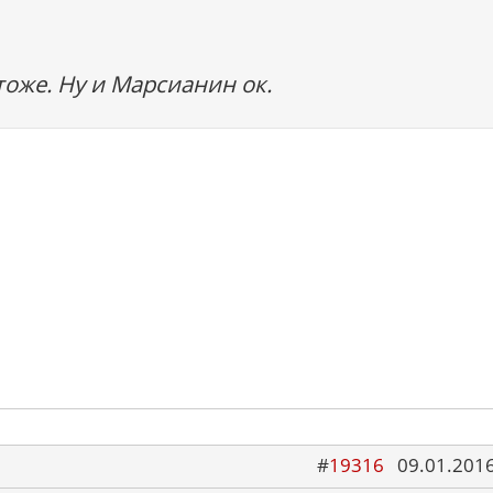
оже. Ну и Марсианин ок.
#
19316
09.01.2016