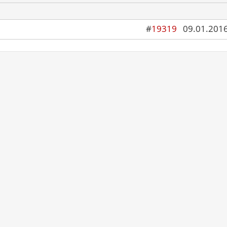
#
19319
09.01.2016