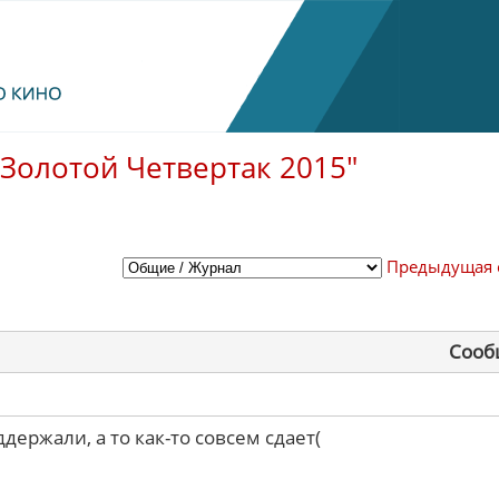
"Золотой Четвертак 2015"
Предыдущая 
Сооб
ержали, а то как-то совсем сдает(