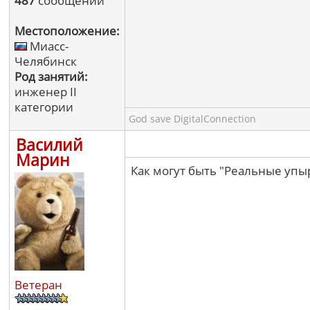
487
сообщений
Местоположение:
Миасс-
Челябинск
Род занятий:
инженер II
категории
God save DigitalConnection
Василий
Марин
Как могут быть "Реальные упы
Ветеран