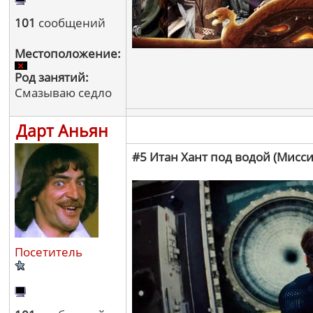
101
сообщений
Местоположение:
Род занятий:
Смазываю седло
Дарт Аньян
#5 Итан Хант под водой (Мисс
Посетитель