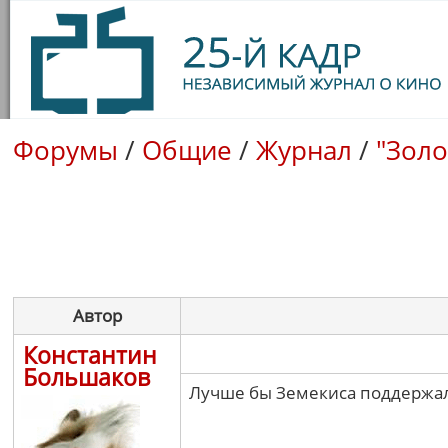
Форумы
/
Общие
/
Журнал
/
"Золо
Автор
Константин
Большаков
Лучше бы Земекиса поддержали,