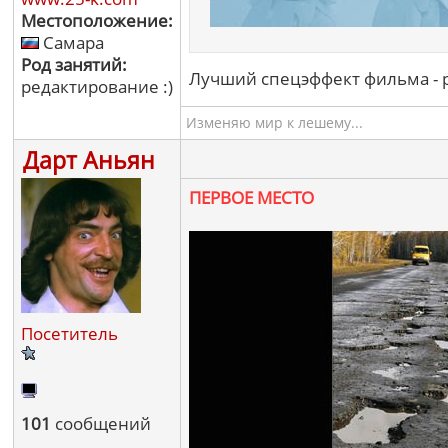
Местоположение:
Самара
Род занятий:
Лучший спецэффект фильма - р
редактирование :)
Изменяю мир к лешему...
Дарт Аньян
ПЕРВОЕ МЕСТО
Посетитель
101
сообщений