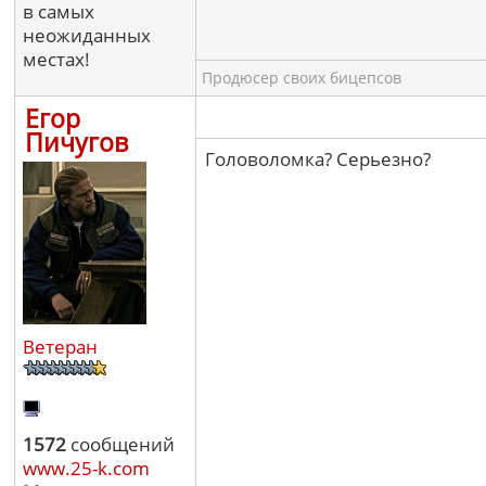
в самых
неожиданных
местах!
Продюсер своих бицепсов
Егор
Пичугов
Головоломка? Серьезно?
Ветеран
1572
сообщений
www.25-k.com