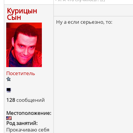
Курицын
Сын
Ну а если серьезно, то:
Посетитель
128
сообщений
Местоположение:
Род занятий:
Прокачиваю себя