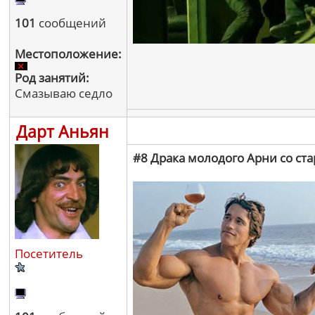
101
сообщений
Местоположение:
Род занятий:
Смазываю седло
Дарт Аньян
#8 Драка молодого Арни со ст
Посетитель