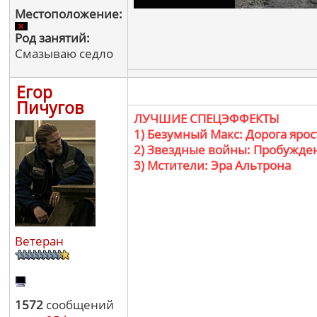
Местоположение:
Род занятий:
Смазываю седло
Егор
Пичугов
ЛУЧШИЕ СПЕЦЭФФЕКТЫ
1) Безумный Макс: Дорога ярос
2) Звездные войны: Пробужде
3) Мстители: Эра Альтрона
Ветеран
1572
сообщений