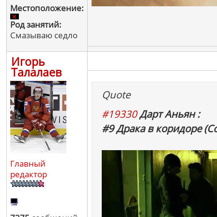
Местоположение:
Род занятий:
Смазываю седло
Игорь
Талалаев
Quote
#19330
Дарт Аньян :
#9 Драка в коридоре (С
Главный
редактор