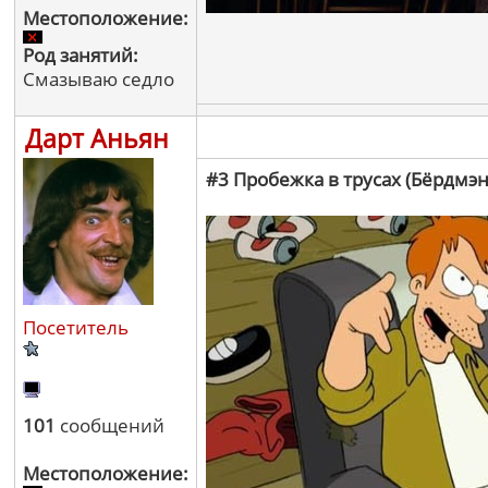
Местоположение:
Род занятий:
Смазываю седло
Дарт Аньян
#3 Пробежка в трусах (Бёрдмэн
Посетитель
101
сообщений
Местоположение: