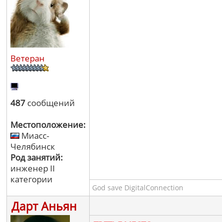
Ветеран
487
сообщений
Местоположение:
Миасс-
Челябинск
Род занятий:
инженер II
категории
God save DigitalConnection
Дарт Аньян