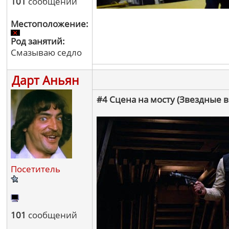
101
сообщений
Местоположение:
Род занятий:
Смазываю седло
Дарт Аньян
#4 Сцена на мосту (Звездные
Посетитель
101
сообщений