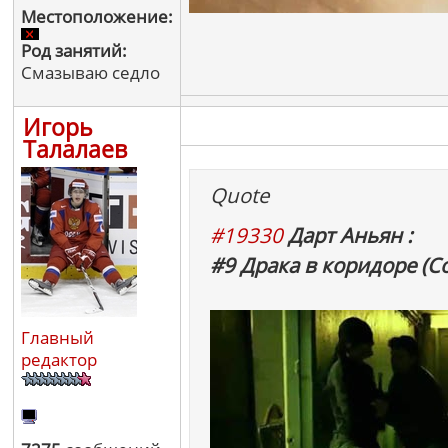
Местоположение:
Род занятий:
Смазываю седло
Игорь
Талалаев
Quote
#19330
Дарт Аньян :
#9 Драка в коридоре (С
Главный
редактор