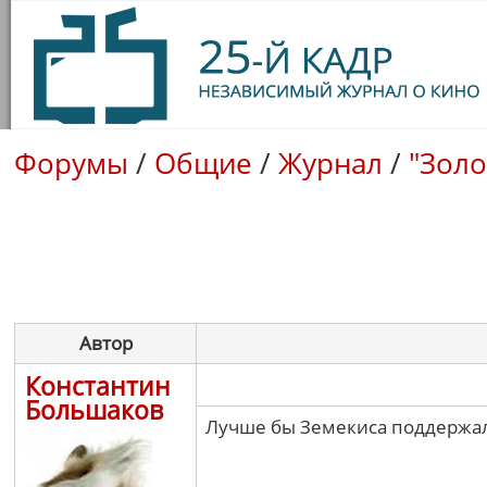
Форумы
/
Общие
/
Журнал
/
"Золо
Автор
Константин
Большаков
Лучше бы Земекиса поддержали,