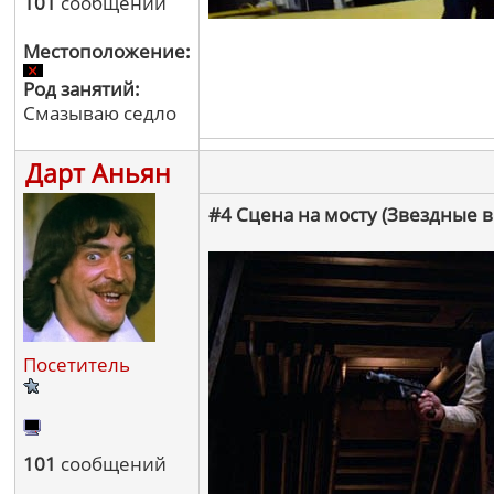
101
сообщений
Местоположение:
Род занятий:
Смазываю седло
Дарт Аньян
#4 Сцена на мосту (Звездные
Посетитель
101
сообщений