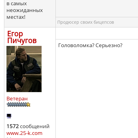
в самых
неожиданных
местах!
Продюсер своих бицепсов
Егор
Пичугов
Головоломка? Серьезно?
Ветеран
1572
сообщений
www.25-k.com