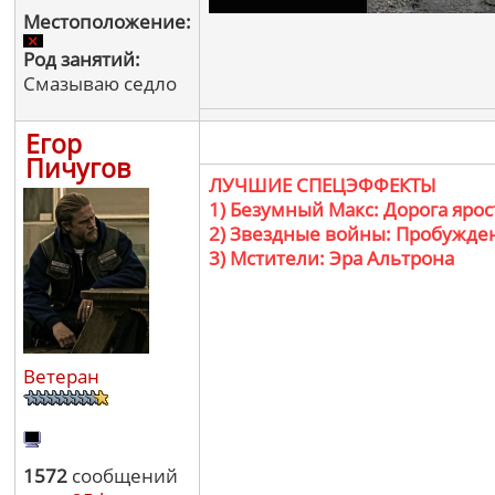
Местоположение:
Род занятий:
Смазываю седло
Егор
Пичугов
ЛУЧШИЕ СПЕЦЭФФЕКТЫ
1) Безумный Макс: Дорога ярос
2) Звездные войны: Пробужде
3) Мстители: Эра Альтрона
Ветеран
1572
сообщений