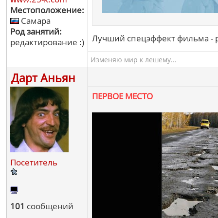
Местоположение:
Самара
Род занятий:
Лучший спецэффект фильма - р
редактирование :)
Изменяю мир к лешему...
Дарт Аньян
ПЕРВОЕ МЕСТО
Посетитель
101
сообщений