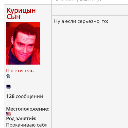
Курицын
Сын
Ну а если серьезно, то:
Посетитель
128
сообщений
Местоположение:
Род занятий:
Прокачиваю себя