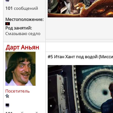
101
сообщений
Местоположение:
Род занятий:
Смазываю седло
Дарт Аньян
#5 Итан Хант под водой (Мисс
Посетитель