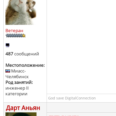
Ветеран
487
сообщений
Местоположение:
Миасс-
Челябинск
Род занятий:
инженер II
категории
God save DigitalConnection
Дарт Аньян