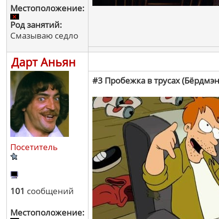
Местоположение:
Род занятий:
Смазываю седло
Дарт Аньян
#3 Пробежка в трусах (Бёрдмэн
Посетитель
101
сообщений
Местоположение: