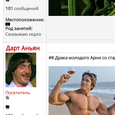
101
сообщений
Местоположение:
Род занятий:
Смазываю седло
Дарт Аньян
#8 Драка молодого Арни со ст
Посетитель