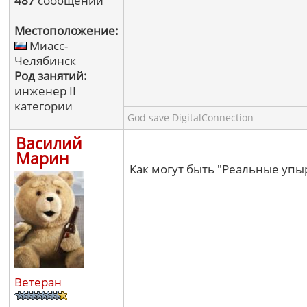
487
сообщений
Местоположение:
Миасс-
Челябинск
Род занятий:
инженер II
категории
God save DigitalConnection
Василий
Марин
Как могут быть "Реальные упы
Ветеран