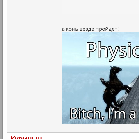
а конь везде пройдет!