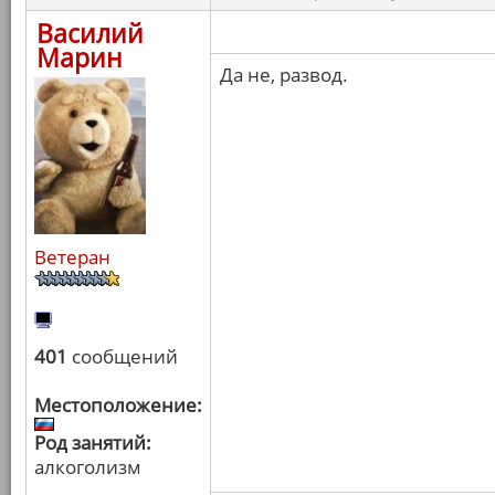
Василий
Марин
Да не, развод.
Ветеран
401
сообщений
Местоположение:
Род занятий:
алкоголизм