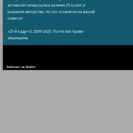
активной гиперссылки на www.25-k.com и
указания авторства. Но это останется на вашей
совести!
«25-й кадр» © 2009-2025. Почти все права
защищены
Работает на Seditio