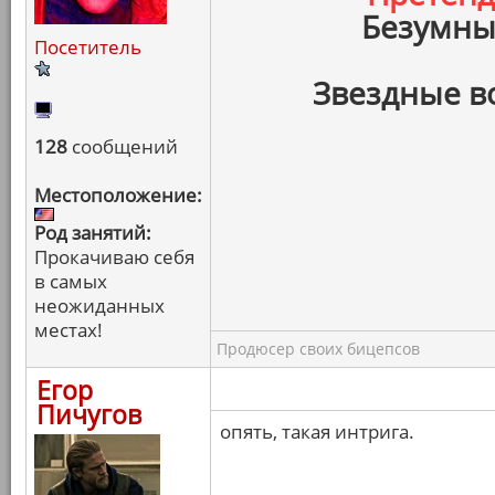
Безумны
Посетитель
Звездные в
128
сообщений
Местоположение:
Род занятий:
Прокачиваю себя
в самых
неожиданных
местах!
Продюсер своих бицепсов
Егор
Пичугов
опять, такая интрига.