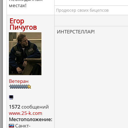
местах!
Продюсер своих бицепсов
Егор
Пичугов
ИНТЕРСТЕЛЛАР!
Ветеран
1572
сообщений
www.25-k.com
Местоположение:
Санкт-