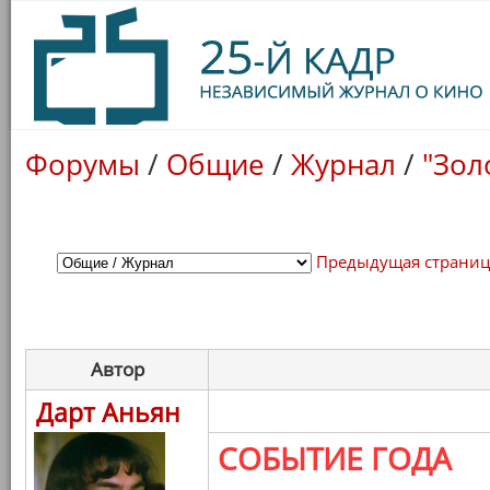
Форумы
/
Общие
/
Журнал
/
"Зол
Предыдущая страни
Автор
Дарт Аньян
СОБЫТИЕ ГОДА