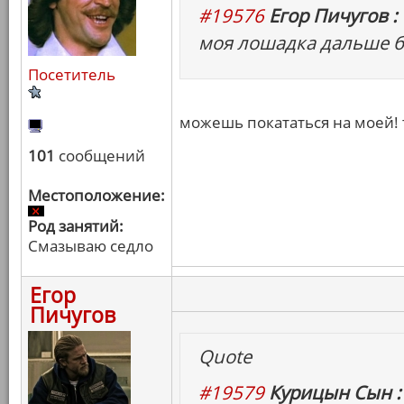
#19576
Егор Пичугов :
моя лошадка дальше б
Посетитель
можешь покататься на моей! 
101
сообщений
Местоположение:
Род занятий:
Смазываю седло
Егор
Пичугов
Quote
#19579
Курицын Сын :