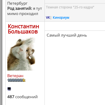
Петербург
Темная сторона "25-го кадра"
Род занятий:
я тут
мимо проходил
VK
|
Кинориум
Константин
Большаков
Самый лучший день
Ветеран
487
сообщений