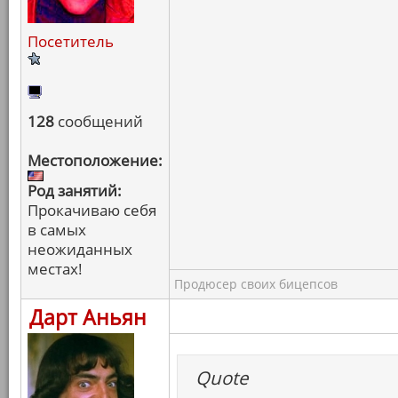
Посетитель
128
сообщений
Местоположение:
Род занятий:
Прокачиваю себя
в самых
неожиданных
местах!
Продюсер своих бицепсов
Дарт Аньян
Quote