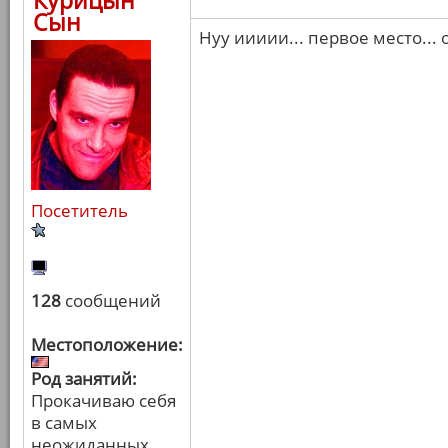
Курицын
Сын
Нуу иииии... первое место...
Посетитель
128
сообщений
Местоположение:
Род занятий:
Прокачиваю себя
в самых
неожиданных