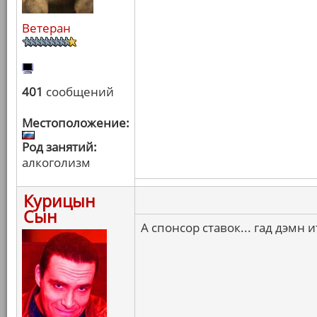
Ветеран
401
сообщений
Местоположение:
Род занятий:
алкоголизм
Курицын
Сын
А спонсор ставок... гад дэмн 