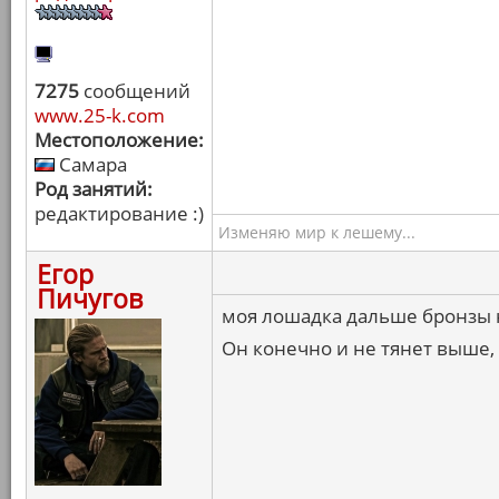
7275
сообщений
www.25-k.com
Местоположение:
Самара
Род занятий:
редактирование :)
Изменяю мир к лешему...
Егор
Пичугов
моя лошадка дальше бронзы 
Он конечно и не тянет выше,