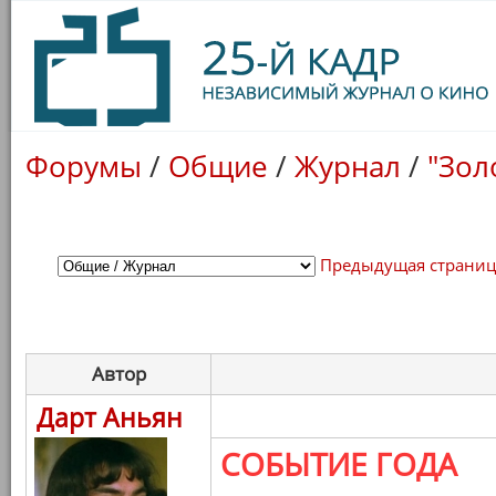
Форумы
/
Общие
/
Журнал
/
"Зол
Предыдущая страни
Автор
Дарт Аньян
СОБЫТИЕ ГОДА