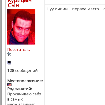
Курицын
Сын
Нуу иииии... первое место...
Посетитель
128
сообщений
Местоположение:
Род занятий:
Прокачиваю себя
в самых
неожиданных