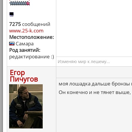
7275
сообщений
www.25-k.com
Местоположение:
Самара
Род занятий:
редактирование :)
Изменяю мир к лешему...
Егор
Пичугов
моя лошадка дальше бронзы 
Он конечно и не тянет выше,