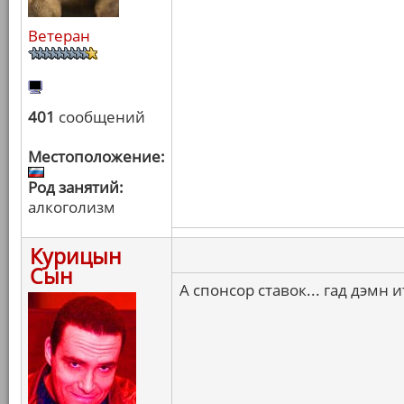
Ветеран
401
сообщений
Местоположение:
Род занятий:
алкоголизм
Курицын
Сын
А спонсор ставок... гад дэмн 