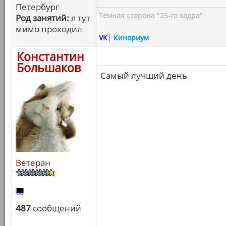
Петербург
Темная сторона "25-го кадра"
Род занятий:
я тут
мимо проходил
VK
|
Кинориум
Константин
Большаков
Самый лучший день
Ветеран
487
сообщений