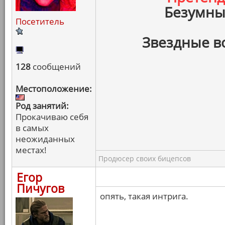
Безумны
Посетитель
Звездные в
128
сообщений
Местоположение:
Род занятий:
Прокачиваю себя
в самых
неожиданных
местах!
Продюсер своих бицепсов
Егор
Пичугов
опять, такая интрига.