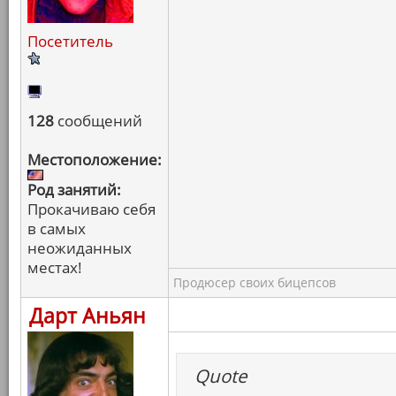
Посетитель
128
сообщений
Местоположение:
Род занятий:
Прокачиваю себя
в самых
неожиданных
местах!
Продюсер своих бицепсов
Дарт Аньян
Quote