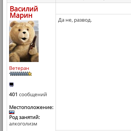
Василий
Марин
Да не, развод.
Ветеран
401
сообщений
Местоположение:
Род занятий:
алкоголизм