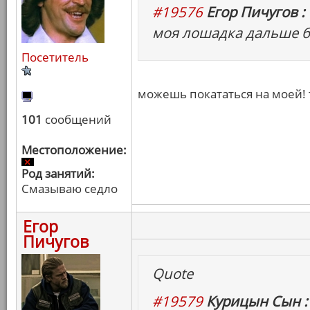
#19576
Егор Пичугов :
моя лошадка дальше б
Посетитель
можешь покататься на моей! 
101
сообщений
Местоположение:
Род занятий:
Смазываю седло
Егор
Пичугов
Quote
#19579
Курицын Сын :