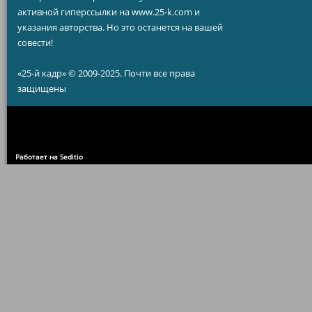
активной гиперссылки на www.25-k.com и
указания авторства. Но это останется на вашей
совести!
«25-й кадр» © 2009-2025. Почти все права
защищены
Работает на Seditio