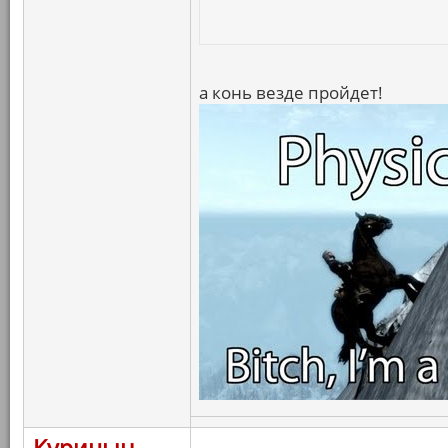
а конь везде пройдет!