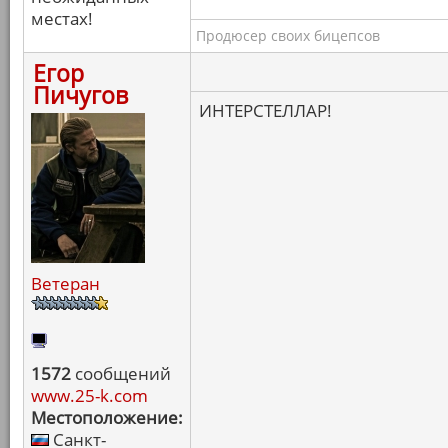
местах!
Продюсер своих бицепсов
Егор
Пичугов
ИНТЕРСТЕЛЛАР!
Ветеран
1572
сообщений
www.25-k.com
Местоположение:
Санкт-