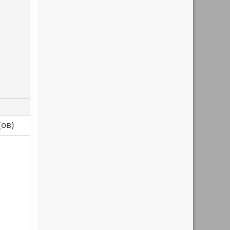
са(ов)