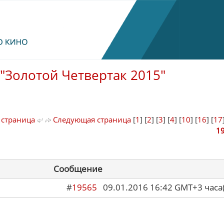
"Золотой Четвертак 2015"
 страница
Следующая страница
[
1
] [
2
] [
3
] [
4
] [
10
] [
16
] [
17
1
Сообщение
#
19565
09.01.2016 16:42 GMT+3 ча