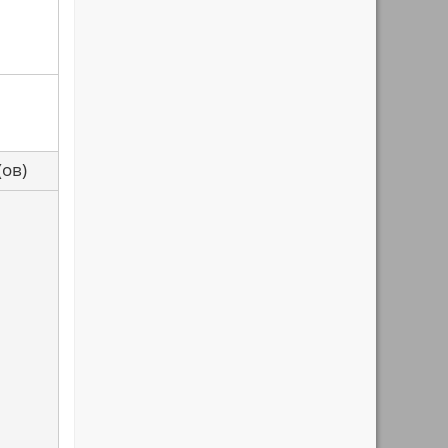
са(ов)