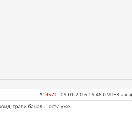
#
19571
09.01.2016 16:46 GMT+3 ча
роид, трави банальности уже.