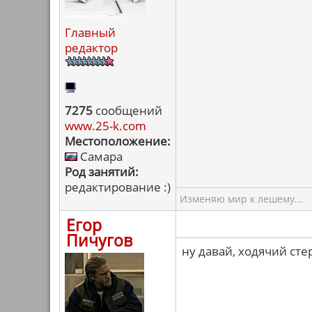
Главный
редактор
7275
сообщений
www.25-k.com
Местоположение:
Самара
Род занятий:
редактирование :)
Изменяю мир к лешему...
Егор
Пичугов
ну давай, ходячий сте