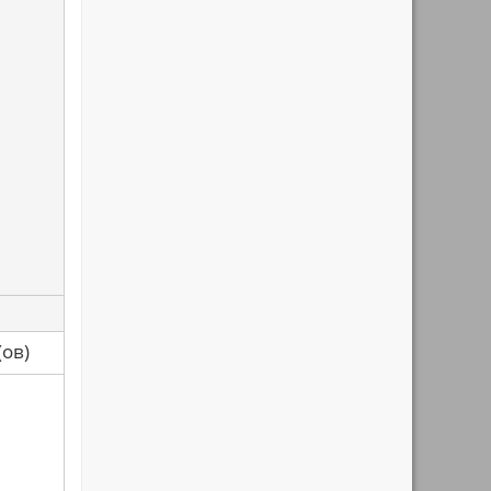
са(ов)