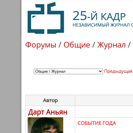
Форумы
/
Общие
/
Журнал
/
Предыдущая
Автор
Дарт Аньян
СОБЫТИЕ ГОДА