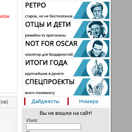
лион
Дайджесты
Номера
са(ов)
Вы не вошли на сайт!
Имя: