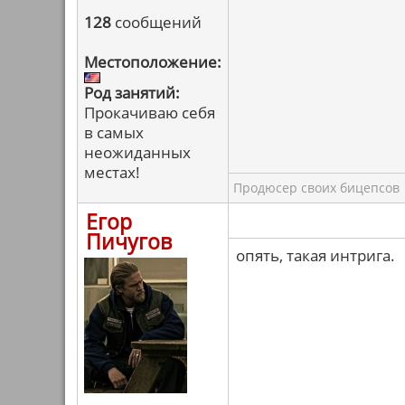
128
сообщений
Местоположение:
Род занятий:
Прокачиваю себя
в самых
неожиданных
местах!
Продюсер своих бицепсов
Егор
Пичугов
опять, такая интрига.