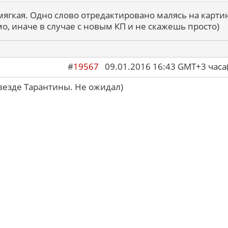
мягкая. Одно слово отредактировано малясь на картин
мо, иначе в случае с новым КП и не скажешь просто)
#
19567
09.01.2016 16:43 GMT+3 ча
звезде Тарантины. Не ожидал)