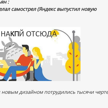
ян :
елал самострел (Яндекс выпустил новую
д новым дизайном потрудились тысячи черте