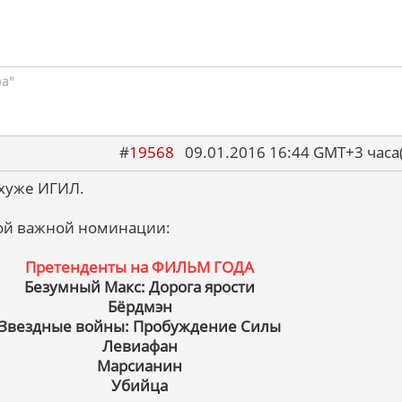
ра"
#
19568
09.01.2016 16:44 GMT+3 ча
 хуже ИГИЛ.
ой важной номинации:
Претенденты на ФИЛЬМ ГОДА
Безумный Макс: Дорога ярости
Бёрдмэн
Звездные войны: Пробуждение Силы
Левиафан
Марсианин
Убийца