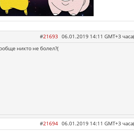
#
21693
06.01.2019 14:11 GMT+3 ча
вообще никто не болел?(
#
21694
06.01.2019 14:11 GMT+3 ча