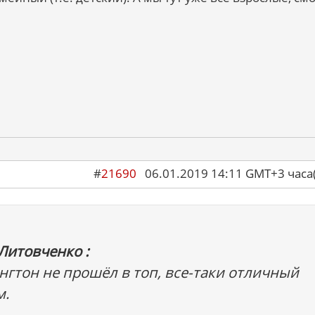
#
21690
06.01.2019 14:11 GMT+3 ча
Литовченко :
нгтон не прошёл в топ, все-таки отличный
м.