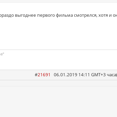
раздо выгоднее первого фильма смотрелся, хотя и о
ра"
#
21691
06.01.2019 14:11 GMT+3 ча