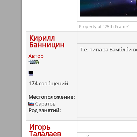
Property of "25th Frame"
Кирилл
Банницин
Т.е. типа за Бамблби 
Автор
174
сообщений
Местоположение:
Саратов
Род занятий:
Игорь
Талалаев