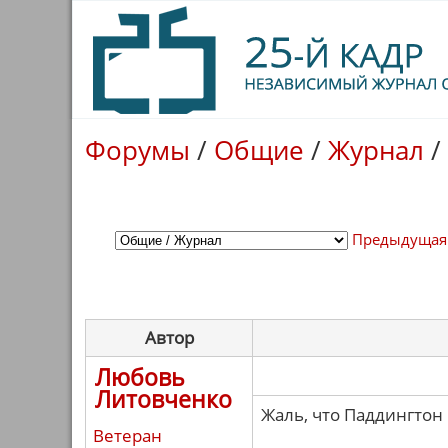
Форумы
/
Общие
/
Журнал
/
Предыдущая
Автор
Любовь
Литовченко
Жаль, что Паддингтон
Ветеран