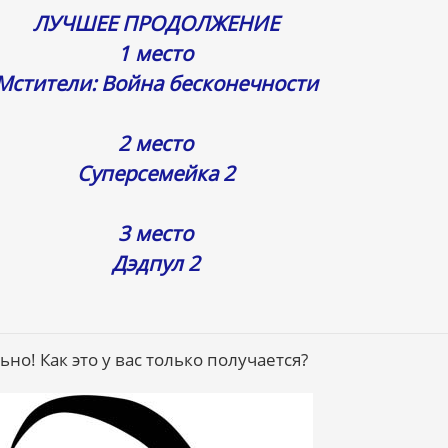
ЛУЧШЕЕ ПРОДОЛЖЕНИЕ
1 место
Мстители: Война бесконечности
2 место
Суперсемейка 2
3 место
Дэдпул 2
ьно! Как это у вас только получается?