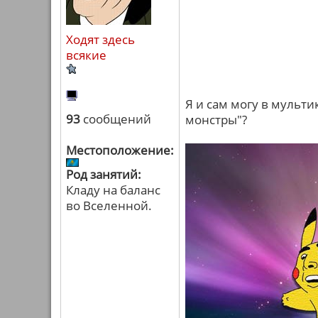
Ходят здесь
всякие
Я и сам могу в мульт
93
сообщений
монстры"?
Местоположение:
Род занятий:
Кладу на баланс
во Вселенной.