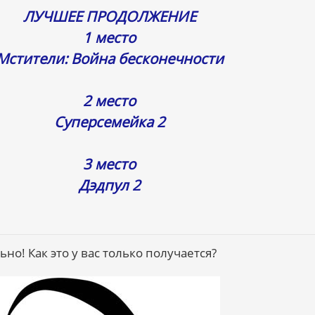
ЛУЧШЕЕ ПРОДОЛЖЕНИЕ
1 место
Мстители: Война бесконечности
2 место
Суперсемейка 2
3 место
Дэдпул 2
ьно! Как это у вас только получается?