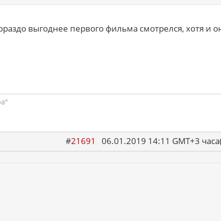
раздо выгоднее первого фильма смотрелся, хотя и о
ра"
#
21691
06.01.2019 14:11 GMT+3 ча