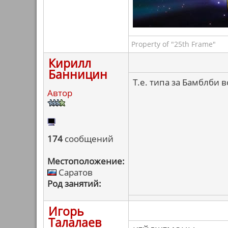
Property of "25th Frame"
Кирилл
Банницин
Т.е. типа за Бамблби 
Автор
174
сообщений
Местоположение:
Саратов
Род занятий:
Игорь
Талалаев