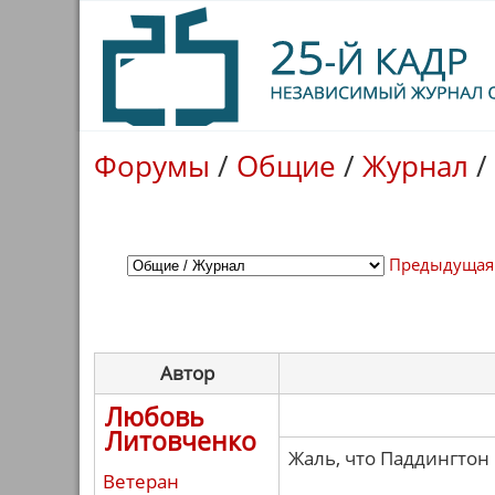
Форумы
/
Общие
/
Журнал
/
Предыдущая
Автор
Любовь
Литовченко
Жаль, что Паддингтон
Ветеран