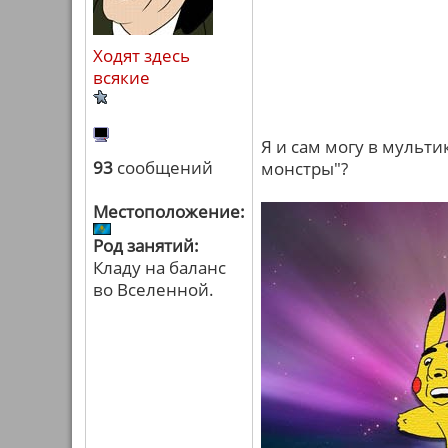
Ходят здесь
всякие
Я и сам могу в мульт
93
сообщений
монстры"?
Местоположение:
Род занятий:
Кладу на баланс
во Вселенной.