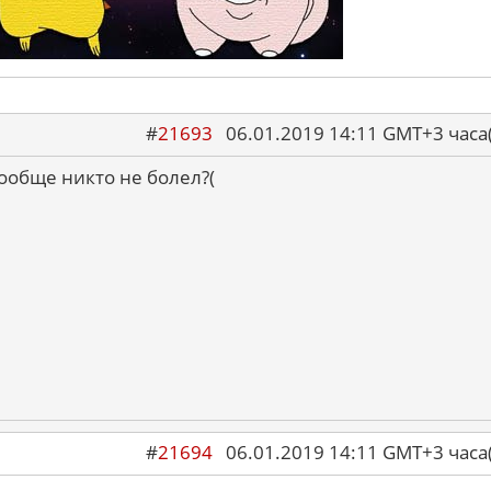
#
21693
06.01.2019 14:11 GMT+3 ча
вообще никто не болел?(
#
21694
06.01.2019 14:11 GMT+3 ча