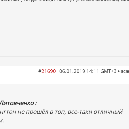
#
21690
06.01.2019 14:11 GMT+3 ча
Литовченко :
нгтон не прошёл в топ, все-таки отличный
м.