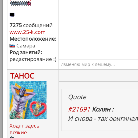
7275
сообщений
www.25-k.com
Местоположение:
Самара
Род занятий:
редактирование :)
Изменяю мир к лешему...
ТАНОС
Quote
#21691
Колян :
И снова - так оригинал
Ходят здесь
всякие