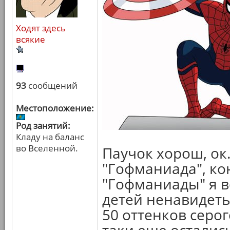
Ходят здесь
всякие
93
сообщений
Местоположение:
Род занятий:
Кладу на баланс
во Вселенной.
Паучок хорош, ок.
"Гофманиада", ко
"Гофманиады" я в
детей ненавидеть
50 оттенков серо