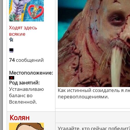
Ходят здесь
всякие
74
сообщений
Местоположение:
Род занятий:
Устанавливаю
Как истинный созидатель я 
баланс во
перевоплощениями.
Вселенной.
Колян
Угадайте, кто сейчас победит?