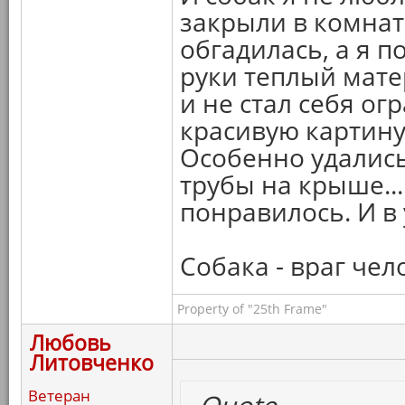
закрыли в комнате
обгадилась, а я п
руки теплый мате
и не стал себя о
красивую картину 
Особенно удалис
трубы на крыше..
понравилось. И в 
Собака - враг чел
Property of "25th Frame"
Любовь
Литовченко
Ветеран