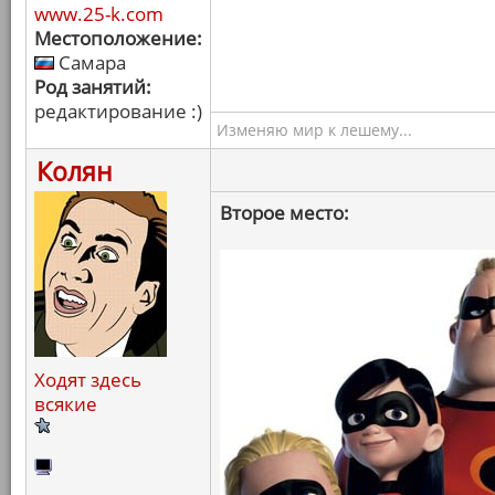
www.25-k.com
Местоположение:
Самара
Род занятий:
редактирование :)
Изменяю мир к лешему...
Колян
Второе место:
Ходят здесь
всякие