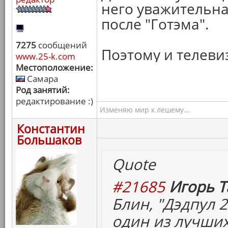
него уважительна
после "Готэма".
7275
сообщений
Поэтому и телеви
www.25-k.com
Местоположение:
Самара
Род занятий:
редактирование :)
Изменяю мир к лешему...
Константин
Большаков
Quote
#21685
Игорь Т
Блин, "Дэдпул 2
один из лучших