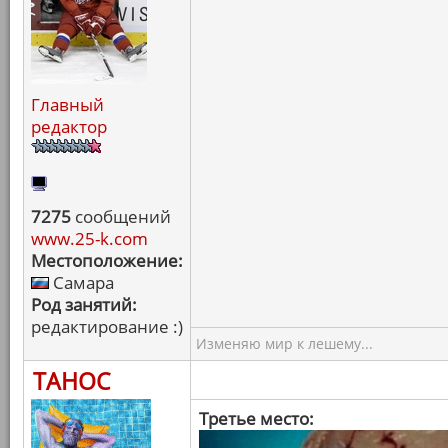
Главный
редактор
7275
сообщений
www.25-k.com
Местоположение:
Самара
Род занятий:
редактирование :)
Изменяю мир к лешему...
ТАНОС
Третье место: