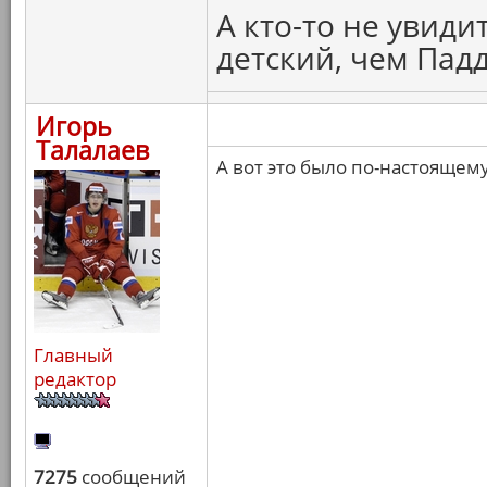
А кто-то не увиди
детский, чем Пад
Игорь
Талалаев
А вот это было по-настоящем
Главный
редактор
7275
сообщений