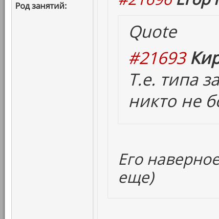
Род занятий:
Quote
#21693
Кир
Т.е. типа 
никто не б
Его наверное
еще)