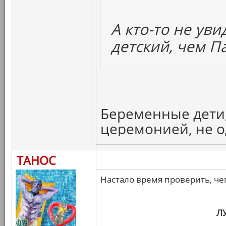
А кто-то не ув
детский, чем П
Беременные дети,
церемонией, не 
ТАНОС
Настало время проверить, че
Л