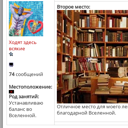
Второе место:
Ходят здесь
всякие
74
сообщений
Местоположение:
Род занятий:
Устанавливаю
Отличное место для моего л
баланс во
благодарной Вселенной.
Вселенной.