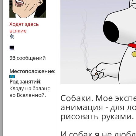
Ходят здесь
всякие
93
сообщений
Местоположение:
Род занятий:
Кладу на баланс
во Вселенной.
Собаки. Мое эксп
анимация - для л
рисовать руками.
И собак я не люб