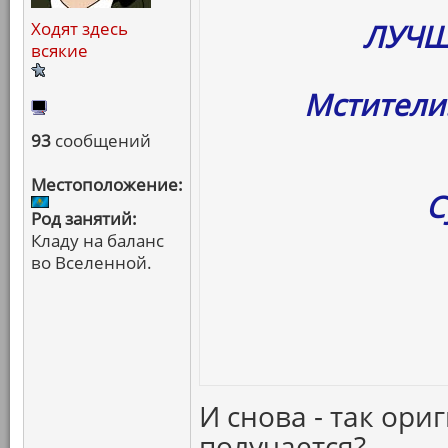
ЛУЧШ
Ходят здесь
всякие
Мстители
93
сообщений
Местоположение:
С
Род занятий:
Кладу на баланс
во Вселенной.
И снова - так ори
получается?