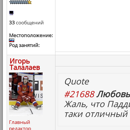
33
сообщений
Местоположение:
Род занятий:
Игорь
Талалаев
Quote
#21688
Любовь
Жаль, что Падд
таки отличный
Главный
редактор