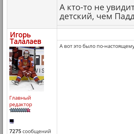
А кто-то не увиди
детский, чем Пад
Игорь
Талалаев
А вот это было по-настоящем
Главный
редактор
7275
сообщений