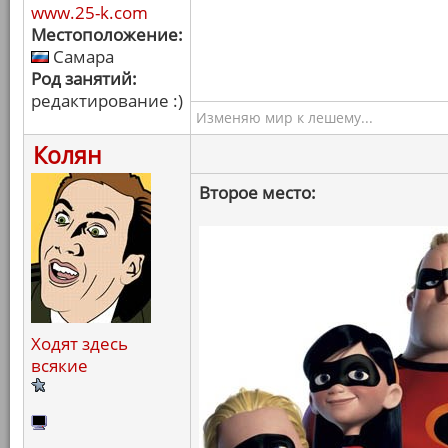
www.25-k.com
Местоположение:
Самара
Род занятий:
редактирование :)
Изменяю мир к лешему...
Колян
Второе место:
Ходят здесь
всякие