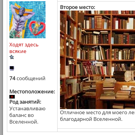
Второе место:
Ходят здесь
всякие
74
сообщений
Местоположение:
Род занятий:
Устанавливаю
Отличное место для моего л
баланс во
благодарной Вселенной.
Вселенной.