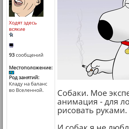
Ходят здесь
всякие
93
сообщений
Местоположение:
Род занятий:
Кладу на баланс
во Вселенной.
Собаки. Мое эксп
анимация - для л
рисовать руками.
И собак я не люб