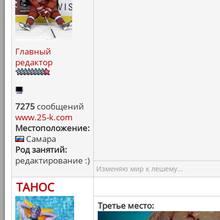
Главный
редактор
7275
сообщений
www.25-k.com
Местоположение:
Самара
Род занятий:
редактирование :)
Изменяю мир к лешему...
ТАНОС
Третье место: