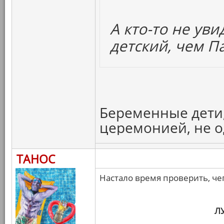
А кто-то не ув
детский, чем П
Беременные дети,
церемонией, не 
ТАНОС
Настало время проверить, че
Л