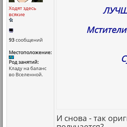
ЛУЧШ
Ходят здесь
всякие
Мстители
93
сообщений
Местоположение:
С
Род занятий:
Кладу на баланс
во Вселенной.
И снова - так ори
получается?