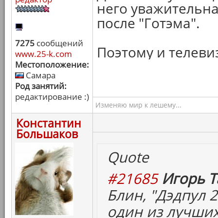
него уважительна
после "Готэма".
7275
сообщений
Поэтому и телеви
www.25-k.com
Местоположение:
Самара
Род занятий:
редактирование :)
Изменяю мир к лешему...
Константин
Большаков
Quote
#21685
Игорь Т
Блин, "Дэдпул 2
один из лучших