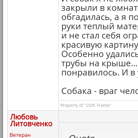
закрыли в комнате
обгадилась, а я п
руки теплый мате
и не стал себя о
красивую картину 
Особенно удалис
трубы на крыше..
понравилось. И в 
Собака - враг чел
Property of "25th Frame"
Любовь
Литовченко
Ветеран