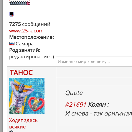
7275
сообщений
www.25-k.com
Местоположение:
Самара
Род занятий:
редактирование :)
Изменяю мир к лешему...
ТАНОС
Quote
#21691
Колян :
И снова - так оригинал
Ходят здесь
всякие