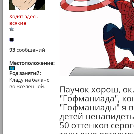
Ходят здесь
всякие
93
сообщений
Местоположение:
Род занятий:
Кладу на баланс
во Вселенной.
Паучок хорош, ок.
"Гофманиада", ко
"Гофманиады" я в
детей ненавидеть
50 оттенков серо