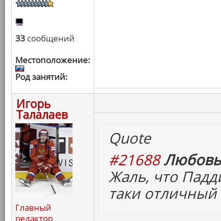
33
сообщений
Местоположение:
Род занятий:
Игорь
Талалаев
Quote
#21688
Любовь
Жаль, что Падд
таки отличный
Главный
редактор