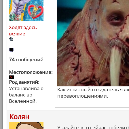
Ходят здесь
всякие
74
сообщений
Местоположение:
Род занятий:
Устанавливаю
Как истинный созидатель я 
баланс во
перевоплощениями.
Вселенной.
Колян
Угадайте, кто сейчас победит?