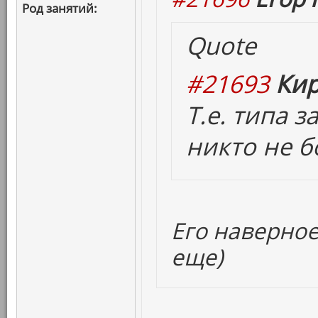
Род занятий:
Quote
#21693
Кир
Т.е. типа 
никто не б
Его наверное
еще)