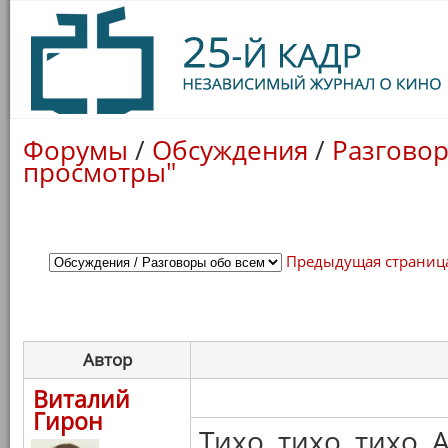
Форумы
/
Обсуждения
/
Разговор
просмотры"
Предыдущая страниц
Автор
Виталий
Гирон
Тихо, тихо, тихо, 