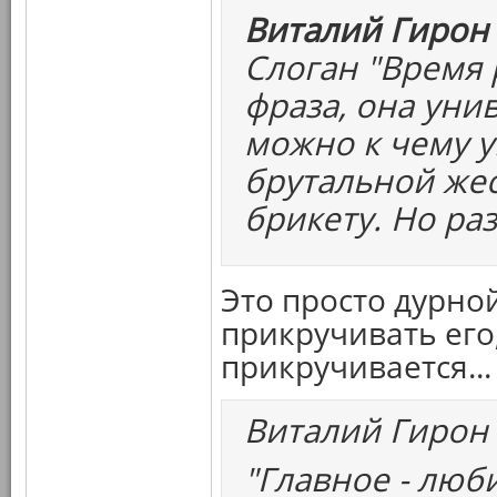
Виталий Гирон 
Слоган "Время 
фраза, она уни
можно к чему у
брутальной жес
брикету. Но раз
Это просто дурной
прикручивать его,
прикручивается...
Виталий Гирон
"Главное - люб