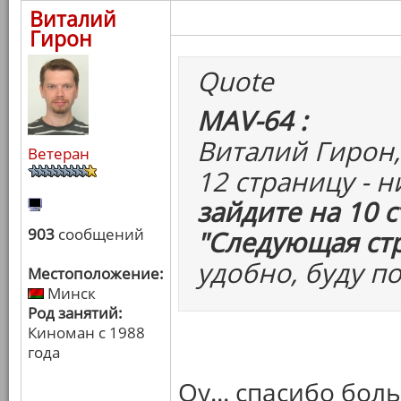
Виталий
Гирон
Quote
MAV-64 :
Виталий Гирон,
Ветеран
12 страницу - 
зайдите на 10 
903
сообщений
"Следующая ст
удобно, буду п
Местоположение:
Минск
Род занятий:
Киноман с 1988
года
Оу... спасибо бол