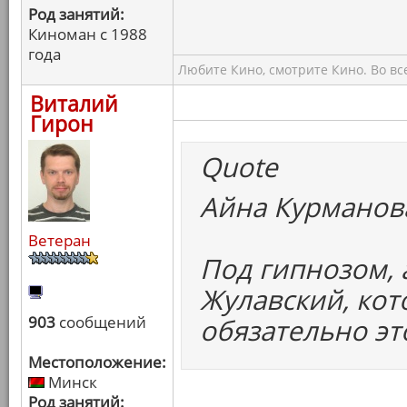
Род занятий:
Киноман с 1988
года
Любите Кино, смотрите Кино. Во вс
Виталий
Гирон
Quote
Айна Курманова
Ветеран
Под гипнозом, 
Жулавский, кот
903
сообщений
обязательно эт
Местоположение:
Минск
Род занятий: