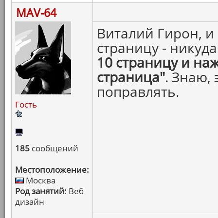
MAV-64
Виталий Гирон, и
страницу - никуд
10 страницу и на
страница"
. Знаю,
поправлять.
Гость
185
сообщений
Местоположение:
Москва
Род занятий:
Веб
дизайн