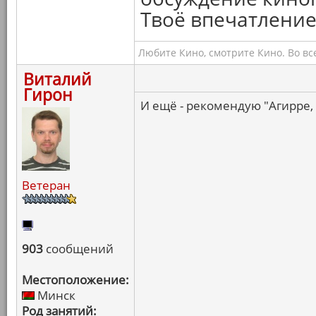
Твоё впечатление
Любите Кино, смотрите Кино. Во вс
Виталий
Гирон
И ещё - рекомендую "Агирре,
Ветеран
903
сообщений
Местоположение:
Минск
Род занятий: