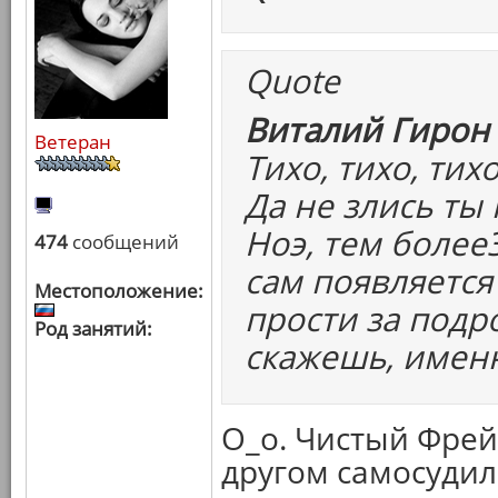
Quote
Виталий Гирон 
Ветеран
Тихо, тихо, тихо
Да не злись ты 
Ноэ, тем более
474
сообщений
сам появляется
Местоположение:
прости за подро
Род занятий:
скажешь, именн
О_о. Чистый Фрейд
другом самосудили