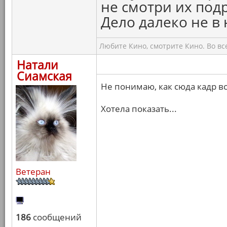
не смотри их подр
Дело далеко не в 
Любите Кино, смотрите Кино. Во вс
Натали
Сиамская
Не понимаю, как сюда кадр вс
Хотела показать...
Ветеран
186
сообщений