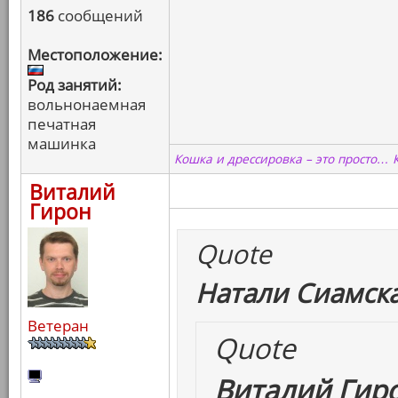
186
сообщений
Местоположение:
Род занятий:
вольнонаемная
печатная
машинка
Кошка и дрессировка – это просто… 
Виталий
Гирон
Quote
Натали Сиамска
Ветеран
Quote
Виталий Гиро