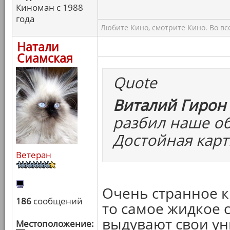
Киноман с 1988
года
Любите Кино, смотрите Кино. Во вс
Натали
Сиамская
Quote
Виталий Гирон 
разбил наше об
Достойная карт
Ветеран
Очень странное ки
186
сообщений
то самое жидкое с
выдувают свои ун
Местоположение: