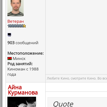
Ветеран
903
сообщений
Местоположение:
Минск
Род занятий:
Киноман с 1988
года
Любите Кино, смотрите Кино. Во вс
Айна
Курманова
Quote