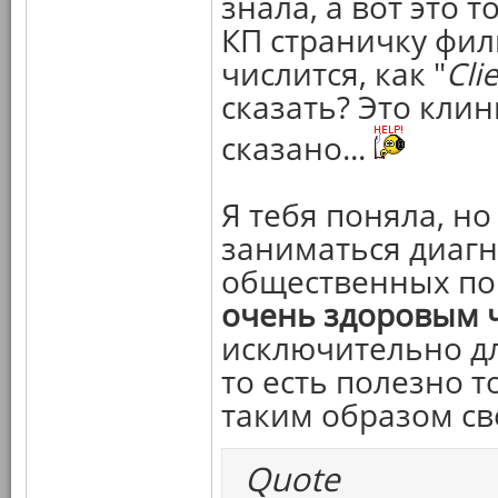
знала, а вот это т
КП страничку филь
числится, как "
Cli
сказать? Это клин
сказано...
Я тебя поняла, но
заниматься диаг
общественных по
очень здоровым 
исключительно дл
то есть полезно 
таким образом св
Quote