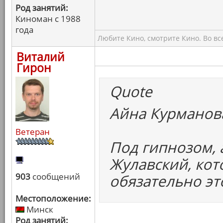
Род занятий:
Киноман с 1988
года
Любите Кино, смотрите Кино. Во вс
Виталий
Гирон
Quote
Айна Курманова
Ветеран
Под гипнозом, 
Жулавский, кот
903
сообщений
обязательно эт
Местоположение:
Минск
Род занятий: