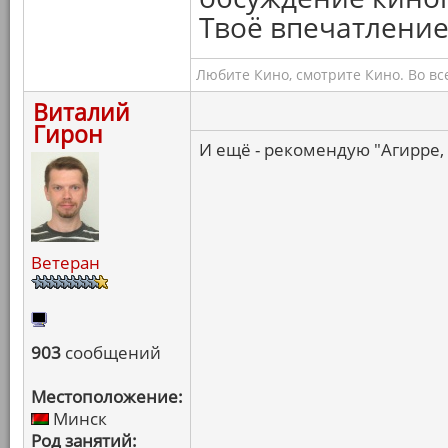
Твоё впечатление
Любите Кино, смотрите Кино. Во вс
Виталий
Гирон
И ещё - рекомендую "Агирре,
Ветеран
903
сообщений
Местоположение:
Минск
Род занятий: