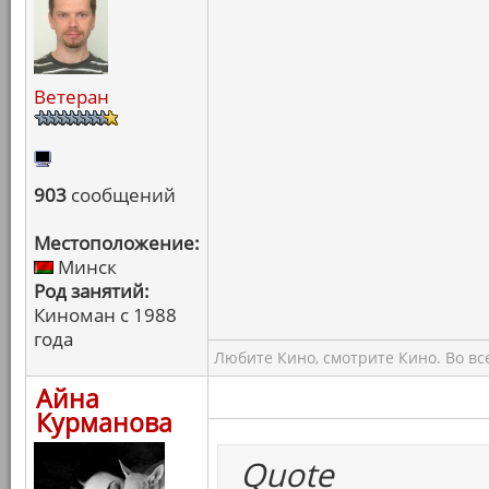
Ветеран
903
сообщений
Местоположение:
Минск
Род занятий:
Киноман с 1988
года
Любите Кино, смотрите Кино. Во вс
Айна
Курманова
Quote