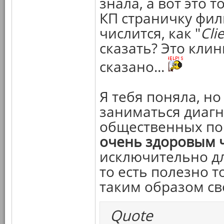
знала, а вот это т
КП страничку филь
числится, как "
Cli
сказать? Это клин
сказано...
Я тебя поняла, но
заниматься диаг
общественных по
очень здоровым 
исключительно дл
то есть полезно 
таким образом св
Quote