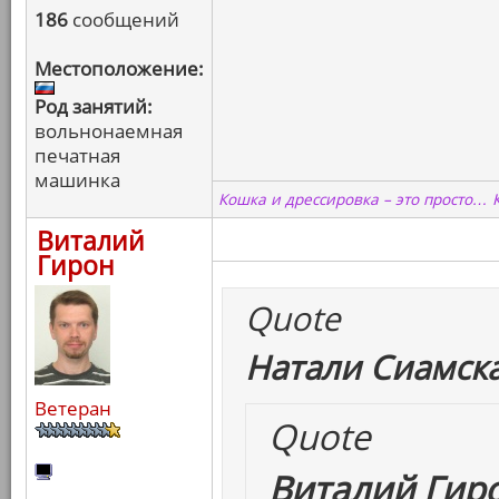
186
сообщений
Местоположение:
Род занятий:
вольнонаемная
печатная
машинка
Кошка и дрессировка – это просто… 
Виталий
Гирон
Quote
Натали Сиамска
Ветеран
Quote
Виталий Гиро