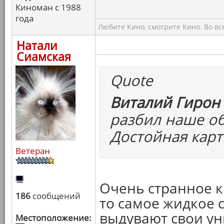
Киноман с 1988
года
Любите Кино, смотрите Кино. Во вс
Натали
Сиамская
Quote
Виталий Гирон 
разбил наше об
Достойная карт
Ветеран
Очень странное ки
186
сообщений
то самое жидкое с
выдувают свои ун
Местоположение: