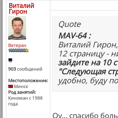
Виталий
Гирон
Quote
MAV-64 :
Виталий Гирон,
Ветеран
12 страницу - 
зайдите на 10 
903
сообщений
"Следующая ст
удобно, буду п
Местоположение:
Минск
Род занятий:
Киноман с 1988
года
Оу... спасибо бол