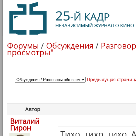
Форумы
/
Обсуждения
/
Разговор
просмотры"
Предыдущая страниц
Автор
Виталий
Гирон
Тихо, тихо, тихо, 