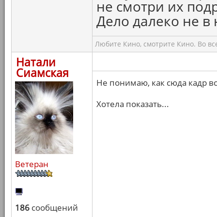
не смотри их подр
Дело далеко не в 
Любите Кино, смотрите Кино. Во вс
Натали
Сиамская
Не понимаю, как сюда кадр вс
Хотела показать...
Ветеран
186
сообщений