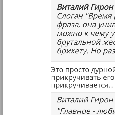
Виталий Гирон 
Слоган "Время 
фраза, она уни
можно к чему у
брутальной жес
брикету. Но раз
Это просто дурной
прикручивать его,
прикручивается...
Виталий Гирон
"Главное - люб