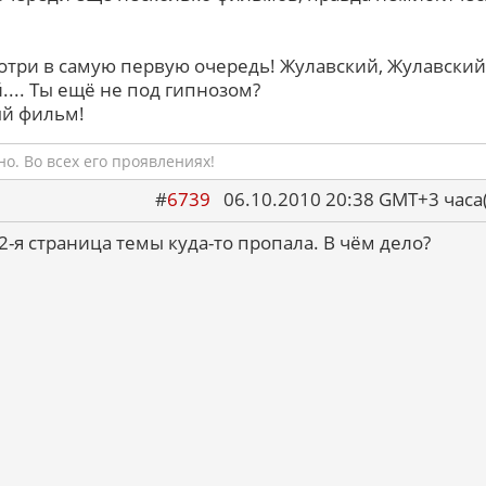
мотри в самую первую очередь! Жулавский, Жулавский
... Ты ещё не под гипнозом?
ый фильм!
о. Во всех его проявлениях!
#
6739
06.10.2010 20:38 GMT+3 ча
12-я страница темы куда-то пропала. В чём дело?