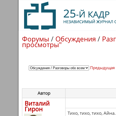
Форумы
/
Обсуждения
/
Раз
просмотры"
Предыдущая 
Автор
Виталий
Гирон
Тихо, тихо, тихо, Айна.