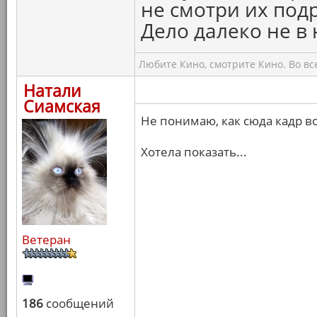
не смотри их подр
Дело далеко не в 
Любите Кино, смотрите Кино. Во вс
Натали
Сиамская
Не понимаю, как сюда кадр вс
Хотела показать...
Ветеран
186
сообщений