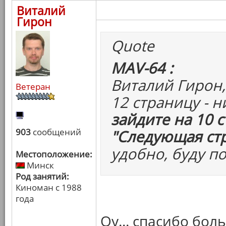
Виталий
Гирон
Quote
MAV-64 :
Виталий Гирон,
Ветеран
12 страницу - 
зайдите на 10 
903
сообщений
"Следующая ст
удобно, буду п
Местоположение:
Минск
Род занятий:
Киноман с 1988
года
Оу... спасибо бол