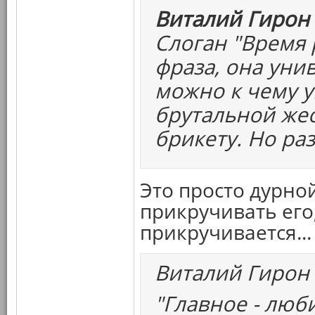
Виталий Гирон 
Слоган "Время 
фраза, она уни
можно к чему у
брутальной жес
брикету. Но раз
Это просто дурной
прикручивать его,
прикручивается...
Виталий Гирон
"Главное - люб