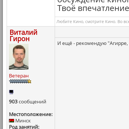
Твоё впечатление
Любите Кино, смотрите Кино. Во вс
Виталий
Гирон
И ещё - рекомендую "Агирре,
Ветеран
903
сообщений
Местоположение:
Минск
Род занятий: