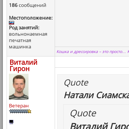
186
сообщений
Местоположение:
Род занятий:
вольнонаемная
печатная
машинка
Кошка и дрессировка – это просто… 
Виталий
Гирон
Quote
Натали Сиамска
Ветеран
Quote
Виталий Гиро