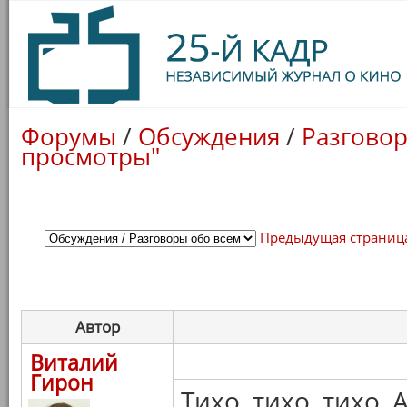
Форумы
/
Обсуждения
/
Разговор
просмотры"
Предыдущая страниц
Автор
Виталий
Гирон
Тихо, тихо, тихо, 