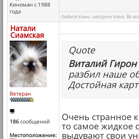
Киноман с 1988
года
Любите Кино, смотрите Кино. Во вс
Натали
Сиамская
Quote
Виталий Гирон 
разбил наше об
Достойная карт
Ветеран
Очень странное ки
186
сообщений
то самое жидкое с
выдувают свои ун
Местоположение: