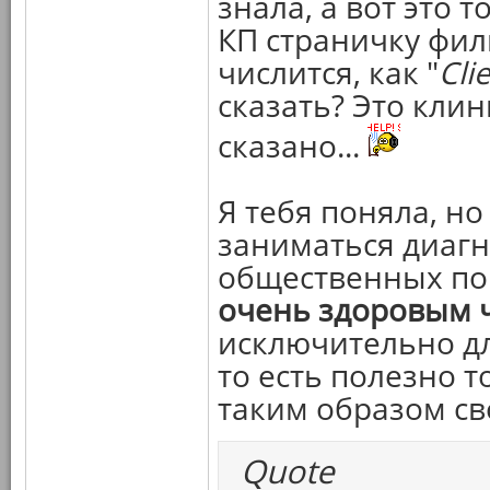
знала, а вот это т
КП страничку филь
числится, как "
Cli
сказать? Это клин
сказано...
Я тебя поняла, но
заниматься диаг
общественных по
очень здоровым 
исключительно дл
то есть полезно 
таким образом св
Quote