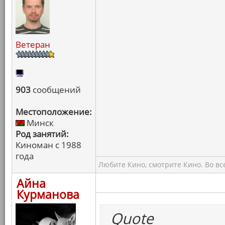
Ветеран
903
сообщений
Местоположение:
Минск
Род занятий:
Киноман с 1988
года
Любите Кино, смотрите Кино. Во вс
Айна
Курманова
Quote