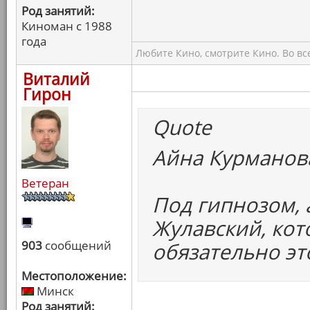
Род занятий:
Киноман с 1988
года
Любите Кино, смотрите Кино. Во вс
Виталий
Гирон
Quote
Айна Курманова
Ветеран
Под гипнозом, 
Жулавский, кот
903
сообщений
обязательно эт
Местоположение:
Минск
Род занятий: