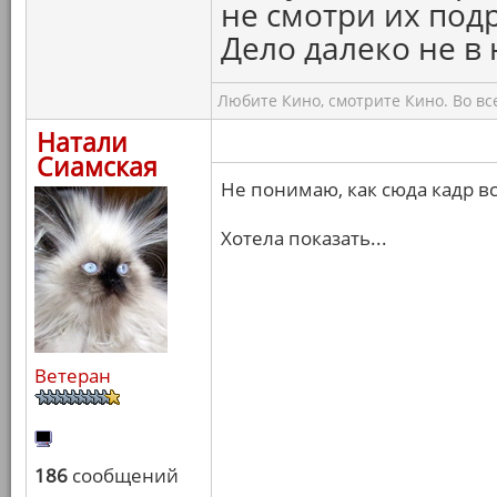
не смотри их подр
Дело далеко не в 
Любите Кино, смотрите Кино. Во вс
Натали
Сиамская
Не понимаю, как сюда кадр вс
Хотела показать...
Ветеран
186
сообщений