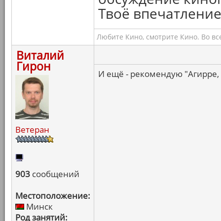
Твоё впечатление
Любите Кино, смотрите Кино. Во вс
Виталий
Гирон
И ещё - рекомендую "Агирре,
Ветеран
903
сообщений
Местоположение:
Минск
Род занятий: