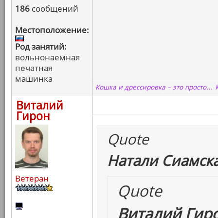
186
сообщений
Местоположение:
Род занятий:
вольнонаемная
печатная
машинка
Кошка и дрессировка – это просто… 
Виталий
Гирон
Quote
Натали Сиамска
Ветеран
Quote
Виталий Гиро