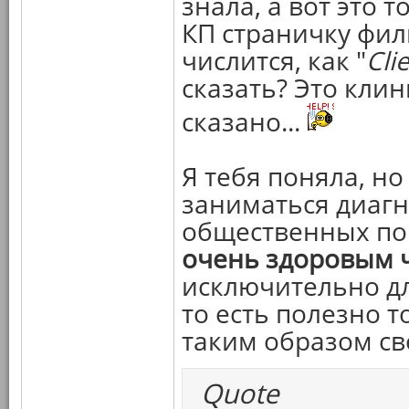
знала, а вот это т
КП страничку филь
числится, как "
Cli
сказать? Это клин
сказано...
Я тебя поняла, но
заниматься диаг
общественных по
очень здоровым 
исключительно дл
то есть полезно 
таким образом св
Quote