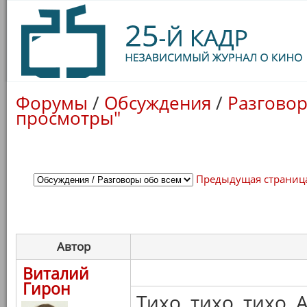
Форумы
/
Обсуждения
/
Разговор
просмотры"
Предыдущая страниц
Автор
Виталий
Гирон
Тихо, тихо, тихо, 