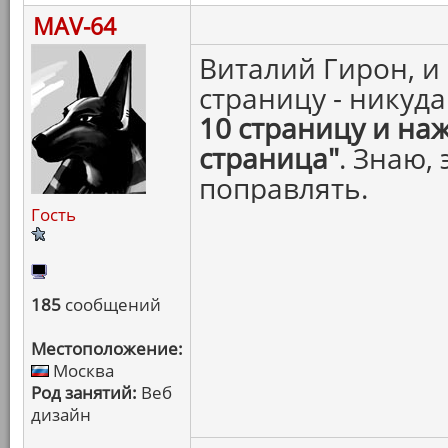
MAV-64
Виталий Гирон, и
страницу - никуд
10 страницу и на
страница"
. Знаю,
поправлять.
Гость
185
сообщений
Местоположение:
Москва
Род занятий:
Веб
дизайн