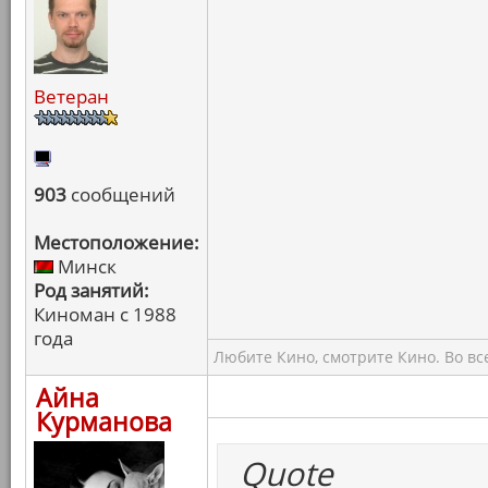
Ветеран
903
сообщений
Местоположение:
Минск
Род занятий:
Киноман с 1988
года
Любите Кино, смотрите Кино. Во вс
Айна
Курманова
Quote