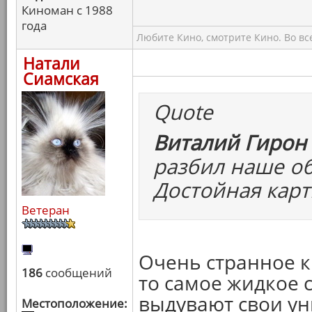
Киноман с 1988
года
Любите Кино, смотрите Кино. Во вс
Натали
Сиамская
Quote
Виталий Гирон 
разбил наше об
Достойная карт
Ветеран
Очень странное ки
186
сообщений
то самое жидкое с
выдувают свои ун
Местоположение: