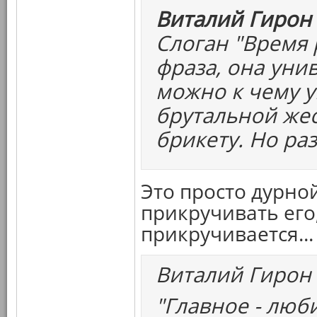
Виталий Гирон 
Слоган "Время 
фраза, она уни
можно к чему у
брутальной жес
брикету. Но раз
Это просто дурной
прикручивать его,
прикручивается...
Виталий Гирон
"Главное - люб