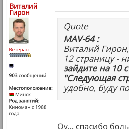
Виталий
Гирон
Quote
MAV-64 :
Виталий Гирон,
Ветеран
12 страницу - 
зайдите на 10 
903
сообщений
"Следующая ст
удобно, буду п
Местоположение:
Минск
Род занятий:
Киноман с 1988
года
Оу... спасибо бол