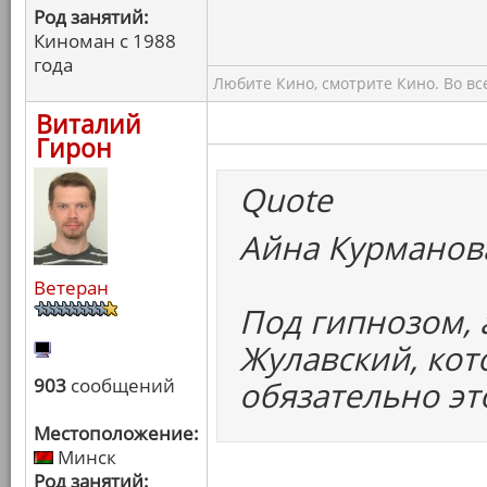
Род занятий:
Киноман с 1988
года
Любите Кино, смотрите Кино. Во вс
Виталий
Гирон
Quote
Айна Курманова
Ветеран
Под гипнозом, 
Жулавский, кот
903
сообщений
обязательно эт
Местоположение:
Минск
Род занятий: