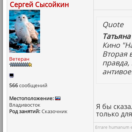
Сергей Сысойкин
Quote
Татьяна
Кино "На
Вторая 
Ветеран
правда, 
антивое
566
сообщений
Местоположение:
Владивосток
Я бы сказа
Род занятий:
Сказочник
только дл
Errare humanum e