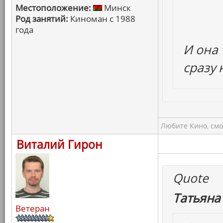
Местоположение:
Минск
Род занятий:
Киноман с 1988
года
И она 
сразу
Любите Кино, смо
Виталий Гирон
Quote
Татьяна
Ветеран