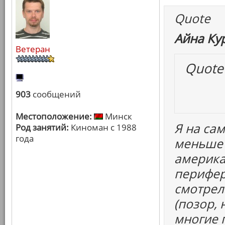
Quote
Айна Ку
Ветеран
Quote
903
сообщений
Местоположение:
Минск
Я на са
Род занятий:
Киноман с 1988
года
меньше 
америка
перифер
смотрел
(позор,
многие 