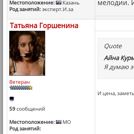
мелодии. 
Местоположение:
Казань
Род занятий:
эксперт.И.за
Татьяна Горшенина
Quote
Айна Курм
Я думаю э
Ветеран
И цена, заметь
59
сообщений
Местоположение:
МО
Род занятий: