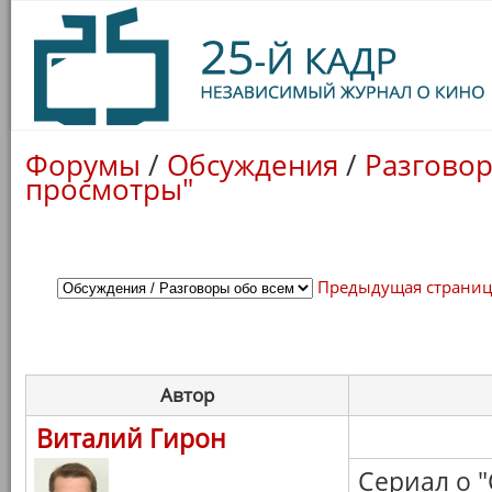
Форумы
/
Обсуждения
/
Разговор
просмотры"
Предыдущая страни
Автор
Виталий Гирон
Сериал о 