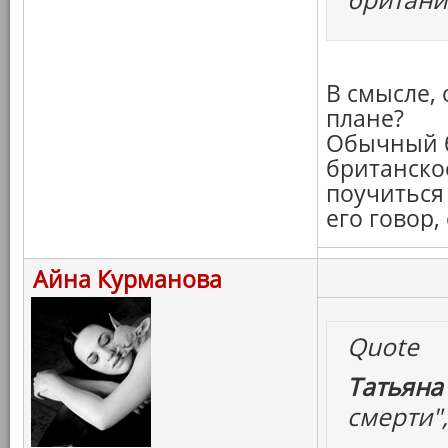
В смысле, 
плане?
Обычный б
британско
поучиться
его говор
Айна Курманова
Quote
Татьяна
смерти",