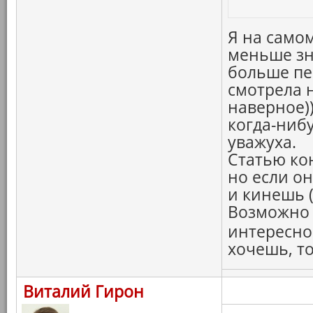
Я на само
меньше зн
больше пе
смотрела н
наверное)
когда-ниб
уважуха.
Статью ко
но если о
и кинешь (
Возможно 
интересно
хочешь, то
Виталий Гирон