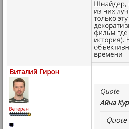
Шнайдер, 
из них луч
только эту
декоратив
фильм где 
история).
объективн
времени
Виталий Гирон
Quote
Айна Кур
Ветеран
Quote