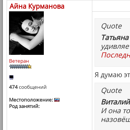
Айна Курманова
Quote
Татьяна
удивляе
Последн
Ветеран
Я думаю э
474
сообщений
Quote
Местоположение:
Виталий
Род занятий:
И она то
назовёш