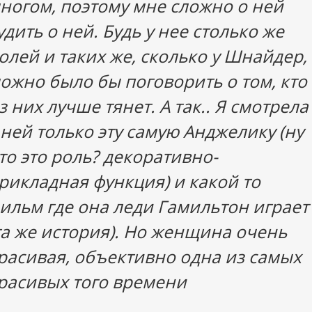
ногом, поэтому мне сложно о ней
удить о ней. Будь у нее столько же
олей и таких же, сколько у Шнайдер,
ожно было бы поговорить о том, кто
з них лучше тянет. А так.. Я смотрела
 ней только эту самую Анджелику (ну
то это роль? декоративно-
рикладная функция) и какой то
ильм где она леди Гамильтон играет
та же история). Но женщина очень
расивая, объективно одна из самых
расивых того времени