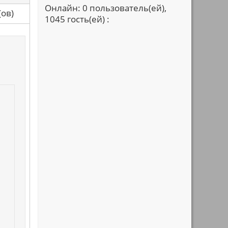
Онлайн: 0 пользователь(ей),
са(ов)
1045 гость(ей) :