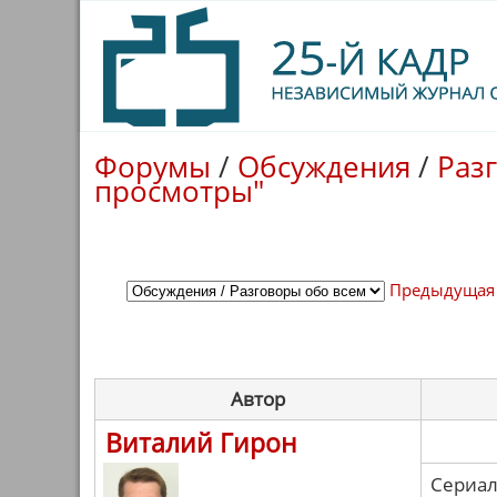
Форумы
/
Обсуждения
/
Раз
просмотры"
Предыдущая
Автор
Виталий Гирон
Сериал