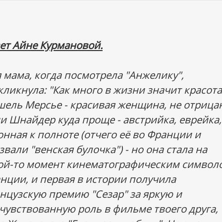
ет Айне Курмановой.
 мама, когда посмотрела "Анжелику",
кликнула: "Как много в жизни значит красота!
ель Мерсье - красивая женщина, не отрица
и Шнайдер куда проще - австрийка, еврейка,
онная к полноте (отчего её во Франции и
звали "венская булочка") - но она стала на
ой-то момент кинематографическим символ
нции, и первая в истории получила
нцузскую премию "Сезар" за яркую и
чувствованную роль в фильме твоего друга,