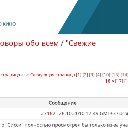
говоры обо всем
/
"Свежие
 страница
Следующая страница
[
1
] [
2
] [
3
] [
4
] [
10
] [
13
] [
14
16
<
[
17
] [
Сообщение
#
7162
26.10.2010 17:49 GMT+3 ча
 о "Сисси" полностью просмотрел бы только из-за уча