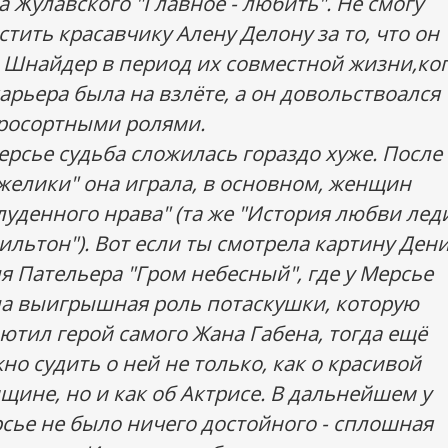
а Жулавского "Главное - любить". Не смогу
стить красавчику Алену Делону за то, что он
 Шнайдер в период их совместной жизни,ко
карьера была на взлёте, а он довольствоался
росортными ролями.
ерсье судьба сложилась гораздо хуже. После
желики" она играла, в основном, женщин
луденного нрава" (та же "История любви лед
ильтон"). Вот если ты смотрела картину Ден
ля Пательера "Гром небесный", где у Мерсье
а выигрышная роль потаскушки, которую
ютил герой самого Жана Габена, тогда ещё
но судить о ней не только, как о красивой
щине, но и как об Актрисе. В дальнейшем у
сье не было ничего достойного - сплошная