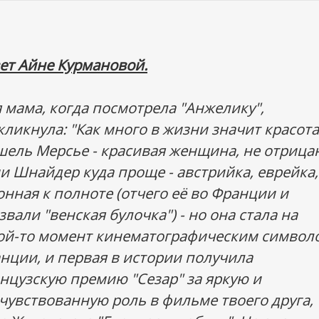
ет Айне Курмановой.
 мама, когда посмотрела "Анжелику",
кликнула: "Как много в жизни значит красота!
ель Мерсье - красивая женщина, не отрица
и Шнайдер куда проще - австрийка, еврейка,
онная к полноте (отчего её во Франции и
звали "венская булочка") - но она стала на
ой-то момент кинематографическим символ
нции, и первая в истории получила
нцузскую премию "Сезар" за яркую и
чувствованную роль в фильме твоего друга,