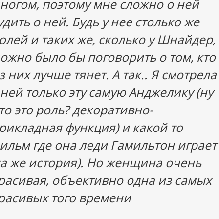
ногом, поэтому мне сложно о ней
удить о ней. Будь у нее столько же
олей и таких же, сколько у Шнайдер,
ожно было бы поговорить о том, кто
з них лучше тянет. А так.. Я смотрела
 ней только эту самую Анджелику (ну
то это роль? декоративно-
рикладная функция) и какой то
ильм где она леди Гамильтон играет
та же история). Но женщина очень
расивая, объективно одна из самых
расивых того времени