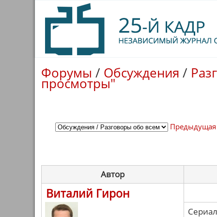
Форумы
/
Обсуждения
/
Раз
просмотры"
Предыдущая
Автор
Виталий Гирон
Сериал