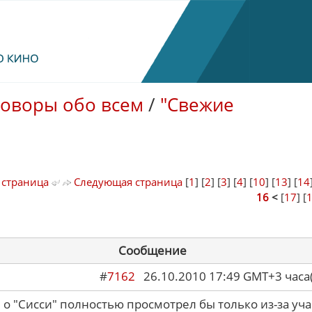
говоры обо всем
/
"Свежие
 страница
Следующая страница
[
1
] [
2
] [
3
] [
4
] [
10
] [
13
] [
14
16
<
[
17
] [
Сообщение
#
7162
26.10.2010 17:49 GMT+3 ча
 о "Сисси" полностью просмотрел бы только из-за уча