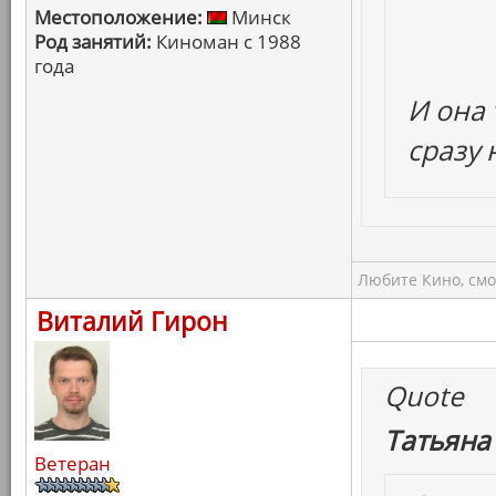
Местоположение:
Минск
Род занятий:
Киноман с 1988
года
И она 
сразу
Любите Кино, смо
Виталий Гирон
Quote
Татьяна
Ветеран