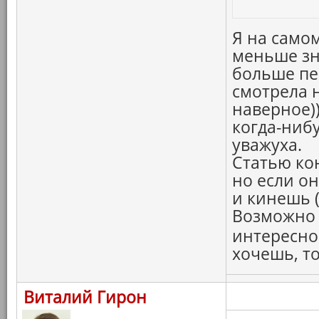
Я на само
меньше зн
больше пе
смотрела н
наверное)
когда-ниб
уважуха.
Статью ко
но если о
и кинешь (
Возможно 
интересно
хочешь, то
Виталий Гирон