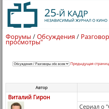
Форумы
/
Обсуждения
/
Разговор
просмотры"
Предыдущая страни
Автор
Виталий Гирон
Сериал о 