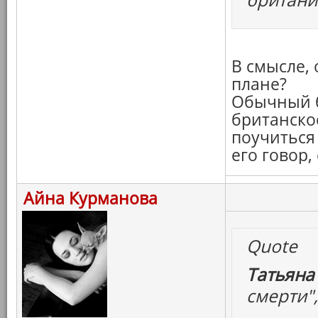
В смысле, 
плане?
Обычный б
британско
поучиться
его говор
Айна Курманова
Quote
Татьяна
смерти",