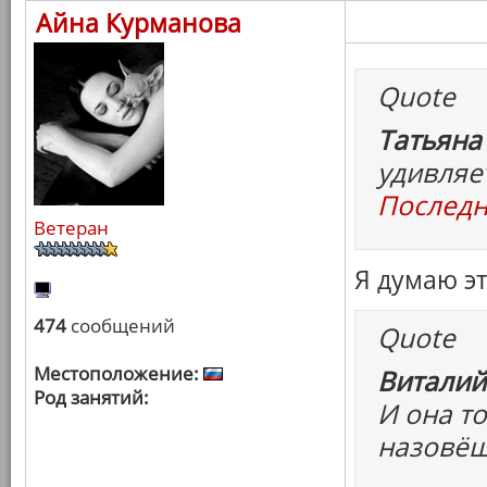
Айна Курманова
Quote
Татьяна
удивляе
Последн
Ветеран
Я думаю э
474
сообщений
Quote
Местоположение:
Виталий
Род занятий:
И она то
назовёш