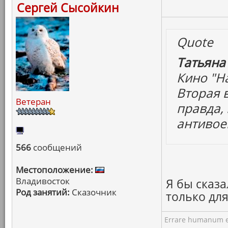
Сергей Сысойкин
Quote
Татьяна
Кино "На
Вторая 
Ветеран
правда, 
антивое
566
сообщений
Местоположение:
Владивосток
Я бы сказа
Род занятий:
Сказочник
только дл
Errare humanum e