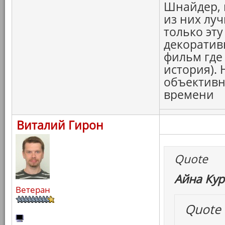
Шнайдер, 
из них луч
только эту
декоратив
фильм где 
история).
объективн
времени
Виталий Гирон
Quote
Айна Кур
Ветеран
Quote