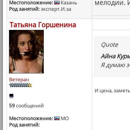
мелодии. 
Местоположение:
Казань
Род занятий:
эксперт.И.за
Татьяна Горшенина
Quote
Айна Курм
Я думаю э
Ветеран
И цена, заметь
59
сообщений
Местоположение:
МО
Род занятий: