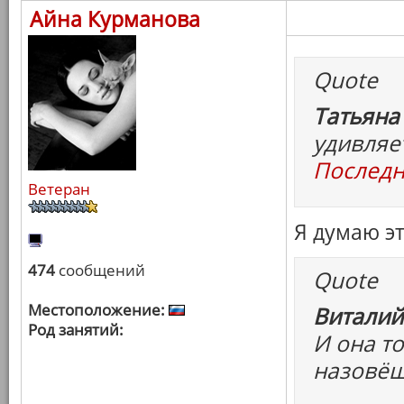
Айна Курманова
Quote
Татьяна
удивляе
Последн
Ветеран
Я думаю э
474
сообщений
Quote
Местоположение:
Виталий
Род занятий:
И она то
назовёш