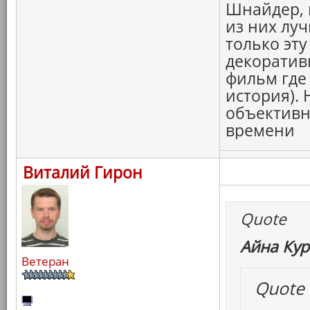
Шнайдер, 
из них луч
только эту
декоратив
фильм где 
история).
объективн
времени
Виталий Гирон
Quote
Айна Кур
Ветеран
Quote