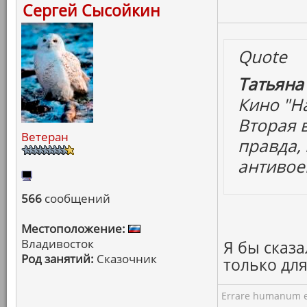
Сергей Сысойкин
Quote
Татьяна
Кино "На
Вторая 
Ветеран
правда, 
антивое
566
сообщений
Местоположение:
Владивосток
Я бы сказа
Род занятий:
Сказочник
только дл
Errare humanum e