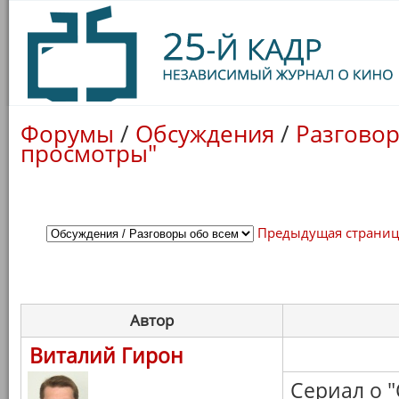
Форумы
/
Обсуждения
/
Разговор
просмотры"
Предыдущая страни
Автор
Виталий Гирон
Сериал о 