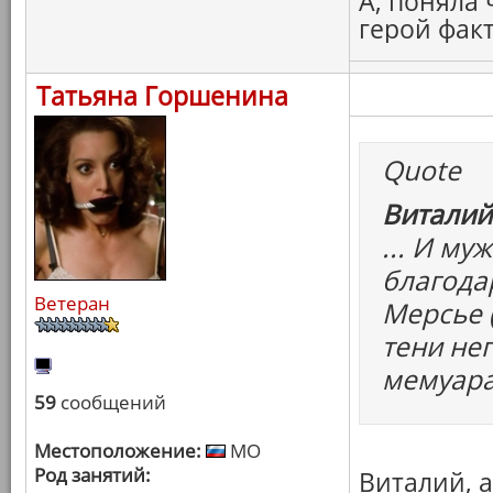
А, поняла
герой фак
Татьяна Горшенина
Quote
Виталий
... И м
благода
Ветеран
Мерсье 
тени не
мемуара
59
сообщений
Местоположение:
МО
Род занятий:
Виталий, 