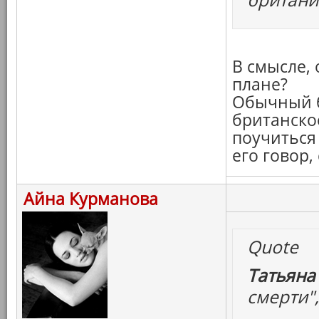
В смысле, 
плане?
Обычный б
британско
поучиться
его говор
Айна Курманова
Quote
Татьяна
смерти",