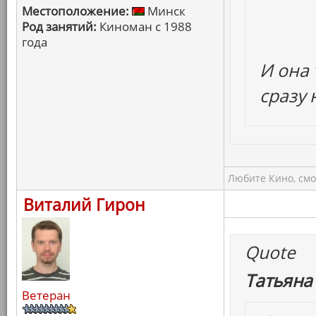
Местоположение:
Минск
Род занятий:
Киноман с 1988
года
И она 
сразу
Любите Кино, смо
Виталий Гирон
Quote
Татьяна
Ветеран