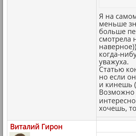
Я на само
меньше зн
больше пе
смотрела н
наверное)
когда-ниб
уважуха.
Статью ко
но если о
и кинешь (
Возможно 
интересно
хочешь, то
Виталий Гирон