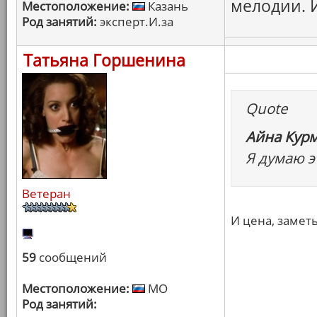
мелодии. 
Местоположение:
Казань
Род занятий:
эксперт.И.за
Татьяна Горшенина
Quote
Айна Курм
Я думаю э
Ветеран
И цена, заметь
59
сообщений
Местоположение:
МО
Род занятий: