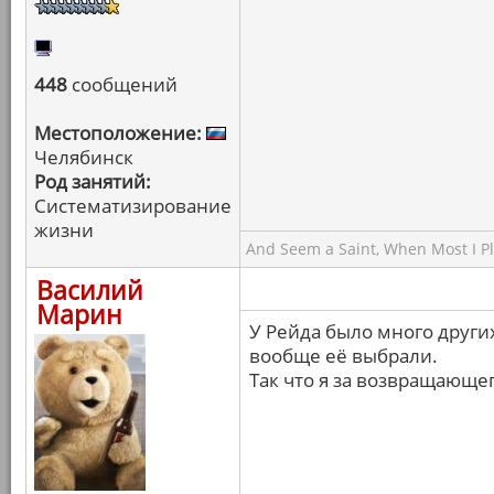
448
сообщений
Местоположение:
Челябинск
Род занятий:
Систематизирование
жизни
And Seem a Saint, When Most I Pla
Василий
Марин
У Рейда было много други
вообще её выбрали.
Так что я за возвращающе