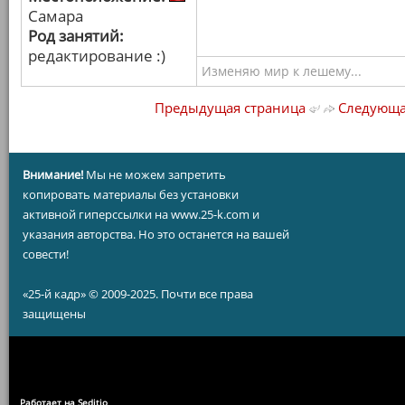
Самара
Род занятий:
редактирование :)
Изменяю мир к лешему...
Предыдущая страница
Следующа
Внимание!
Мы не можем запретить
копировать материалы без установки
активной гиперссылки на www.25-k.com и
указания авторства. Но это останется на вашей
совести!
«25-й кадр» © 2009-2025. Почти все права
защищены
Работает на Seditio