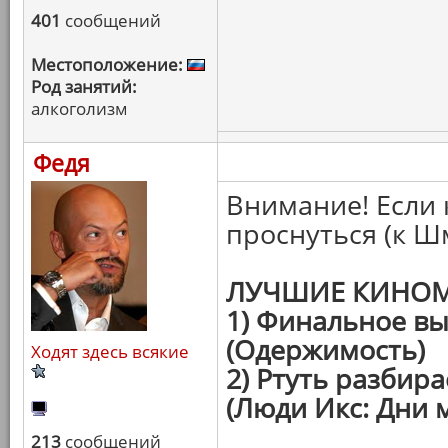
401
сообщений
Местоположение:
Род занятий:
алкоголизм
Федя
Внимание! Если 
проснуться (к Ш
ЛУЧШИЕ КИНОМ
1) Финальное в
(Одержимость)
Ходят здесь всякие
2) Ртуть разбир
(Люди Икс: Дни 
213
сообщений