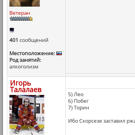
Ветеран
401
сообщений
Местоположение:
Род занятий:
алкоголизм
Игорь
Талалаев
5) Лео
6) Побег
7) Торин
Ибо Скорсезе заставил ржа