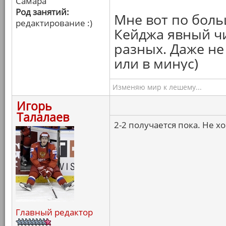
Самара
Род занятий:
Мне вот по боль
редактирование :)
Кейджа явный чи
разных. Даже не 
или в минус)
Изменяю мир к лешему...
Игорь
Талалаев
2-2 получается пока. Не х
Главный редактор