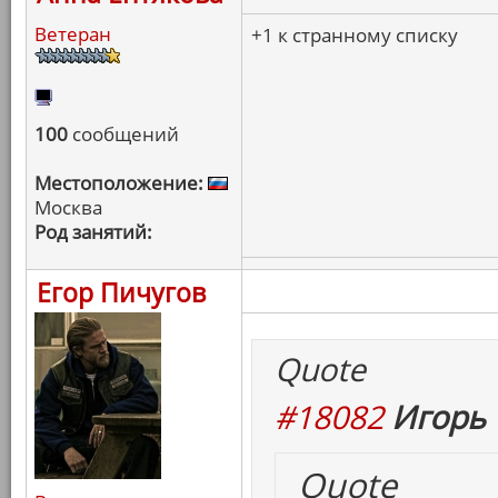
Ветеран
+1 к странному списку
100
сообщений
Местоположение:
Москва
Род занятий:
Егор Пичугов
Quote
#18082
Игорь 
Quote