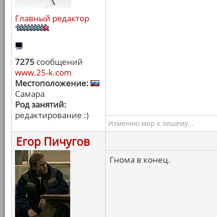
Главный редактор
7275
сообщений
www.25-k.com
Местоположение:
Самара
Род занятий:
редактирование :)
Изменяю мир к лешему...
Егор Пичугов
Гнома в конец.