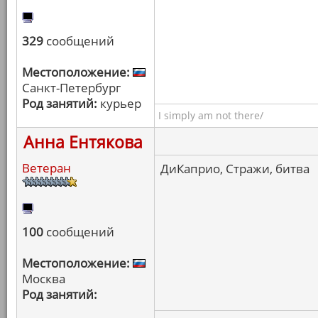
329
сообщений
Местоположение:
Санкт-Петербург
Род занятий:
курьер
I simply am not there/
Анна Ентякова
Ветеран
ДиКаприо, Стражи, битва
100
сообщений
Местоположение:
Москва
Род занятий: