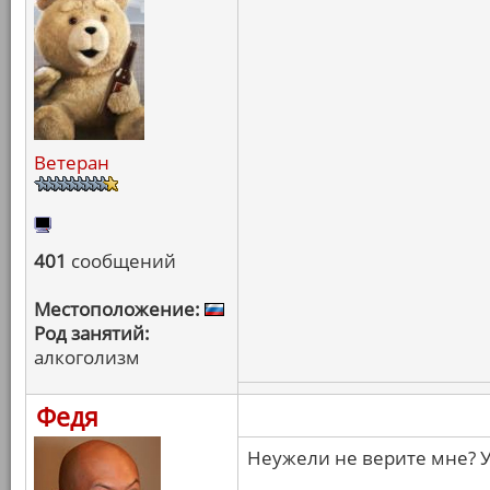
Ветеран
401
сообщений
Местоположение:
Род занятий:
алкоголизм
Федя
Неужели не верите мне? У