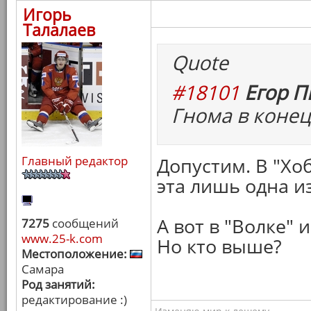
Игорь
Талалаев
Quote
#18101
Егор П
Гнома в конец
Главный редактор
Допустим. В "Хо
эта лишь одна из
А вот в "Волке" 
7275
сообщений
www.25-k.com
Но кто выше?
Местоположение:
Самара
Род занятий:
редактирование :)