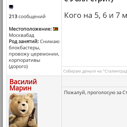
Кого на 5, 6 и 7 
213
сообщений
Местоположение:
Москвабад
Род занятий:
Снимаю
блокбастеры,
провожу церемонии,
корпоративы
(дорого)
Собираю деньги на "Сталинград
Василий
Марин
Пожалуй, проголосую за С