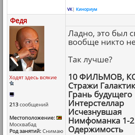
VK
|
Кинориум
Федя
Ладно, это был 
вообще никто не
Так лучше?
10 ФИЛЬМОВ, 
Ходят здесь всякие
Стражи Галакти
Грань будущего
Интерстеллар
213
сообщений
Исчезнувшая
Местоположение:
Нимфоманка 1-2
Москвабад
Одержимость
Род занятий:
Снимаю