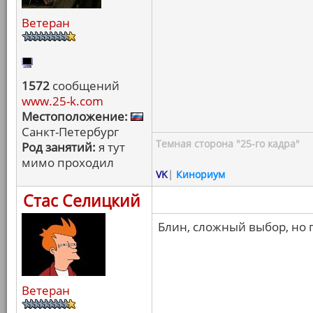
Ветеран
1572
сообщений
www.25-k.com
Местоположение:
Санкт-Петербург
Темная сторона "25-го кадра"
Род занятий:
я тут
мимо проходил
VK
|
Кинориум
Стас Селицкий
Блин, сложный выбор, но 
Ветеран