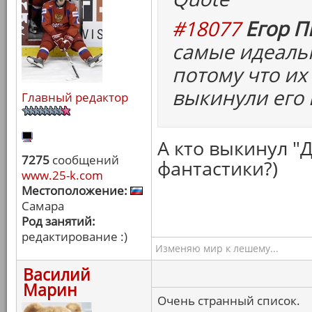
#18077
Егор П
самые идеаль
потому что их
выкинули его 
Главный редактор
А кто выкинул "
7275
сообщений
фантастики?)
www.25-k.com
Местоположение:
Самара
Род занятий:
редактирование :)
Изменяю мир к лешему...
Василий
Марин
Очень странный список.