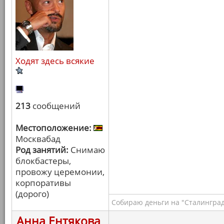
Ходят здесь всякие
213
сообщений
Местоположение:
Москвабад
Род занятий:
Снимаю
блокбастеры,
провожу церемонии,
корпоративы
(дорого)
Собираю деньги на "Сталинград
Анна Ентякова