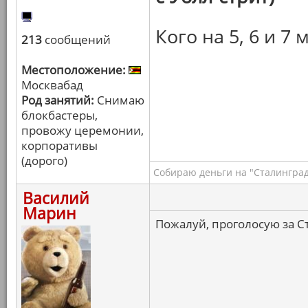
Кого на 5, 6 и 7 
213
сообщений
Местоположение:
Москвабад
Род занятий:
Снимаю
блокбастеры,
провожу церемонии,
корпоративы
(дорого)
Собираю деньги на "Сталинград
Василий
Марин
Пожалуй, проголосую за С