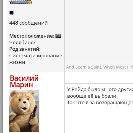
448
сообщений
Местоположение:
Челябинск
Род занятий:
Систематизирование
жизни
And Seem a Saint, When Most I Pla
Василий
Марин
У Рейда было много други
вообще её выбрали.
Так что я за возвращающе