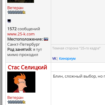
Ветеран
1572
сообщений
www.25-k.com
Местоположение:
Санкт-Петербург
Темная сторона "25-го кадра"
Род занятий:
я тут
мимо проходил
VK
|
Кинориум
Стас Селицкий
Блин, сложный выбор, но 
Ветеран