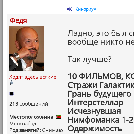
VK
|
Кинориум
Федя
Ладно, это был 
вообще никто не
Так лучше?
10 ФИЛЬМОВ, 
Ходят здесь всякие
Стражи Галакти
Грань будущего
Интерстеллар
213
сообщений
Исчезнувшая
Местоположение:
Нимфоманка 1-2
Москвабад
Одержимость
Род занятий:
Снимаю