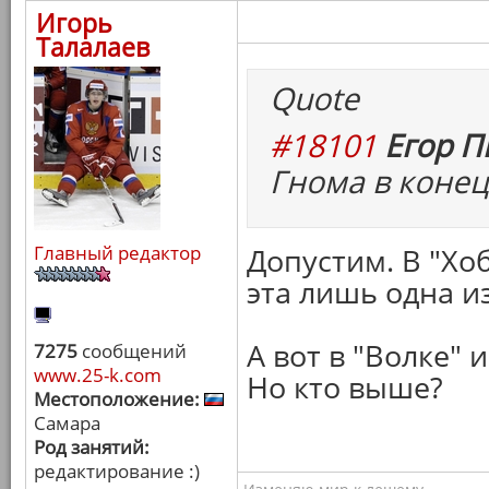
Игорь
Талалаев
Quote
#18101
Егор П
Гнома в конец
Главный редактор
Допустим. В "Хо
эта лишь одна из
А вот в "Волке" 
7275
сообщений
www.25-k.com
Но кто выше?
Местоположение:
Самара
Род занятий:
редактирование :)