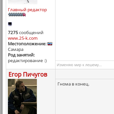
Главный редактор
7275
сообщений
www.25-k.com
Местоположение:
Самара
Род занятий:
редактирование :)
Изменяю мир к лешему...
Егор Пичугов
Гнома в конец.