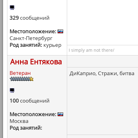
329
сообщений
Местоположение:
Санкт-Петербург
Род занятий:
курьер
I simply am not there/
Анна Ентякова
Ветеран
ДиКаприо, Стражи, битва
100
сообщений
Местоположение:
Москва
Род занятий: