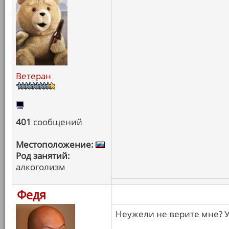
Ветеран
401
сообщений
Местоположение:
Род занятий:
алкоголизм
Федя
Неужели не верите мне? У