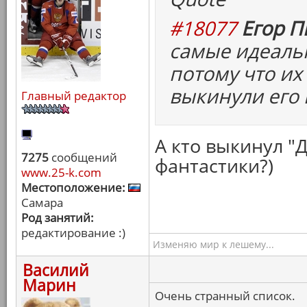
#18077
Егор П
самые идеаль
потому что их
выкинули его 
Главный редактор
А кто выкинул "
7275
сообщений
фантастики?)
www.25-k.com
Местоположение:
Самара
Род занятий:
редактирование :)
Изменяю мир к лешему...
Василий
Марин
Очень странный список.