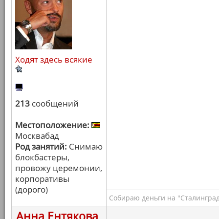
Ходят здесь всякие
213
сообщений
Местоположение:
Москвабад
Род занятий:
Снимаю
блокбастеры,
провожу церемонии,
корпоративы
(дорого)
Собираю деньги на "Сталинград
Анна Ентякова