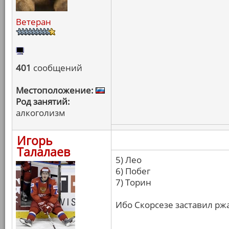
Ветеран
401
сообщений
Местоположение:
Род занятий:
алкоголизм
Игорь
Талалаев
5) Лео
6) Побег
7) Торин
Ибо Скорсезе заставил ржа