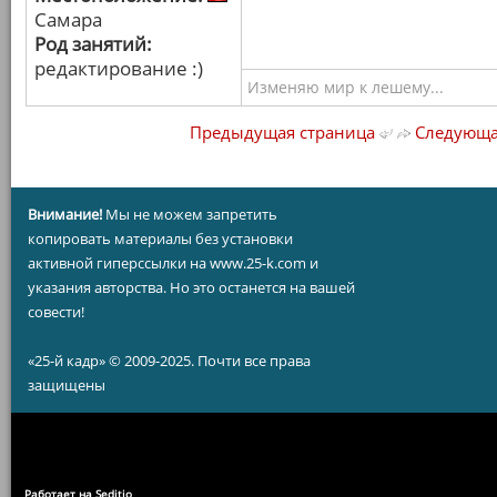
Самара
Род занятий:
редактирование :)
Изменяю мир к лешему...
Предыдущая страница
Следующа
Внимание!
Мы не можем запретить
копировать материалы без установки
активной гиперссылки на www.25-k.com и
указания авторства. Но это останется на вашей
совести!
«25-й кадр» © 2009-2025. Почти все права
защищены
Работает на Seditio