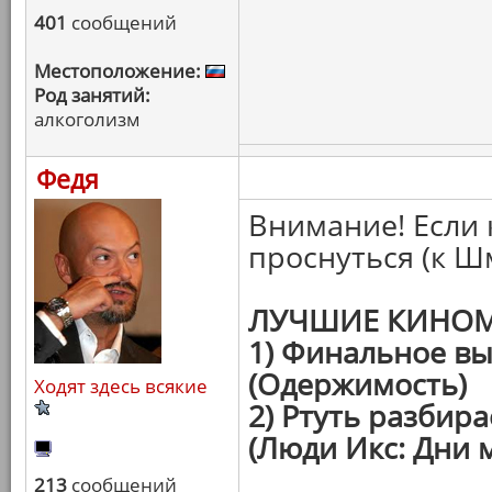
401
сообщений
Местоположение:
Род занятий:
алкоголизм
Федя
Внимание! Если 
проснуться (к Ш
ЛУЧШИЕ КИНОМ
1) Финальное в
(Одержимость)
Ходят здесь всякие
2) Ртуть разбир
(Люди Икс: Дни 
213
сообщений