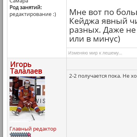
Самара
Род занятий:
Мне вот по боль
редактирование :)
Кейджа явный чи
разных. Даже не 
или в минус)
Изменяю мир к лешему...
Игорь
Талалаев
2-2 получается пока. Не х
Главный редактор