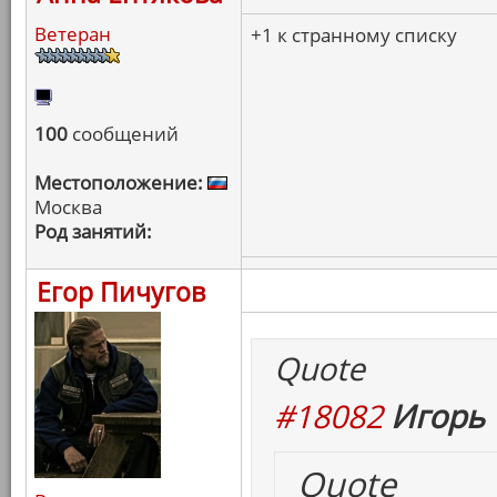
Ветеран
+1 к странному списку
100
сообщений
Местоположение:
Москва
Род занятий:
Егор Пичугов
Quote
#18082
Игорь 
Quote