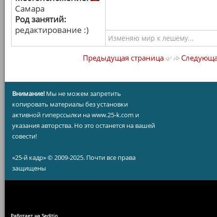
Самара
Род занятий:
редактирование :)
Изменяю мир к лешему...
Предыдущая страница
Следующа
Внимание!
Мы не можем запретить
копировать материалы без установки
активной гиперссылки на www.25-k.com и
указания авторства. Но это останется на вашей
совести!
«25-й кадр» © 2009-2025. Почти все права
защищены
Работает на Seditio