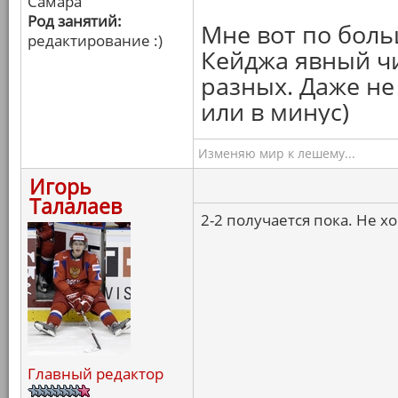
Самара
Род занятий:
Мне вот по боль
редактирование :)
Кейджа явный чи
разных. Даже не 
или в минус)
Изменяю мир к лешему...
Игорь
Талалаев
2-2 получается пока. Не х
Главный редактор