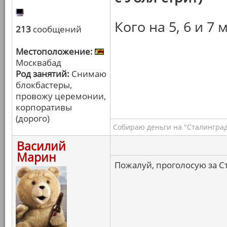
Кого на 5, 6 и 7 
213
сообщений
Местоположение:
Москвабад
Род занятий:
Снимаю
блокбастеры,
провожу церемонии,
корпоративы
(дорого)
Собираю деньги на "Сталинград
Василий
Марин
Пожалуй, проголосую за С