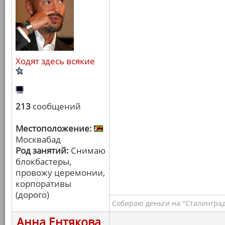
Ходят здесь всякие
213
сообщений
Местоположение:
Москвабад
Род занятий:
Снимаю
блокбастеры,
провожу церемонии,
корпоративы
(дорого)
Собираю деньги на "Сталинград
Анна Ентякова