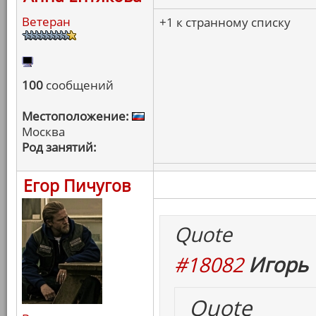
Ветеран
+1 к странному списку
100
сообщений
Местоположение:
Москва
Род занятий:
Егор Пичугов
Quote
#18082
Игорь 
Quote