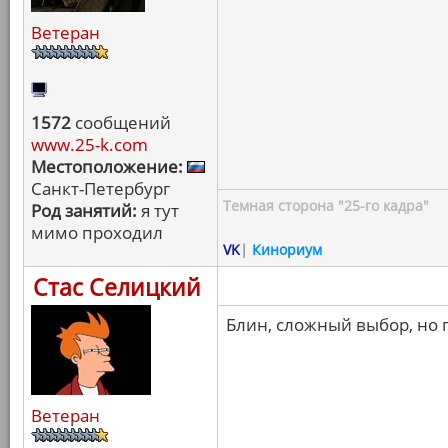
Ветеран
1572
сообщений
www.25-k.com
Местоположение:
Санкт-Петербург
Темная сторона "25-го кадра"
Род занятий:
я тут
мимо проходил
VK
|
Кинориум
Стас Селицкий
Блин, сложный выбор, но 
Ветеран