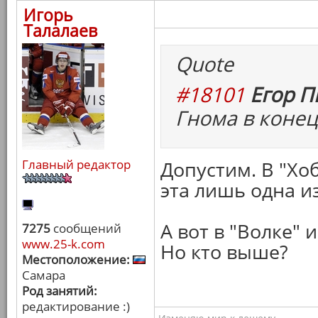
Игорь
Талалаев
Quote
#18101
Егор П
Гнома в конец
Главный редактор
Допустим. В "Хо
эта лишь одна из
А вот в "Волке" 
7275
сообщений
www.25-k.com
Но кто выше?
Местоположение:
Самара
Род занятий:
редактирование :)