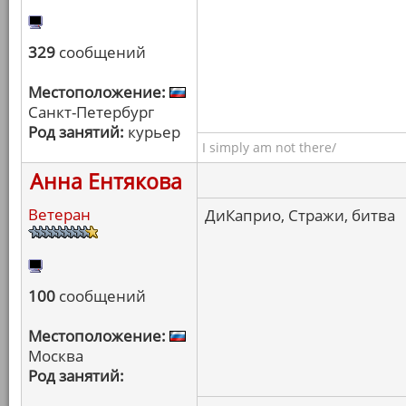
329
сообщений
Местоположение:
Санкт-Петербург
Род занятий:
курьер
I simply am not there/
Анна Ентякова
Ветеран
ДиКаприо, Стражи, битва
100
сообщений
Местоположение:
Москва
Род занятий: