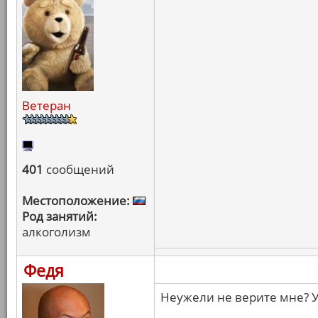
Ветеран
401
сообщений
Местоположение:
Род занятий:
алкоголизм
Федя
Неужели не верите мне? У