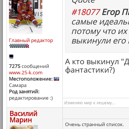
#18077
Егор П
самые идеаль
потому что их
выкинули его 
Главный редактор
А кто выкинул "
7275
сообщений
фантастики?)
www.25-k.com
Местоположение:
Самара
Род занятий:
редактирование :)
Изменяю мир к лешему...
Василий
Марин
Очень странный список.