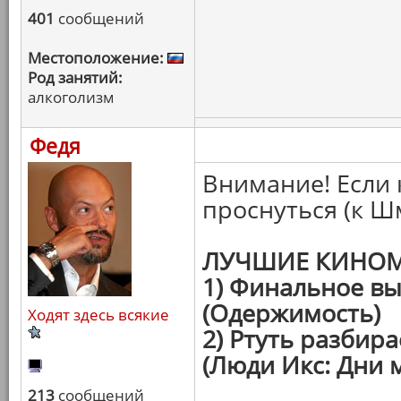
401
сообщений
Местоположение:
Род занятий:
алкоголизм
Федя
Внимание! Если 
проснуться (к Ш
ЛУЧШИЕ КИНОМ
1) Финальное в
(Одержимость)
Ходят здесь всякие
2) Ртуть разбир
(Люди Икс: Дни 
213
сообщений