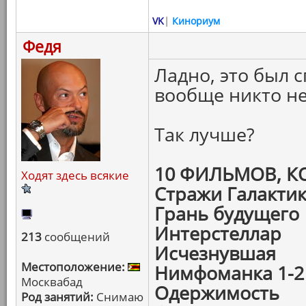
VK
|
Кинориум
Федя
Ладно, это был 
вообще никто не
Так лучше?
10 ФИЛЬМОВ, 
Ходят здесь всякие
Стражи Галакти
Грань будущего
Интерстеллар
213
сообщений
Исчезнувшая
Местоположение:
Нимфоманка 1-2
Москвабад
Одержимость
Род занятий:
Снимаю