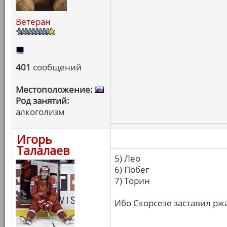
Ветеран
401
сообщений
Местоположение:
Род занятий:
алкоголизм
Игорь
Талалаев
5) Лео
6) Побег
7) Торин
Ибо Скорсезе заставил ржа