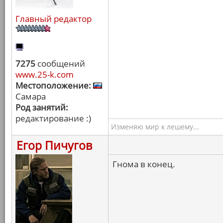
Главный редактор
7275
сообщений
www.25-k.com
Местоположение:
Самара
Род занятий:
редактирование :)
Изменяю мир к лешему...
Егор Пичугов
Гнома в конец.