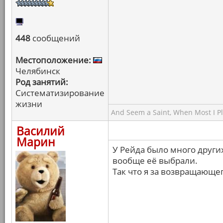
448
сообщений
Местоположение:
Челябинск
Род занятий:
Систематизирование
жизни
And Seem a Saint, When Most I Pla
Василий
Марин
У Рейда было много други
вообще её выбрали.
Так что я за возвращающе