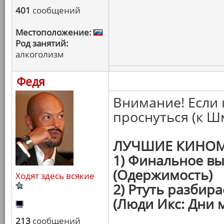
401
сообщений
Местоположение:
Род занятий:
алкоголизм
Федя
Внимание! Если 
проснуться (к Ш
ЛУЧШИЕ КИНОМ
1) Финальное в
(Одержимость)
Ходят здесь всякие
2) Ртуть разбир
(Люди Икс: Дни 
213
сообщений