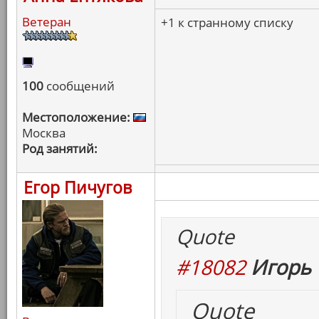
Ветеран
+1 к странному списку
100
сообщений
Местоположение:
Москва
Род занятий:
Егор Пичугов
Quote
#18082
Игорь 
Quote