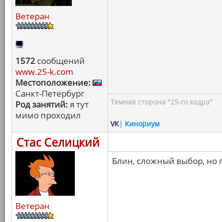
Ветеран
1572
сообщений
www.25-k.com
Местоположение:
Санкт-Петербург
Темная сторона "25-го кадра"
Род занятий:
я тут
мимо проходил
VK
|
Кинориум
Стас Селицкий
Блин, сложный выбор, но 
Ветеран