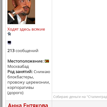
Ходят здесь всякие
213
сообщений
Местоположение:
Москвабад
Род занятий:
Снимаю
блокбастеры,
провожу церемонии,
корпоративы
(дорого)
Собираю деньги на "Сталинград
Анна Ентякова