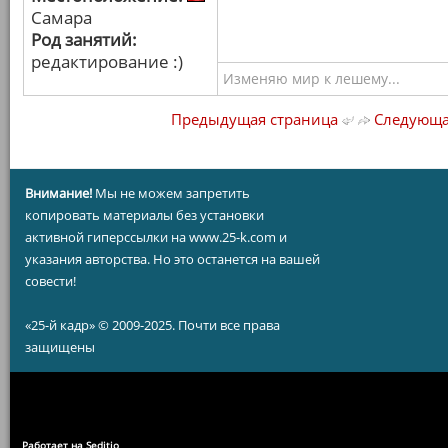
Самара
Род занятий:
редактирование :)
Изменяю мир к лешему...
Предыдущая страница
Следующа
Внимание!
Мы не можем запретить
копировать материалы без установки
активной гиперссылки на www.25-k.com и
указания авторства. Но это останется на вашей
совести!
«25-й кадр» © 2009-2025. Почти все права
защищены
Работает на Seditio