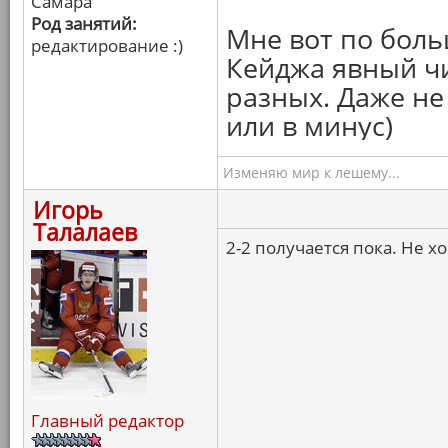
Самара
Род занятий:
Мне вот по боль
редактирование :)
Кейджа явный чи
разных. Даже не 
или в минус)
Изменяю мир к лешему...
Игорь
Талалаев
2-2 получается пока. Не х
Главный редактор