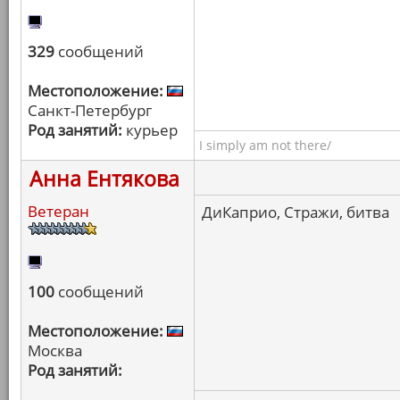
329
сообщений
Местоположение:
Санкт-Петербург
Род занятий:
курьер
I simply am not there/
Анна Ентякова
Ветеран
ДиКаприо, Стражи, битва
100
сообщений
Местоположение:
Москва
Род занятий: