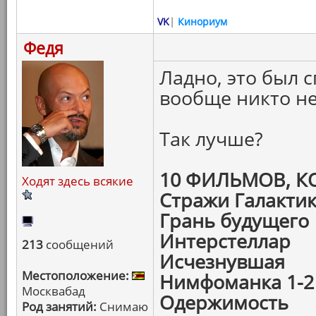
VK
|
Кинориум
Федя
Ладно, это был 
вообще никто не
Так лучше?
10 ФИЛЬМОВ, 
Ходят здесь всякие
Стражи Галакти
Грань будущего
Интерстеллар
213
сообщений
Исчезнувшая
Местоположение:
Нимфоманка 1-2
Москвабад
Одержимость
Род занятий:
Снимаю