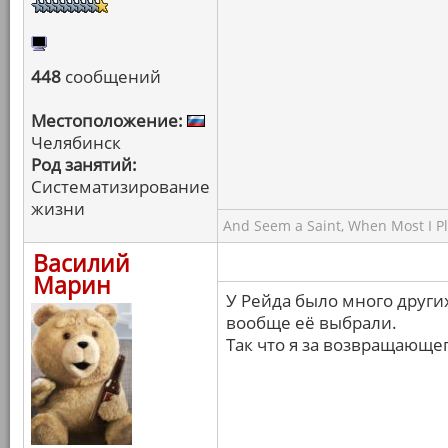
448
сообщений
Местоположение:
Челябинск
Род занятий:
Систематизирование
жизни
And Seem a Saint, When Most I Pla
Василий
Марин
У Рейда было много други
вообще её выбрали.
Так что я за возвращающе