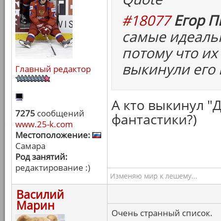
#18077
Егор П
самые идеаль
потому что их
выкинули его 
Главный редактор
А кто выкинул "
7275
сообщений
фантастики?)
www.25-k.com
Местоположение:
Самара
Род занятий:
редактирование :)
Изменяю мир к лешему...
Василий
Марин
Очень странный список.