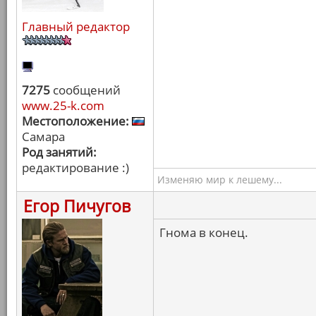
Главный редактор
7275
сообщений
www.25-k.com
Местоположение:
Самара
Род занятий:
редактирование :)
Изменяю мир к лешему...
Егор Пичугов
Гнома в конец.