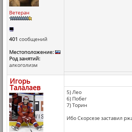
Ветеран
401
сообщений
Местоположение:
Род занятий:
алкоголизм
Игорь
Талалаев
5) Лео
6) Побег
7) Торин
Ибо Скорсезе заставил ржа