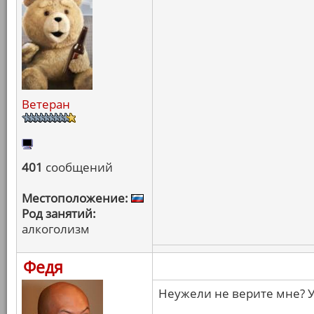
Ветеран
401
сообщений
Местоположение:
Род занятий:
алкоголизм
Федя
Неужели не верите мне? У