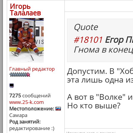
Игорь
Талалаев
Quote
#18101
Егор П
Гнома в конец
Главный редактор
Допустим. В "Хо
эта лишь одна из
А вот в "Волке" 
7275
сообщений
www.25-k.com
Но кто выше?
Местоположение:
Самара
Род занятий:
редактирование :)