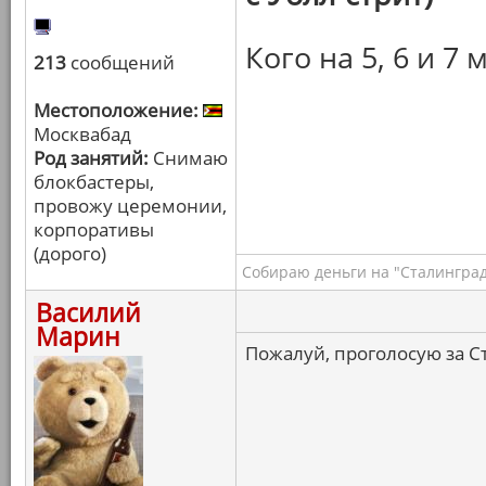
Кого на 5, 6 и 7 
213
сообщений
Местоположение:
Москвабад
Род занятий:
Снимаю
блокбастеры,
провожу церемонии,
корпоративы
(дорого)
Собираю деньги на "Сталинград
Василий
Марин
Пожалуй, проголосую за С