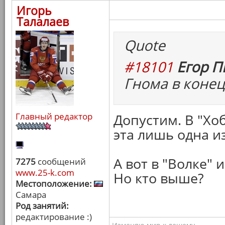
Игорь
Талалаев
Quote
#18101
Егор П
Гнома в конец
Главный редактор
Допустим. В "Хо
эта лишь одна из
А вот в "Волке" 
7275
сообщений
www.25-k.com
Но кто выше?
Местоположение:
Самара
Род занятий:
редактирование :)