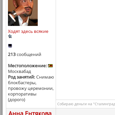
Ходят здесь всякие
213
сообщений
Местоположение:
Москвабад
Род занятий:
Снимаю
блокбастеры,
провожу церемонии,
корпоративы
(дорого)
Собираю деньги на "Сталинград
Анна Ентякова