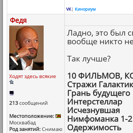
VK
|
Кинориум
Федя
Ладно, это был 
вообще никто не
Так лучше?
10 ФИЛЬМОВ, 
Ходят здесь всякие
Стражи Галакти
Грань будущего
Интерстеллар
213
сообщений
Исчезнувшая
Местоположение:
Нимфоманка 1-2
Москвабад
Одержимость
Род занятий:
Снимаю