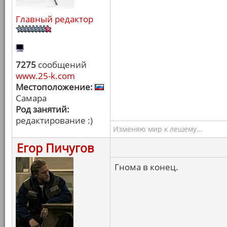
Главный редактор
7275
сообщений
www.25-k.com
Местоположение:
Самара
Род занятий:
редактирование :)
Изменяю мир к лешему...
Егор Пичугов
Гнома в конец.