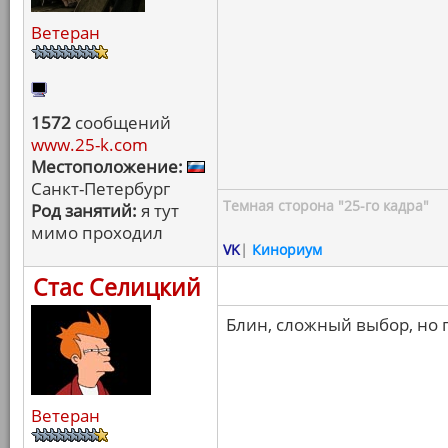
Ветеран
1572
сообщений
www.25-k.com
Местоположение:
Санкт-Петербург
Темная сторона "25-го кадра"
Род занятий:
я тут
мимо проходил
VK
|
Кинориум
Стас Селицкий
Блин, сложный выбор, но 
Ветеран