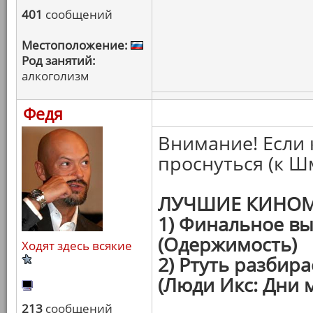
401
сообщений
Местоположение:
Род занятий:
алкоголизм
Федя
Внимание! Если 
проснуться (к Ш
ЛУЧШИЕ КИНОМ
1) Финальное в
(Одержимость)
Ходят здесь всякие
2) Ртуть разбир
(Люди Икс: Дни 
213
сообщений