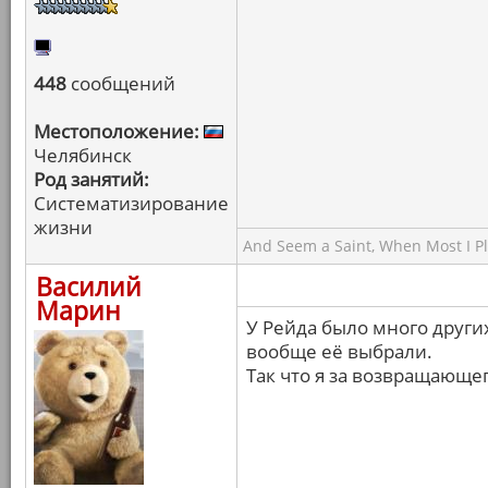
448
сообщений
Местоположение:
Челябинск
Род занятий:
Систематизирование
жизни
And Seem a Saint, When Most I Pla
Василий
Марин
У Рейда было много други
вообще её выбрали.
Так что я за возвращающе