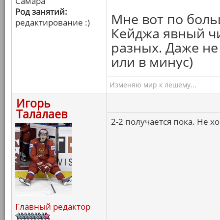
Самара
Род занятий:
Мне вот по боль
редактирование :)
Кейджа явный чи
разных. Даже не 
или в минус)
Изменяю мир к лешему...
Игорь
Талалаев
2-2 получается пока. Не х
Главный редактор