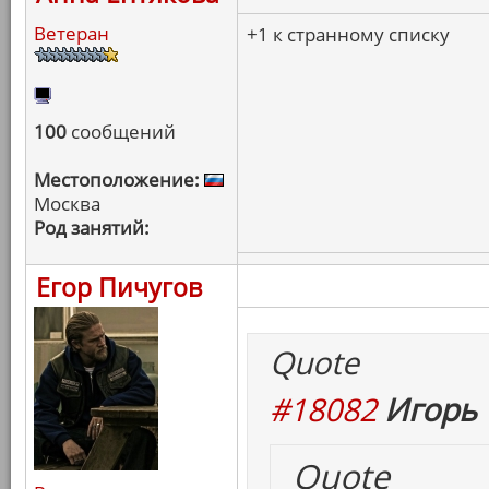
Ветеран
+1 к странному списку
100
сообщений
Местоположение:
Москва
Род занятий:
Егор Пичугов
Quote
#18082
Игорь 
Quote