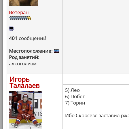
Ветеран
401
сообщений
Местоположение:
Род занятий:
алкоголизм
Игорь
Талалаев
5) Лео
6) Побег
7) Торин
Ибо Скорсезе заставил ржа