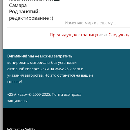
Самара
Род занятий:
редактирование :)
Изменяю мир к лешему...
Предыдущая страница
Следующа
Внимание!
Мы не можем запретить
копировать материалы без установки
активной гиперссылки на www.25-k.com и
указания авторства. Но это останется на вашей
совести!
«25-й кадр» © 2009-2025. Почти все права
защищены
Работает на Seditio