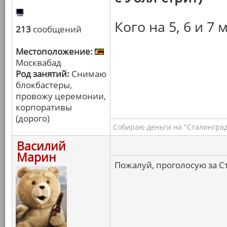
Кого на 5, 6 и 7 
213
сообщений
Местоположение:
Москвабад
Род занятий:
Снимаю
блокбастеры,
провожу церемонии,
корпоративы
(дорого)
Собираю деньги на "Сталинград
Василий
Марин
Пожалуй, проголосую за С