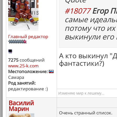
#18077
Егор П
самые идеаль
потому что их
выкинули его 
Главный редактор
А кто выкинул "
7275
сообщений
фантастики?)
www.25-k.com
Местоположение:
Самара
Род занятий:
редактирование :)
Изменяю мир к лешему...
Василий
Марин
Очень странный список.