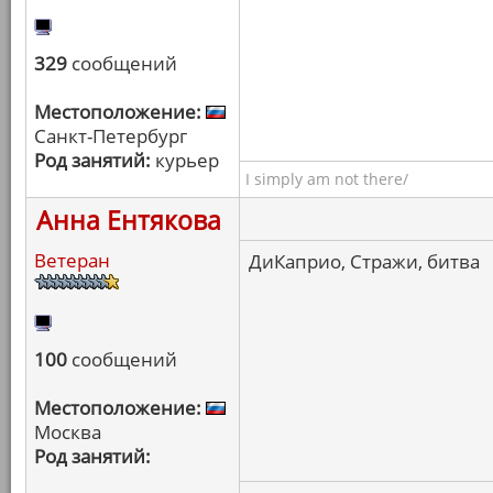
329
сообщений
Местоположение:
Санкт-Петербург
Род занятий:
курьер
I simply am not there/
Анна Ентякова
Ветеран
ДиКаприо, Стражи, битва
100
сообщений
Местоположение:
Москва
Род занятий: