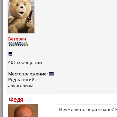
Ветеран
401
сообщений
Местоположение:
Род занятий:
алкоголизм
Федя
Неужели не верите мне? У