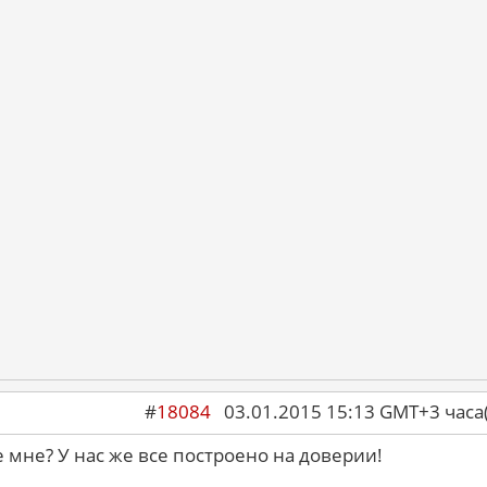
#
18084
03.01.2015 15:13 GMT+3 ча
 мне? У нас же все построено на доверии!