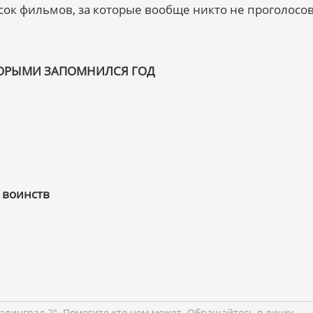
исок фильмов, за которые вообще никто не проголосов
ТОРЫМИ ЗАПОМНИЛСЯ ГОД
 воинств
алинград 2". Помогите кто чем может. Обращайтесь в личку.