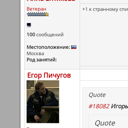
Ветеран
+1 к странному спи
100
сообщений
Местоположение:
Москва
Род занятий:
Егор Пичугов
Quote
#18082
Игорь
Quote