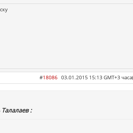
ску
#
18086
03.01.2015 15:13 GMT+3 ча
 Талалаев :