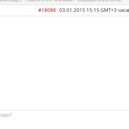
#
18088
03.01.2015 15:15 GMT+3 ча
кадра"