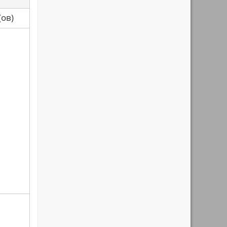
са(ов)