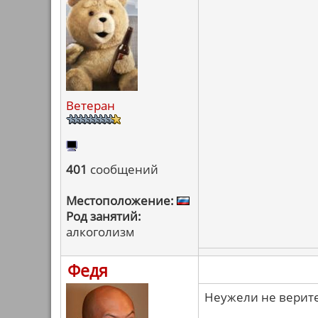
Ветеран
401
сообщений
Местоположение:
Род занятий:
алкоголизм
Федя
Неужели не верите