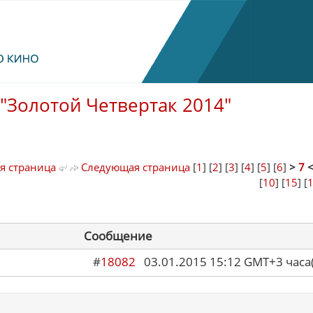
"Золотой Четвертак 2014"
я страница
Следующая страница
[
1
] [
2
] [
3
] [
4
] [
5
] [
6
]
>
7
[
10
] [
15
] [
Сообщение
#
18082
03.01.2015 15:12 GMT+3 ча