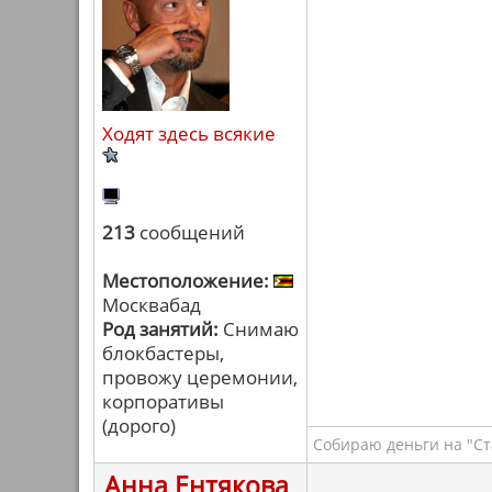
Ходят здесь всякие
213
сообщений
Местоположение:
Москвабад
Род занятий:
Снимаю
блокбастеры,
провожу церемонии,
корпоративы
(дорого)
Собираю деньги на "Ст
Анна Ентякова