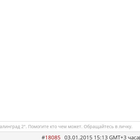
алинград 2". Помогите кто чем может. Обращайтесь в личку.
#
18085
03.01.2015 15:13 GMT+3 ча