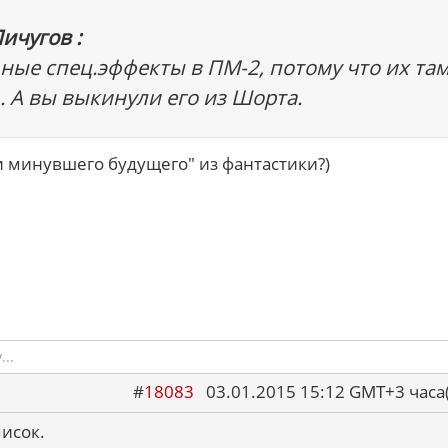
ичугов :
ные спец.эффекты в ПМ-2, потому что их та
 А вы выкинули его из Шорта.
и минувшего будущего" из фантастики?)
..
#
18083
03.01.2015 15:12 GMT+3 ча
исок.