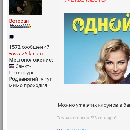
Ветеран
1572
сообщений
www.25-k.com
Местоположение:
Санкт-
Петербург
Род занятий:
я тут
мимо проходил
Можно уже этих клоунов в бан
Темная сторона "25-го кадра"