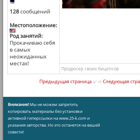
128
сообщений
Местоположение:
Род занятий:
Прокачиваю себя
в самых
неожиданных
местах!
Продюсер своих бицепсов
Предыдущая страница
Следующая стр
Внимание!
Мы не можем запретить
копировать материалы без установки
активной гиперссылки на www.25-k.com и
указания авторства. Но это останется на вашей
совести!