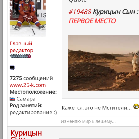
#19488
Курицын Сын :
ПЕРВОЕ МЕСТО
Главный
редактор
7275
сообщений
www.25-k.com
Местоположение:
Самара
Род занятий:
Кажется, это не Мстители...
редактирование :)
Изменяю мир к лешему...
Курицын