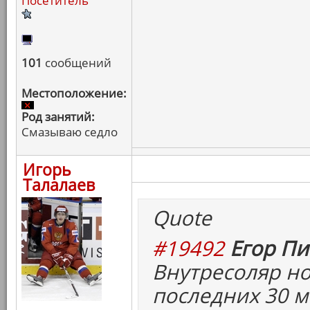
Посетитель
101
сообщений
Местоположение:
Род занятий:
Смазываю седло
Игорь
Талалаев
Quote
#19492
Егор Пи
Внутресоляр но
последних 30 м