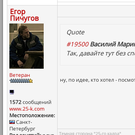
Егор
Пичугов
Quote
#19500
Василий Марин
Так, давайте тут без 
Ветеран
ну, по идее, кто хотел - посмо
1572
сообщений
www.25-k.com
Местоположение:
Санкт-
Петербург
Темная сторона "25-го кадра"