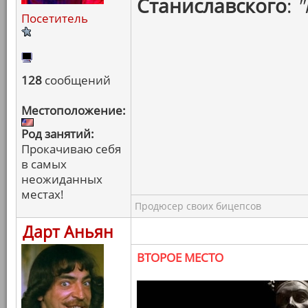
Станиславского
:
"
Посетитель
128
сообщений
Местоположение:
Род занятий:
Прокачиваю себя
в самых
неожиданных
местах!
Продюсер своих бицепсов
Дарт Аньян
ВТОРОЕ МЕСТО