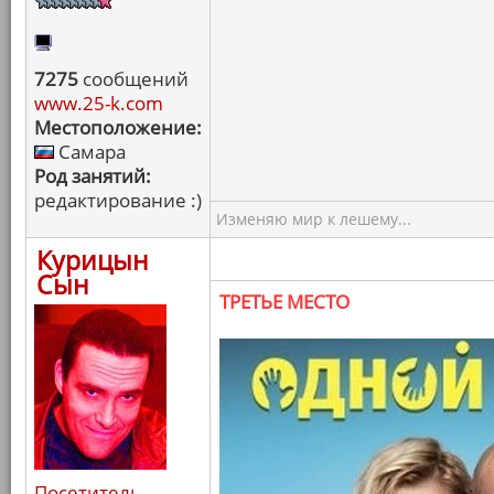
7275
сообщений
www.25-k.com
Местоположение:
Самара
Род занятий:
редактирование :)
Изменяю мир к лешему...
Курицын
Сын
ТРЕТЬЕ МЕСТО
Посетитель