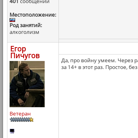
401
сообщений
Местоположение:
Род занятий:
алкоголизм
Егор
Пичугов
Да, про войну умеем. Через р
за 14+ в этот раз. Простое, б
Ветеран