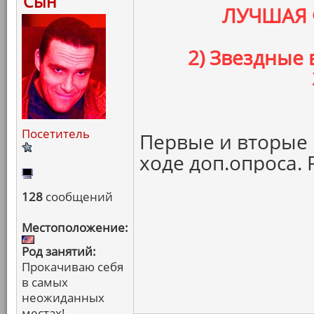
Сын
ЛУЧШАЯ 
2) Звездные
Посетитель
Первые и вторые 
ходе доп.опроса. 
128
сообщений
Местоположение:
Род занятий:
Прокачиваю себя
в самых
неожиданных
местах!