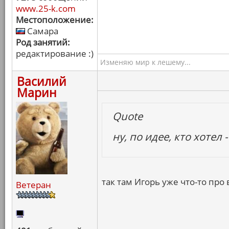
www.25-k.com
Местоположение:
Самара
Род занятий:
редактирование :)
Изменяю мир к лешему...
Василий
Марин
Quote
ну, по идее, кто хотел 
так там Игорь уже что-то про
Ветеран