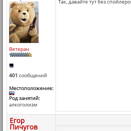
Так, давайте тут без спойлер
Ветеран
401
сообщений
Местоположение:
Род занятий:
алкоголизм
Егор
Пичугов