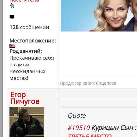
128
сообщений
Местоположение:
Род занятий:
Прокачиваю себя
в самых
неожиданных
местах!
Продюсер своих бицепсов
Егор
Пичугов
Quote
#19510
Курицын Сын :
ТРЕТЬЕ МЕСТО