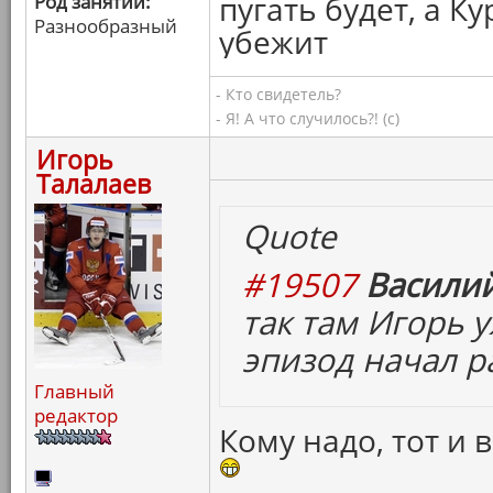
пугать будет, а 
Род занятий:
Разнообразный
убежит
- Кто свидетель?
- Я! А что случилось?! (с)
Игорь
Талалаев
Quote
#19507
Василий
так там Игорь 
эпизод начал р
Главный
редактор
Кому надо, тот и 