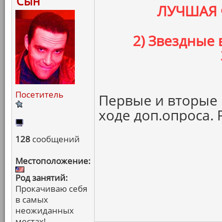
Сын
ЛУЧШАЯ 
2) Звездные
Посетитель
Первые и вторые 
ходе доп.опроса. 
128
сообщений
Местоположение:
Род занятий:
Прокачиваю себя
в самых
неожиданных
местах!