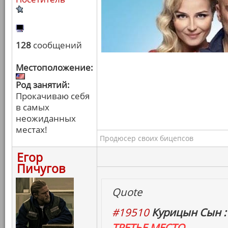
128
сообщений
Местоположение:
Род занятий:
Прокачиваю себя
в самых
неожиданных
местах!
Продюсер своих бицепсов
Егор
Пичугов
Quote
#19510
Курицын Сын :
ТРЕТЬЕ МЕСТО