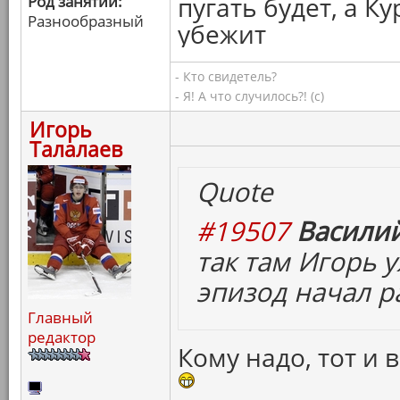
пугать будет, а 
Род занятий:
Разнообразный
убежит
- Кто свидетель?
- Я! А что случилось?! (с)
Игорь
Талалаев
Quote
#19507
Василий
так там Игорь 
эпизод начал р
Главный
редактор
Кому надо, тот и 