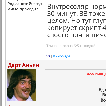
Род занятий:
я тут
Внутресоляр норм
мимо проходил
30 минут. ЗВ тож
целом. Но тут глу
копирует скрипт 4
своего почти нич
Темная сторона "25-го кадра"
VK
|
Кинориум
Дарт Аньян
номинац
Вда
В
Вс