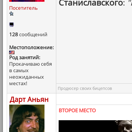
Станиславского
:
"
Посетитель
128
сообщений
Местоположение:
Род занятий:
Прокачиваю себя
в самых
неожиданных
местах!
Продюсер своих бицепсов
Дарт Аньян
ВТОРОЕ МЕСТО