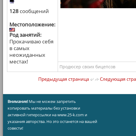
128
сообщений
Местоположение:
Род занятий:
Прокачиваю себя
в самых
неожиданных
местах!
Продюсер своих бицепсов
Предыдущая страница
Следующая стр
Внимание!
Мы не можем запретить
копировать материалы без установки
активной гиперссылки на www.25-k.com и
указания авторства. Но это останется на вашей
совести!