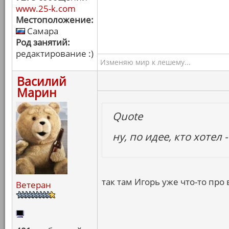
www.25-k.com
Местоположение:
Самара
Род занятий:
редактирование :)
Изменяю мир к лешему...
Василий
Марин
Quote
ну, по идее, кто хотел 
так там Игорь уже что-то про
Ветеран