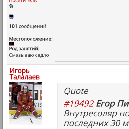
Посетитель
101
сообщений
Местоположение:
Род занятий:
Смазываю седло
Игорь
Талалаев
Quote
#19492
Егор Пи
Внутресоляр но
последних 30 м