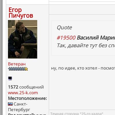
Егор
Пичугов
Quote
#19500
Василий Марин
Так, давайте тут без 
Ветеран
ну, по идее, кто хотел - посмо
1572
сообщений
www.25-k.com
Местоположение:
Санкт-
Петербург
Темная сторона "25-го кадра"