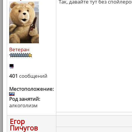
Так, давайте тут без спойлер
Ветеран
401
сообщений
Местоположение:
Род занятий:
алкоголизм
Егор
Пичугов