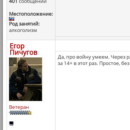
401
сообщений
Местоположение:
Род занятий:
алкоголизм
Егор
Пичугов
Да, про войну умеем. Через р
за 14+ в этот раз. Простое, б
Ветеран