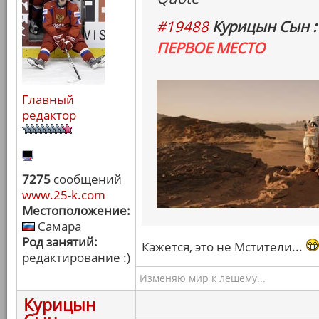
#19488
Курицын Сын :
ПЕРВОЕ МЕСТО
Главный
редактор
7275
сообщений
www.25-k.com
Местоположение:
Самара
Род занятий:
Кажется, это не Мстители...
редактирование :)
Изменяю мир к лешему...
Курицын