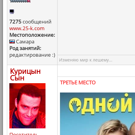
7275
сообщений
www.25-k.com
Местоположение:
Самара
Род занятий:
редактирование :)
Изменяю мир к лешему...
Курицын
Сын
ТРЕТЬЕ МЕСТО
Посетитель