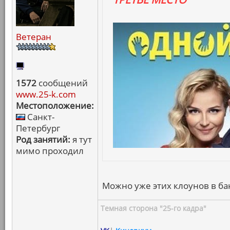
Ветеран
1572
сообщений
www.25-k.com
Местоположение:
Санкт-
Петербург
Род занятий:
я тут
мимо проходил
Можно уже этих клоунов в бан
Темная сторона "25-го кадра"