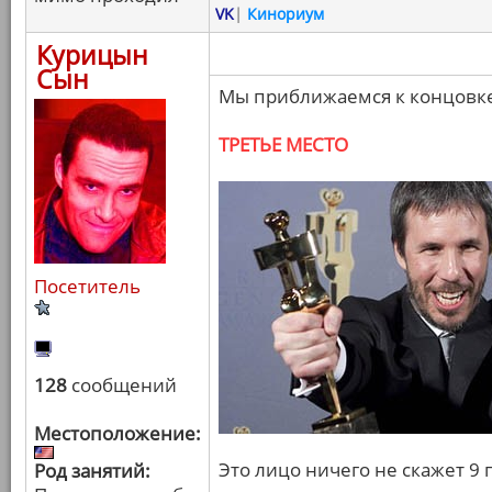
VK
|
Кинориум
Курицын
Сын
Мы приближаемся к концовке
ТРЕТЬЕ МЕСТО
Посетитель
128
сообщений
Местоположение:
Это лицо ничего не скажет 9
Род занятий: