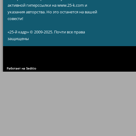
активной гиперссылки на www.25-k.com и
указания авторства. Но это останется на вашей
совести!
«25-й кадр» © 2009-2025. Почти все права
защищены
Работает на Seditio