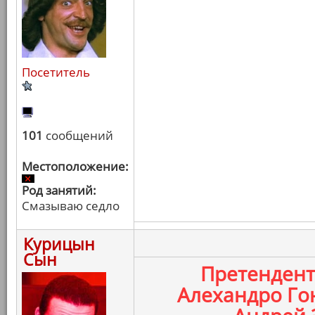
Посетитель
101
сообщений
Местоположение:
Род занятий:
Смазываю седло
Курицын
Сын
Претенден
Алехандро Го