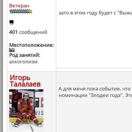
Ветеран
зато в этом году будет с "Вы
401
сообщений
Местоположение:
Род занятий:
алкоголизм
Игорь
Талалаев
А для меня пока событие, чт
номинации "Злодеи года". Это 