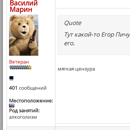
Василий
Марин
Quote
Тут какой-то Егор Пич
его.
Ветеран
мягкая цензура
401
сообщений
Местоположение:
Род занятий:
алкоголизм