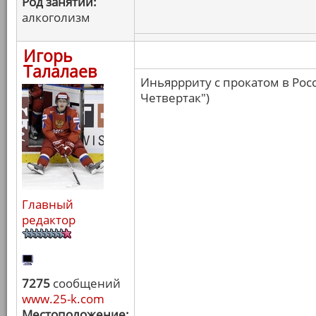
Род занятий:
алкоголизм
Игорь
Талалаев
Иньяррриту с прокатом в Росс
Четвертак")
Главный
редактор
7275
сообщений
www.25-k.com
Местоположение: