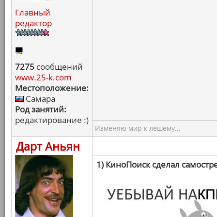
Главный
редактор
7275
сообщений
www.25-k.com
Местоположение:
Самара
Род занятий:
редактирование :)
Изменяю мир к лешему...
Дарт Аньян
1) КиноПоиск сделал самостр