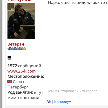
Нарко еще не видел, так что 
Ветеран
1572
сообщений
www.25-k.com
Местоположение:
Санкт-
Петербург
Темная сторона "25-го кадра"
Род занятий:
я тут
мимо проходил
VK
|
Кинориум