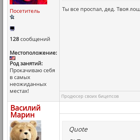
Ты все проспал, дед. Твоя лош
Посетитель
128
сообщений
Местоположение:
Род занятий:
Прокачиваю себя
в самых
неожиданных
местах!
Продюсер своих бицепсов
Василий
Марин
Quote