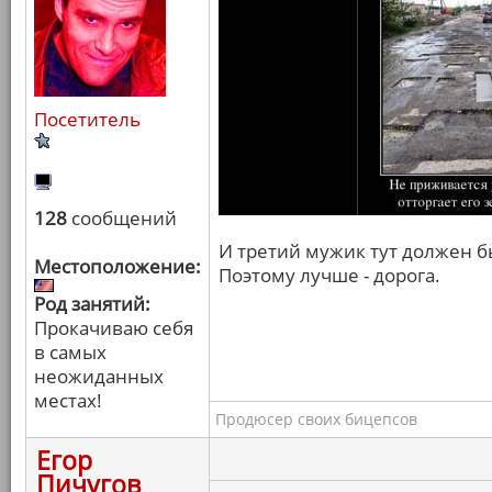
Посетитель
128
сообщений
И третий мужик тут должен бы
Местоположение:
Поэтому лучше - дорога.
Род занятий:
Прокачиваю себя
в самых
неожиданных
местах!
Продюсер своих бицепсов
Егор
Пичугов