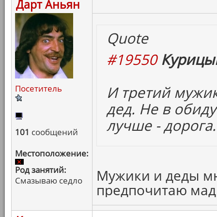
Дарт Аньян
Quote
#19550
Курицын
И третий мужик
Посетитель
дед. Не в обид
лучше - дорога.
101
сообщений
Местоположение:
Род занятий:
Мужики и деды мне
Смазываю седло
предпочитаю мад