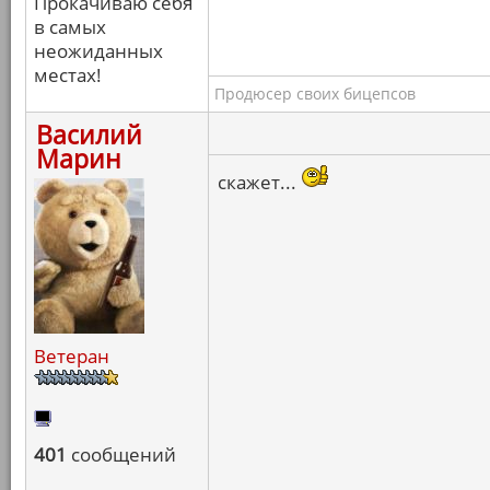
Прокачиваю себя
в самых
неожиданных
местах!
Продюсер своих бицепсов
Василий
Марин
скажет...
Ветеран
401
сообщений