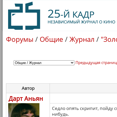
Форумы
/
Общие
/
Журнал
/
"Зол
Предыдущая страни
Автор
Дарт Аньян
Седло опять скрипит, пойду с
нибудь.