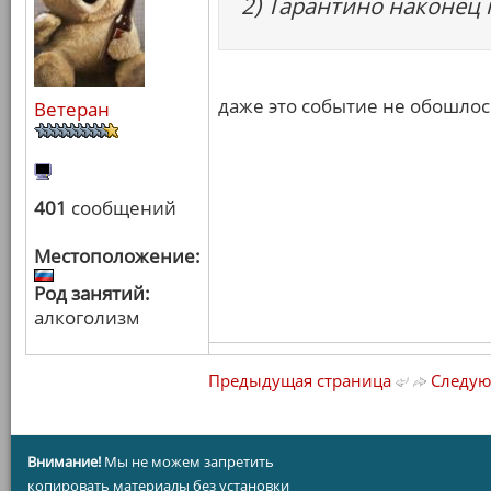
2) Тарантино наконец 
даже это событие не обошло
Ветеран
401
сообщений
Местоположение:
Род занятий:
алкоголизм
Предыдущая страница
Следую
Внимание!
Мы не можем запретить
копировать материалы без установки