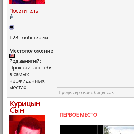
Посетитель
128
сообщений
Местоположение:
Род занятий:
Прокачиваю себя
в самых
неожиданных
местах!
Продюсер своих бицепсов
Курицын
Сын
ПЕРВОЕ МЕСТО