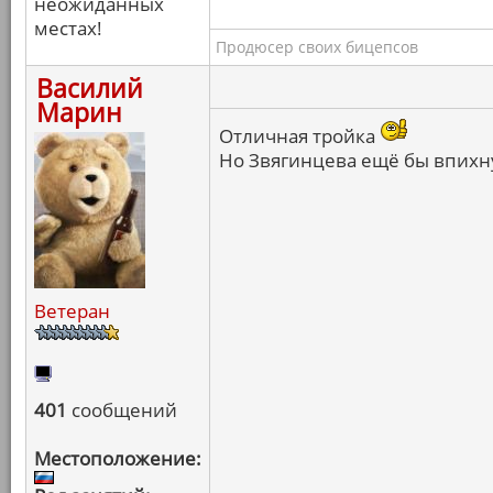
неожиданных
местах!
Продюсер своих бицепсов
Василий
Марин
Отличная тройка
Но Звягинцева ещё бы впихну
Ветеран
401
сообщений
Местоположение: