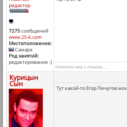
редактор
7275
сообщений
www.25-k.com
Местоположение:
Самара
Род занятий:
редактирование :)
Изменяю мир к лешему...
Курицын
Сын
Тут какой-то Егор Пичугов мо