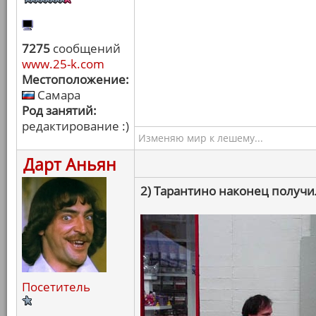
7275
сообщений
www.25-k.com
Местоположение:
Самара
Род занятий:
редактирование :)
Изменяю мир к лешему...
Дарт Аньян
2) Тарантино наконец получи
Посетитель