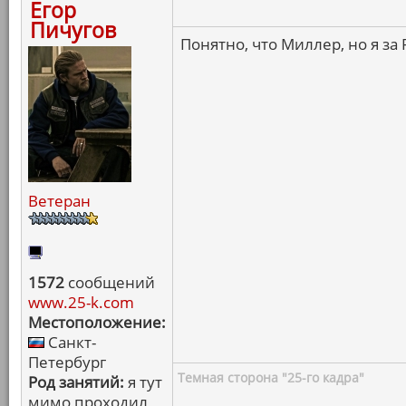
Егор
Пичугов
Понятно, что Миллер, но я за 
Ветеран
1572
сообщений
www.25-k.com
Местоположение:
Санкт-
Петербург
Темная сторона "25-го кадра"
Род занятий:
я тут
мимо проходил