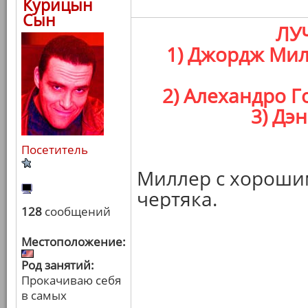
Курицын
Сын
ЛУ
1) Джордж Мил
2) Алехандро Г
3) Дэ
Посетитель
Миллер с хороши
чертяка.
128
сообщений
Местоположение:
Род занятий:
Прокачиваю себя
в самых