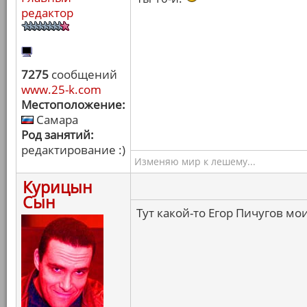
редактор
7275
сообщений
www.25-k.com
Местоположение:
Самара
Род занятий:
редактирование :)
Изменяю мир к лешему...
Курицын
Сын
Тут какой-то Егор Пичугов мо