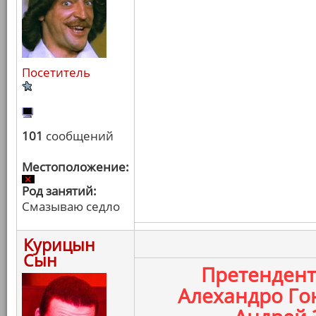
Посетитель
101
сообщений
Местоположение:
Род занятий:
Смазываю седло
Курицын
Сын
Претенден
Алехандро Го