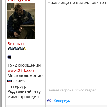
Нарко еще не видел, так что 
Ветеран
1572
сообщений
www.25-k.com
Местоположение:
Санкт-
Петербург
Темная сторона "25-го кадра"
Род занятий:
я тут
мимо проходил
VK
|
Кинориум