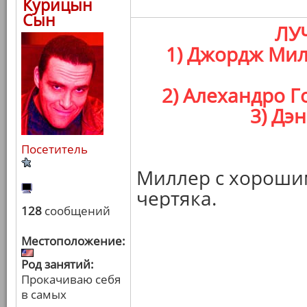
Курицын
Сын
ЛУ
1) Джордж Мил
2) Алехандро Г
3) Дэ
Посетитель
Миллер с хороши
чертяка.
128
сообщений
Местоположение:
Род занятий:
Прокачиваю себя
в самых