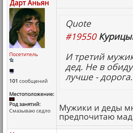
Дарт Аньян
Quote
#19550
Курицын
И третий мужик
Посетитель
дед. Не в обид
лучше - дорога.
101
сообщений
Местоположение:
Род занятий:
Мужики и деды мне
Смазываю седло
предпочитаю мад