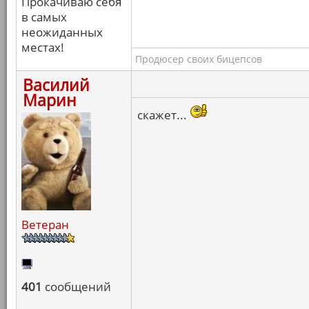
Прокачиваю себя
в самых
неожиданных
местах!
Продюсер своих бицепсов
Василий
Марин
скажет...
Ветеран
401
сообщений