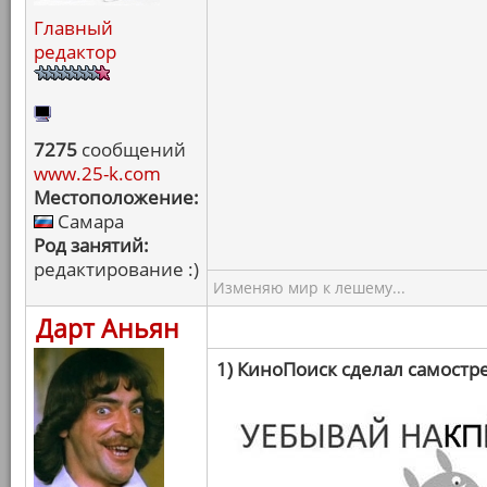
Главный
редактор
7275
сообщений
www.25-k.com
Местоположение:
Самара
Род занятий:
редактирование :)
Изменяю мир к лешему...
Дарт Аньян
1) КиноПоиск сделал самостр