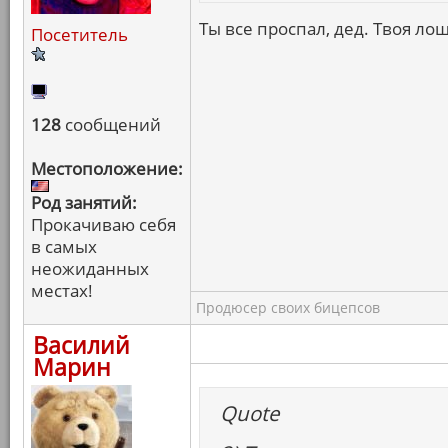
Ты все проспал, дед. Твоя лош
Посетитель
128
сообщений
Местоположение:
Род занятий:
Прокачиваю себя
в самых
неожиданных
местах!
Продюсер своих бицепсов
Василий
Марин
Quote