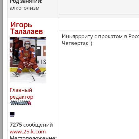
Род занятий:
алкоголизм
Игорь
Талалаев
Иньяррриту с прокатом в Росс
Четвертак")
Главный
редактор
7275
сообщений
www.25-k.com
Местоположение: