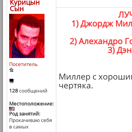
Курицын
Сын
ЛУ
1) Джордж Мил
2) Алехандро Г
3) Дэ
Посетитель
Миллер с хороши
чертяка.
128
сообщений
Местоположение:
Род занятий:
Прокачиваю себя
в самых