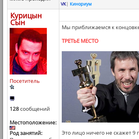
VK
|
Кинориум
Курицын
Сын
Мы приближаемся к концовке
ТРЕТЬЕ МЕСТО
Посетитель
128
сообщений
Местоположение:
Это лицо ничего не скажет 9
Род занятий: