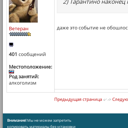
2) Тарантино наконец 
даже это событие не обошло
Ветеран
401
сообщений
Местоположение:
Род занятий:
алкоголизм
Предыдущая страница
Следую
Внимание!
Мы не можем запретить
копировать материалы без установки