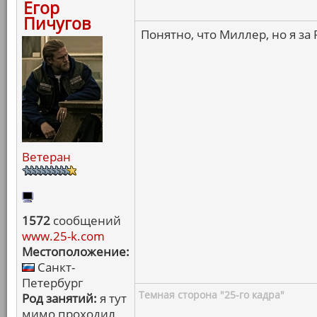
Егор
Пичугов
Понятно, что Миллер, но я за 
Ветеран
1572
сообщений
www.25-k.com
Местоположение:
Санкт-
Петербург
Темная сторона "25-го кадра"
Род занятий:
я тут
мимо проходил