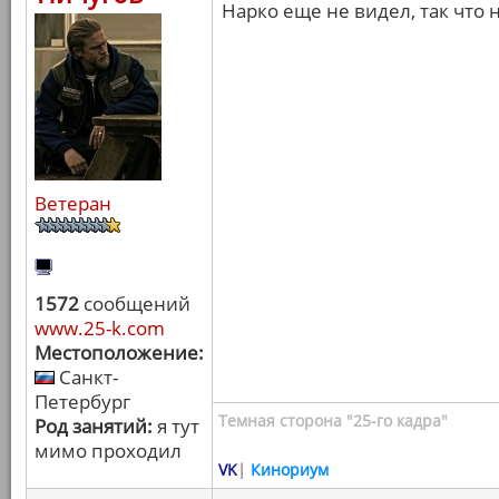
Нарко еще не видел, так что 
Ветеран
1572
сообщений
www.25-k.com
Местоположение:
Санкт-
Петербург
Темная сторона "25-го кадра"
Род занятий:
я тут
мимо проходил
VK
|
Кинориум