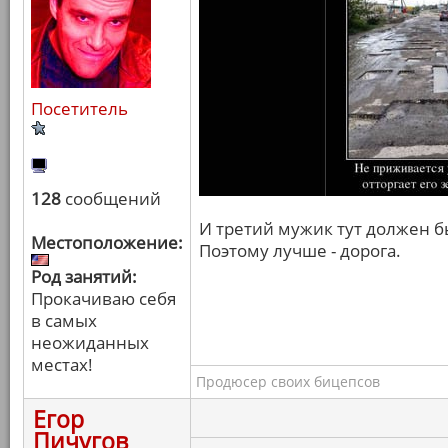
Посетитель
128
сообщений
И третий мужик тут должен бы
Местоположение:
Поэтому лучше - дорога.
Род занятий:
Прокачиваю себя
в самых
неожиданных
местах!
Продюсер своих бицепсов
Егор
Пичугов