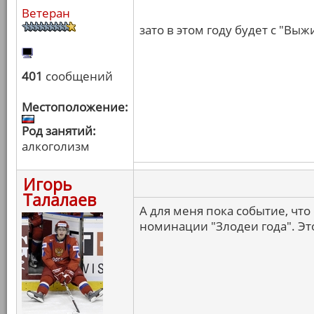
Ветеран
зато в этом году будет с "Вы
401
сообщений
Местоположение:
Род занятий:
алкоголизм
Игорь
Талалаев
А для меня пока событие, чт
номинации "Злодеи года". Это 