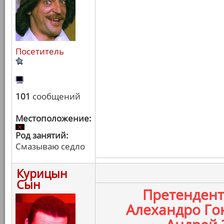
Посетитель
101
сообщений
Местоположение:
Род занятий:
Смазываю седло
Курицын
Сын
Претенден
Алехандро Го