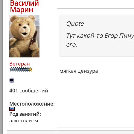
Василий
Марин
Quote
Тут какой-то Егор Пич
его.
Ветеран
мягкая цензура
401
сообщений
Местоположение:
Род занятий:
алкоголизм