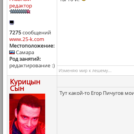
редактор
7275
сообщений
www.25-k.com
Местоположение:
Самара
Род занятий:
редактирование :)
Изменяю мир к лешему...
Курицын
Сын
Тут какой-то Егор Пичугов мо