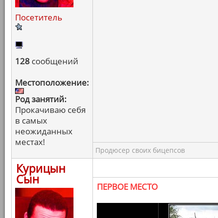
Посетитель
128
сообщений
Местоположение:
Род занятий:
Прокачиваю себя
в самых
неожиданных
местах!
Продюсер своих бицепсов
Курицын
Сын
ПЕРВОЕ МЕСТО