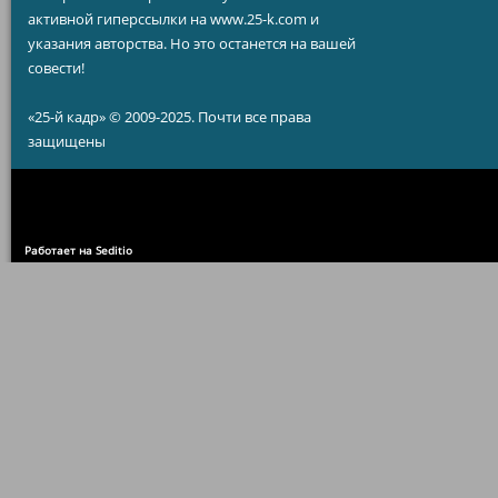
активной гиперссылки на www.25-k.com и
указания авторства. Но это останется на вашей
совести!
«25-й кадр» © 2009-2025. Почти все права
защищены
Работает на Seditio