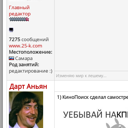
Главный
редактор
7275
сообщений
www.25-k.com
Местоположение:
Самара
Род занятий:
редактирование :)
Изменяю мир к лешему...
Дарт Аньян
1) КиноПоиск сделал самостр