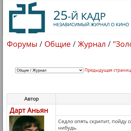
Форумы
/
Общие
/
Журнал
/
"Зол
Предыдущая страни
Автор
Дарт Аньян
Седло опять скрипит, пойду с
нибудь.