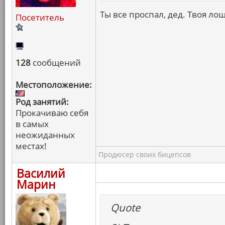
Ты все проспал, дед. Твоя лош
Посетитель
128
сообщений
Местоположение:
Род занятий:
Прокачиваю себя
в самых
неожиданных
местах!
Продюсер своих бицепсов
Василий
Марин
Quote