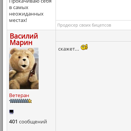
Прокачиваю себя
в самых
неожиданных
местах!
Продюсер своих бицепсов
Василий
Марин
скажет...
Ветеран
401
сообщений