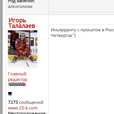
Род занятий:
алкоголизм
Игорь
Талалаев
Иньяррриту с прокатом в Росс
Четвертак")
Главный
редактор
7275
сообщений
www.25-k.com
Местоположение: