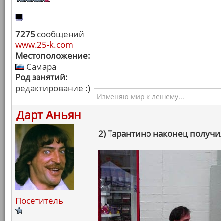
7275
сообщений
www.25-k.com
Местоположение:
Самара
Род занятий:
редактирование :)
Изменяю мир к лешему...
Дарт Аньян
2) Тарантино наконец получи
Посетитель