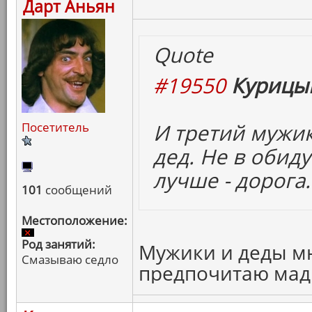
Дарт Аньян
Quote
#19550
Курицын
И третий мужик
Посетитель
дед. Не в обид
лучше - дорога.
101
сообщений
Местоположение:
Род занятий:
Мужики и деды мне
Смазываю седло
предпочитаю мад