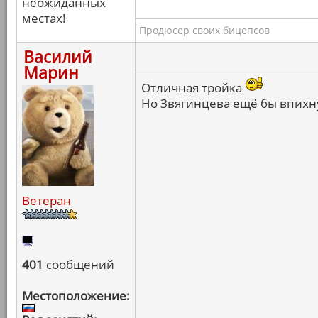
неожиданных
местах!
Продюсер своих бицепсов
Василий
Марин
Отличная тройка
Но Звягинцева ещё бы впихну
Ветеран
401
сообщений
Местоположение: