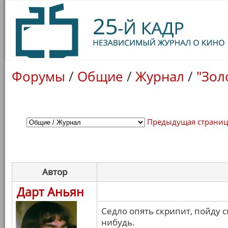
Форумы
/
Общие
/
Журнал
/
"Зол
Предыдущая страни
Автор
Дарт Аньян
Седло опять скрипит, пойду с
нибудь.