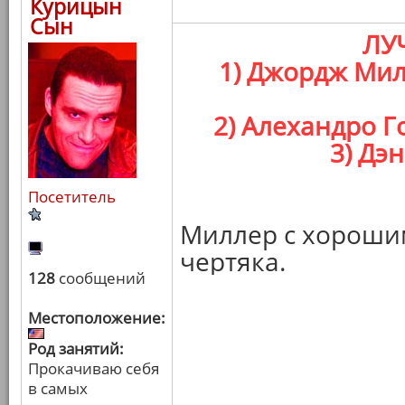
Курицын
Сын
ЛУ
1) Джордж Мил
2) Алехандро Г
3) Дэ
Посетитель
Миллер с хороши
чертяка.
128
сообщений
Местоположение:
Род занятий:
Прокачиваю себя
в самых