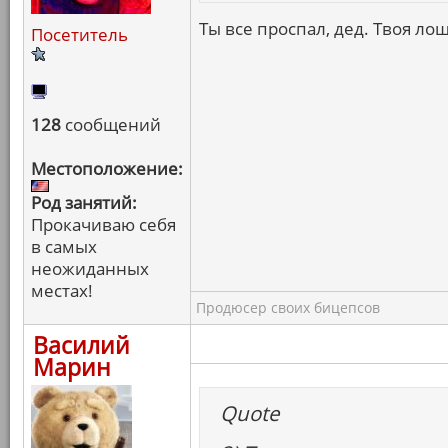
Ты все проспал, дед. Твоя лош
Посетитель
128
сообщений
Местоположение:
Род занятий:
Прокачиваю себя
в самых
неожиданных
местах!
Продюсер своих бицепсов
Василий
Марин
Quote