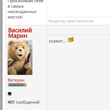
Прокачиваю себя
в самых
неожиданных
местах!
Продюсер своих бицепсов
Василий
Марин
скажет...
Ветеран
401
сообщений