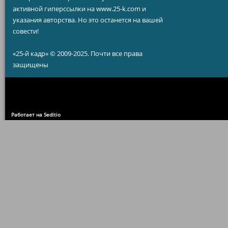
активной гиперссылки на www.25-k.com и
указания авторства. Но это останется на вашей
совести!
«25-й кадр» © 2009-2025. Почти все права
защищены
Работает на Seditio