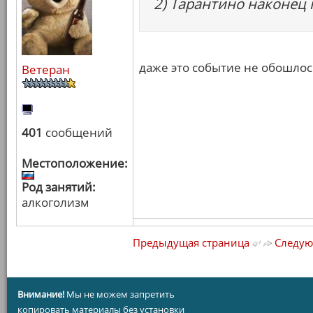
2) Тарантино наконец 
даже это событие не обошло
Ветеран
401
сообщений
Местоположение:
Род занятий:
алкоголизм
Предыдущая страница
Следую
Внимание!
Мы не можем запретить
копировать материалы без установки