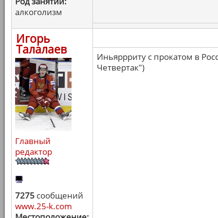
Род занятий:
алкоголизм
Игорь
Талалаев
Иньяррриту с прокатом в Росс
Четвертак")
Главный
редактор
7275
сообщений
www.25-k.com
Местоположение: