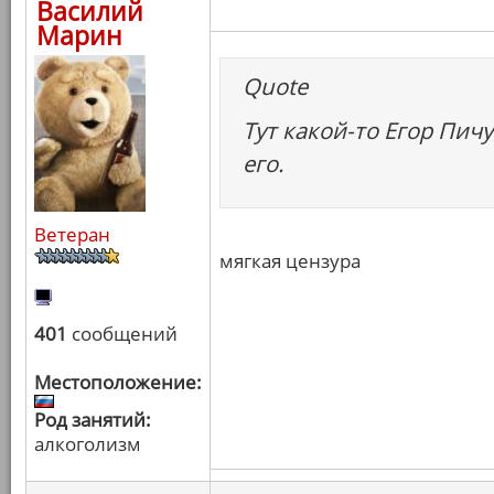
Василий
Марин
Quote
Тут какой-то Егор Пич
его.
Ветеран
мягкая цензура
401
сообщений
Местоположение:
Род занятий:
алкоголизм