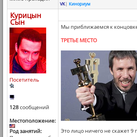
VK
|
Кинориум
Курицын
Сын
Мы приближаемся к концовке
ТРЕТЬЕ МЕСТО
Посетитель
128
сообщений
Местоположение:
Это лицо ничего не скажет 9
Род занятий: