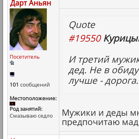
Дарт Аньян
Quote
#19550
Курицын
И третий мужик
Посетитель
дед. Не в обид
лучше - дорога.
101
сообщений
Местоположение:
Род занятий:
Мужики и деды мне
Смазываю седло
предпочитаю мад