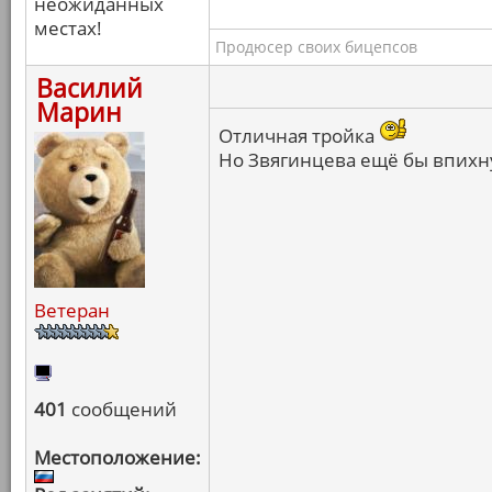
неожиданных
местах!
Продюсер своих бицепсов
Василий
Марин
Отличная тройка
Но Звягинцева ещё бы впихну
Ветеран
401
сообщений
Местоположение: