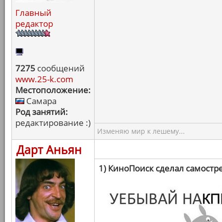
Главный
редактор
7275
сообщений
www.25-k.com
Местоположение:
Самара
Род занятий:
редактирование :)
Изменяю мир к лешему...
Дарт Аньян
1) КиноПоиск сделал самостр