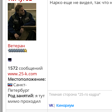
Нарко еще не видел, так что 
Ветеран
1572
сообщений
www.25-k.com
Местоположение:
Санкт-
Петербург
Темная сторона "25-го кадра"
Род занятий:
я тут
мимо проходил
VK
|
Кинориум