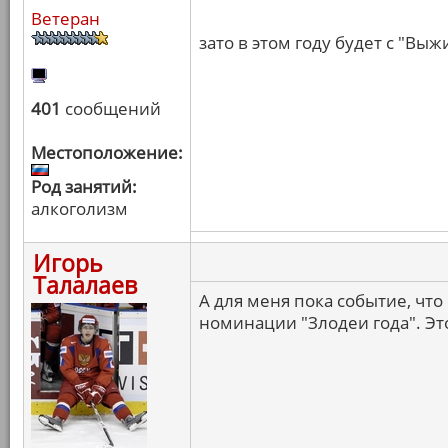
Ветеран
зато в этом году будет с "Вы
401
сообщений
Местоположение:
Род занятий:
алкоголизм
Игорь
Талалаев
А для меня пока событие, чт
номинации "Злодеи года". Это 