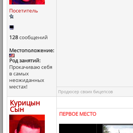
Посетитель
128
сообщений
Местоположение:
Род занятий:
Прокачиваю себя
в самых
неожиданных
местах!
Продюсер своих бицепсов
Курицын
Сын
ПЕРВОЕ МЕСТО