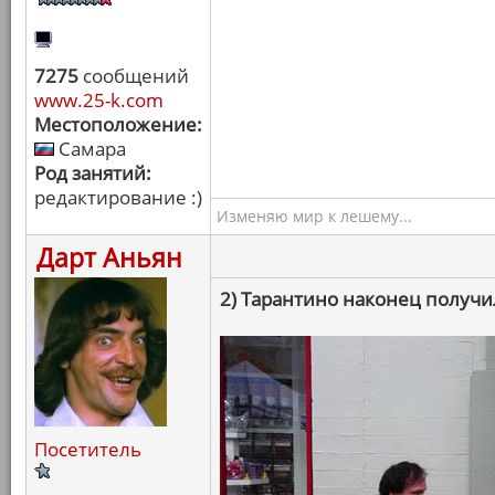
7275
сообщений
www.25-k.com
Местоположение:
Самара
Род занятий:
редактирование :)
Изменяю мир к лешему...
Дарт Аньян
2) Тарантино наконец получи
Посетитель