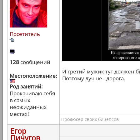
Посетитель
128
сообщений
И третий мужик тут должен бы
Местоположение:
Поэтому лучше - дорога.
Род занятий:
Прокачиваю себя
в самых
неожиданных
местах!
Продюсер своих бицепсов
Егор
Пичугов