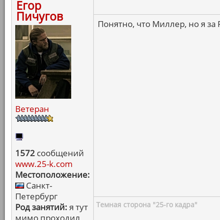
Егор
Пичугов
Понятно, что Миллер, но я за 
Ветеран
1572
сообщений
www.25-k.com
Местоположение:
Санкт-
Петербург
Темная сторона "25-го кадра"
Род занятий:
я тут
мимо проходил