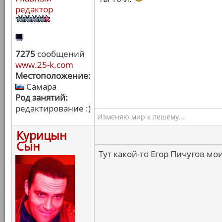
редактор
7275
сообщений
www.25-k.com
Местоположение:
Самара
Род занятий:
редактирование :)
Изменяю мир к лешему...
Курицын
Сын
Тут какой-то Егор Пичугов мо