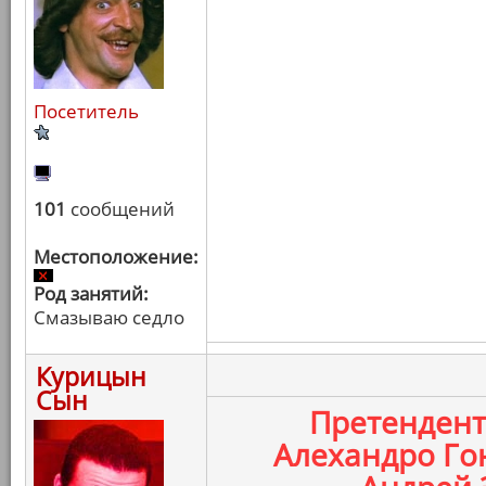
Посетитель
101
сообщений
Местоположение:
Род занятий:
Смазываю седло
Курицын
Сын
Претенден
Алехандро Го