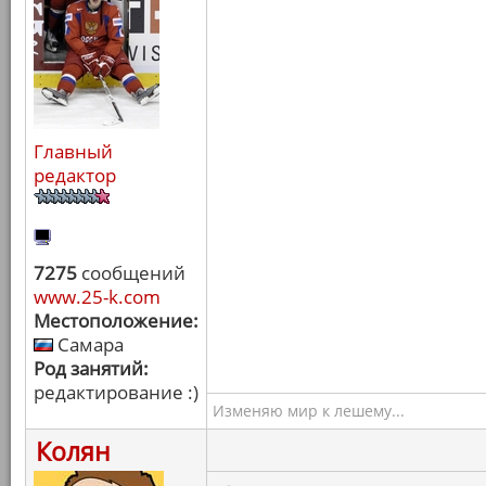
Главный
редактор
7275
сообщений
www.25-k.com
Местоположение:
Самара
Род занятий:
редактирование :)
Изменяю мир к лешему...
Колян