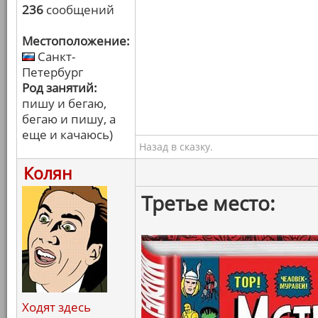
236
сообщений
Местоположение:
Санкт-
Петербург
Род занятий:
пишу и бегаю,
бегаю и пишу, а
еще и качаюсь)
Назад в сказку.
Колян
Третье место:
Ходят здесь