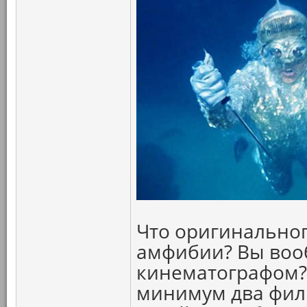
Что оригинальног
амфибии? Вы воо
кинематографом? 
минимум два филь