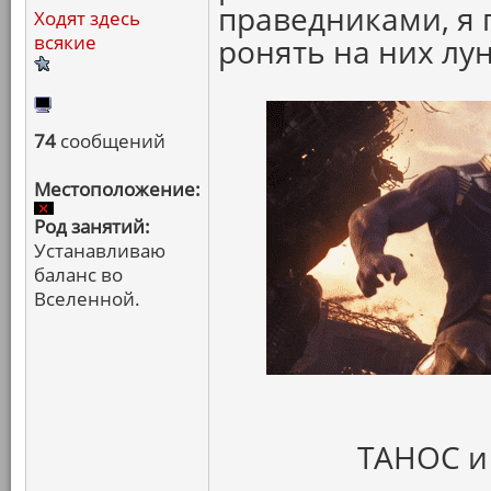
праведниками, я 
Ходят здесь
всякие
ронять на них лун
74
сообщений
Местоположение:
Род занятий:
Устанавливаю
баланс во
Вселенной.
ТАНОС и