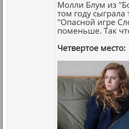
Молли Блум из "Б
том году сыграла 
"Опасной игре Сл
поменьше. Так ч
Четвертое место: