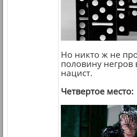
Но никто ж не про
половину негров 
нацист.
Четвертое место: