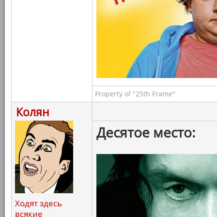
Property of "25th Frame"
Колян
Десятое место:
Ходят здесь
всякие