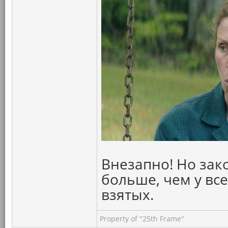
Внезапно! Но зак
больше, чем у вс
взятых.
Property of "25th Frame"