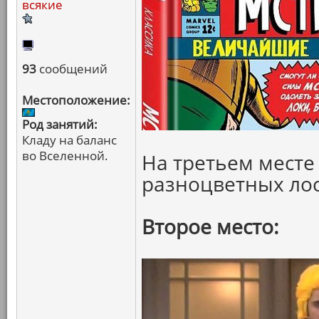
всякие
93
сообщений
Местоположение:
Род занятий:
Кладу на баланс
во Вселенной.
На третьем месте
разноцветных ло
Второе место: