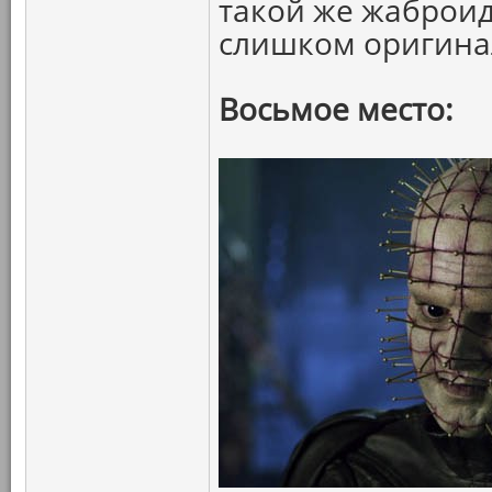
такой же жаброид
слишком оригина
Восьмое место: