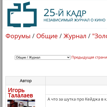
Форумы
/
Общие
/
Журнал
/
"Зол
Предыдущая стран
Автор
Игорь
Талалаев
А что за шутка про Кейджа в 