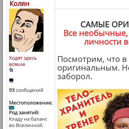
Колян
САМЫЕ ОРИ
Все необычные,
личности в
Посмотрим, что в
Ходят здесь
всякие
оригинальным. Не
заборол.
93
сообщений
Местоположение:
Род занятий:
Кладу на баланс
во Вселенной.