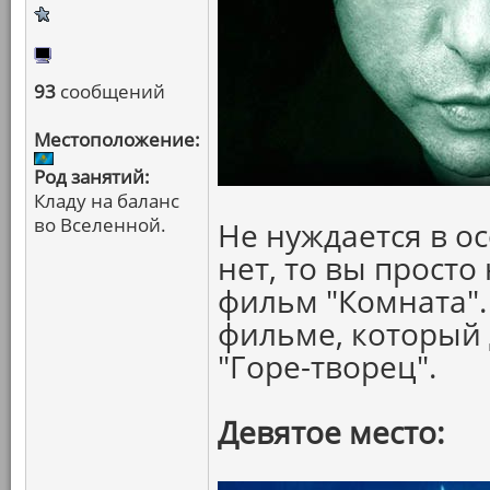
93
сообщений
Местоположение:
Род занятий:
Кладу на баланс
во Вселенной.
Не нуждается в о
нет, то вы прост
фильм "Комната".
фильме, который 
"Горе-творец".
Девятое место: