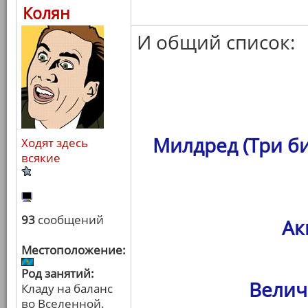
Колян
И общий список:
Милдред (Три б
Ходят здесь
всякие
93
сообщений
Ак
Местоположение:
Род занятий:
Велич
Кладу на баланс
во Вселенной.