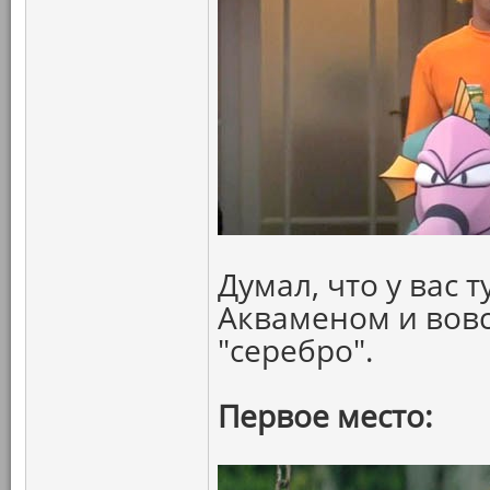
Думал, что у вас 
Акваменом и вовс
"серебро".
Первое место: