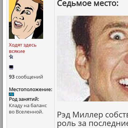
Седьмое место:
Ходят здесь
всякие
93
сообщений
Местоположение:
Род занятий:
Кладу на баланс
во Вселенной.
Рэд Миллер собст
роль за последние