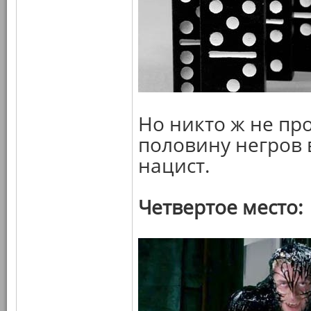
Но никто ж не про
половину негров 
нацист.
Четвертое место: