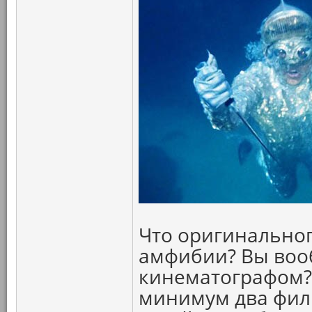
Что оригинальног
амфибии? Вы воо
кинематографом? 
минимум два филь