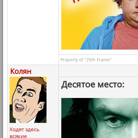
Property of "25th Frame"
Колян
Десятое место:
Ходят здесь
всякие