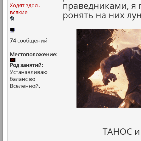
праведниками, я 
Ходят здесь
всякие
ронять на них лун
74
сообщений
Местоположение:
Род занятий:
Устанавливаю
баланс во
Вселенной.
ТАНОС и