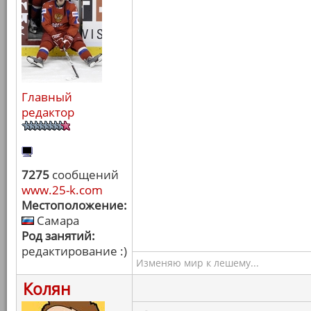
Главный
редактор
7275
сообщений
www.25-k.com
Местоположение:
Самара
Род занятий:
редактирование :)
Изменяю мир к лешему...
Колян