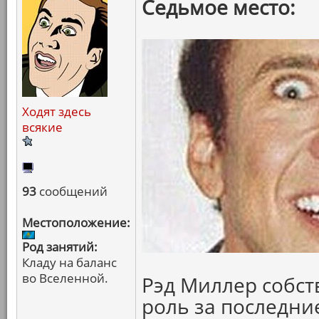
Седьмое место:
Ходят здесь
всякие
93
сообщений
Местоположение:
Род занятий:
Кладу на баланс
во Вселенной.
Рэд Миллер собст
роль за последние