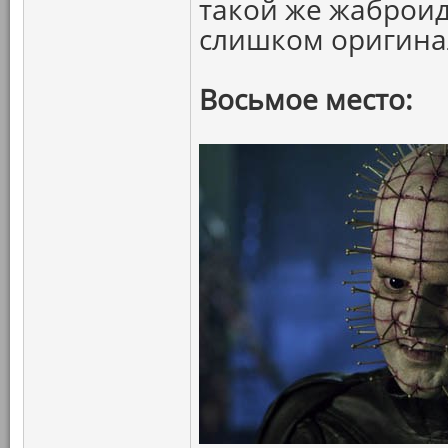
такой же жаброид
слишком оригина
Восьмое место: