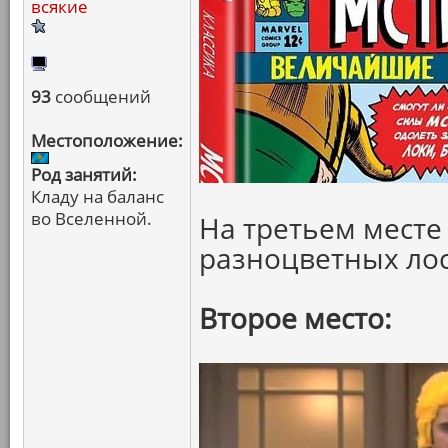
всякие
93
сообщений
Местоположение:
Род занятий:
Кладу на баланс
во Вселенной.
На третьем месте
разноцветных ло
Второе место: