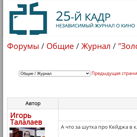
Форумы
/
Общие
/
Журнал
/
"Зол
Предыдущая стран
Автор
Игорь
Талалаев
А что за шутка про Кейджа в 