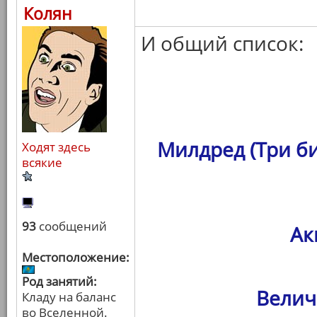
Колян
И общий список:
Милдред (Три б
Ходят здесь
всякие
93
сообщений
Ак
Местоположение:
Род занятий:
Велич
Кладу на баланс
во Вселенной.