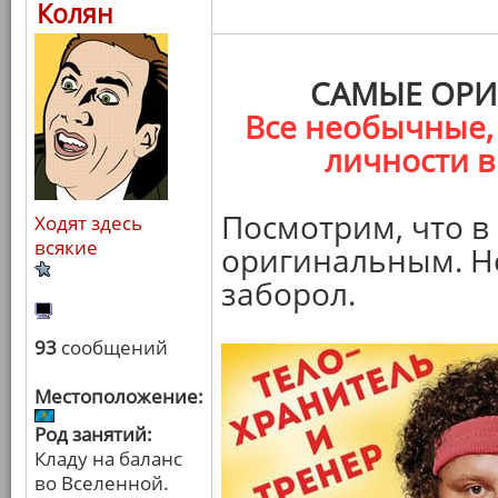
Колян
САМЫЕ ОРИ
Все необычные,
личности в
Посмотрим, что в
Ходят здесь
всякие
оригинальным. Не
заборол.
93
сообщений
Местоположение:
Род занятий:
Кладу на баланс
во Вселенной.