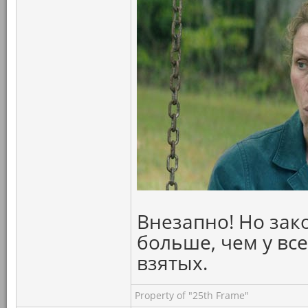
Внезапно! Но зак
больше, чем у вс
взятых.
Property of "25th Frame"