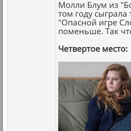
Молли Блум из "Б
том году сыграла 
"Опасной игре Сл
поменьше. Так ч
Четвертое место: