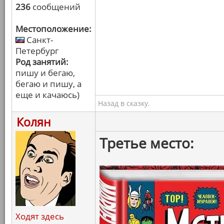
236
сообщений
Местоположение:
Санкт-
Петербург
Род занятий:
пишу и бегаю,
бегаю и пишу, а
еще и качаюсь)
Назад в сказку.
Колян
Третье место:
Ходят здесь