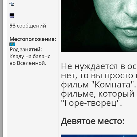
93
сообщений
Местоположение:
Род занятий:
Кладу на баланс
во Вселенной.
Не нуждается в о
нет, то вы прост
фильм "Комната".
фильме, который 
"Горе-творец".
Девятое место: