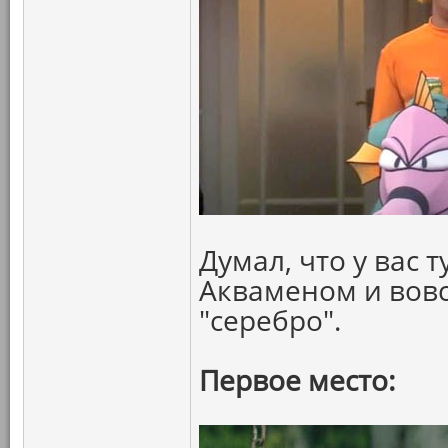
Думал, что у вас 
Акваменом и вовс
"серебро".
Первое место: