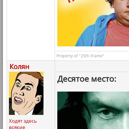
Property of "25th Frame"
Колян
Десятое место:
Ходят здесь
всякие