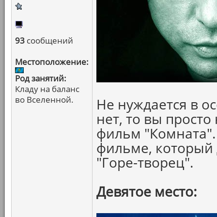
93
сообщений
Местоположение:
Род занятий:
Кладу на баланс
во Вселенной.
Не нуждается в о
нет, то вы прост
фильм "Комната".
фильме, который 
"Горе-творец".
Девятое место: