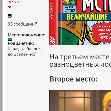
всякие
93
сообщений
Местоположение:
Род занятий:
Кладу на баланс
во Вселенной.
На третьем месте
разноцветных ло
Второе место: