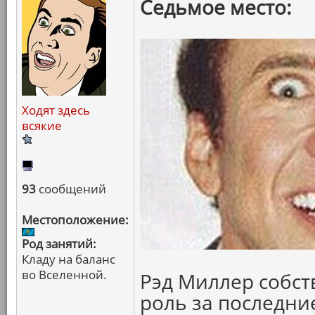
Седьмое место:
Ходят здесь
всякие
93
сообщений
Местоположение:
Род занятий:
Кладу на баланс
во Вселенной.
Рэд Миллер собст
роль за последние