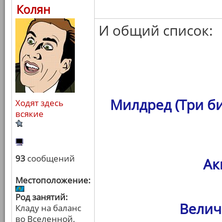
Колян
И общий список:
Милдред (Три б
Ходят здесь
всякие
93
сообщений
Ак
Местоположение:
Род занятий:
Велич
Кладу на баланс
во Вселенной.