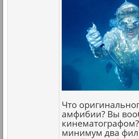
Что оригинальног
амфибии? Вы воо
кинематографом? 
минимум два филь