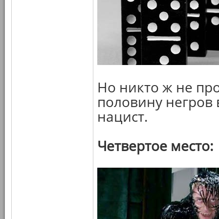
Но никто ж не про
половину негров 
нацист.
Четвертое место: