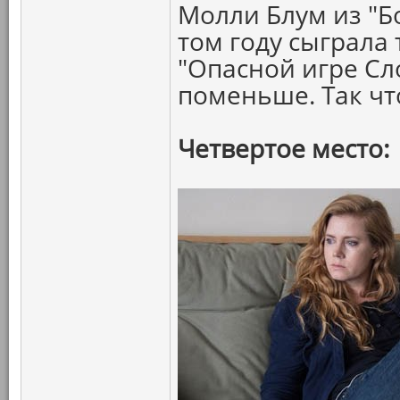
Молли Блум из "Б
том году сыграла 
"Опасной игре Сл
поменьше. Так ч
Четвертое место: