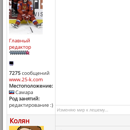
Главный
редактор
7275
сообщений
www.25-k.com
Местоположение:
Самара
Род занятий:
редактирование :)
Изменяю мир к лешему...
Колян