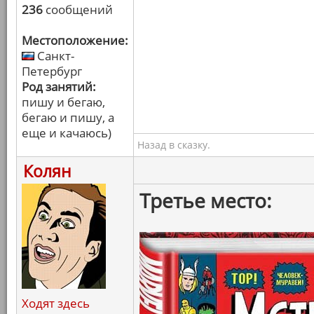
236
сообщений
Местоположение:
Санкт-
Петербург
Род занятий:
пишу и бегаю,
бегаю и пишу, а
еще и качаюсь)
Назад в сказку.
Колян
Третье место:
Ходят здесь