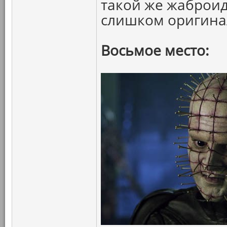
такой же жаброид
слишком оригина
Восьмое место: