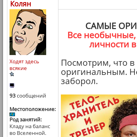
Колян
САМЫЕ ОРИ
Все необычные,
личности в
Посмотрим, что в
Ходят здесь
всякие
оригинальным. Не
заборол.
93
сообщений
Местоположение:
Род занятий:
Кладу на баланс
во Вселенной.