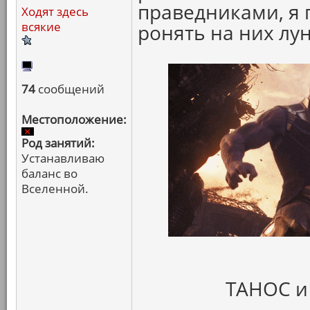
праведниками, я 
Ходят здесь
всякие
ронять на них лун
74
сообщений
Местоположение:
Род занятий:
Устанавливаю
баланс во
Вселенной.
ТАНОС и