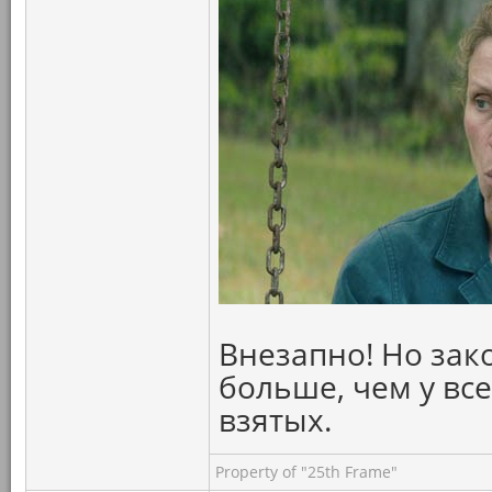
Внезапно! Но зак
больше, чем у вс
взятых.
Property of "25th Frame"