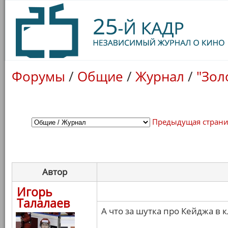
Форумы
/
Общие
/
Журнал
/
"Зол
Предыдущая стран
Автор
Игорь
Талалаев
А что за шутка про Кейджа в 