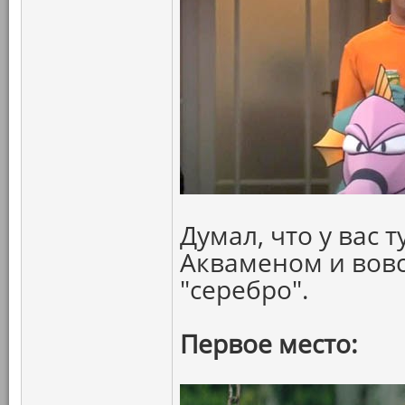
Думал, что у вас 
Акваменом и вовс
"серебро".
Первое место: