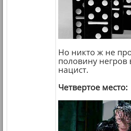
Но никто ж не про
половину негров 
нацист.
Четвертое место: