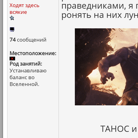
праведниками, я 
Ходят здесь
всякие
ронять на них лун
74
сообщений
Местоположение:
Род занятий:
Устанавливаю
баланс во
Вселенной.
ТАНОС и