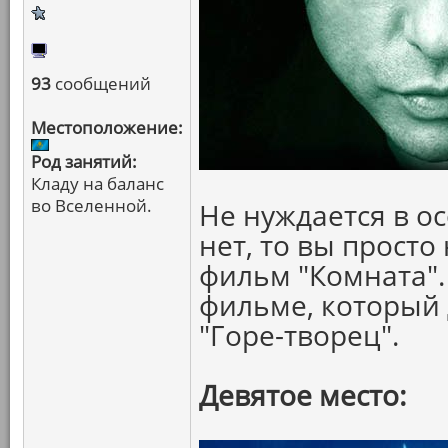
93
сообщений
Местоположение:
Род занятий:
Кладу на баланс
во Вселенной.
Не нуждается в о
нет, то вы прост
фильм "Комната".
фильме, который 
"Горе-творец".
Девятое место: