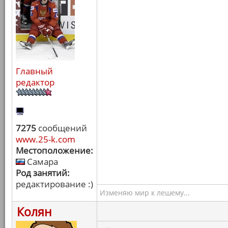
Главный
редактор
7275
сообщений
www.25-k.com
Местоположение:
Самара
Род занятий:
редактирование :)
Изменяю мир к лешему...
Колян