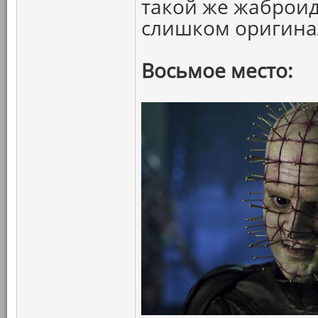
такой же жаброид
слишком оригина
Восьмое место: