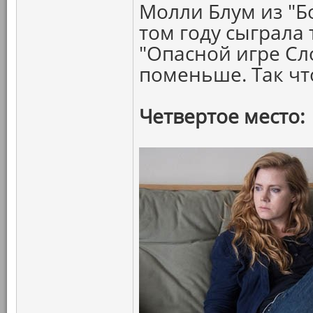
Молли Блум из "Б
том году сыграла 
"Опасной игре Сл
поменьше. Так ч
Четвертое место: