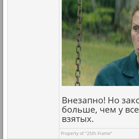
Внезапно! Но зак
больше, чем у вс
взятых.
Property of "25th Frame"