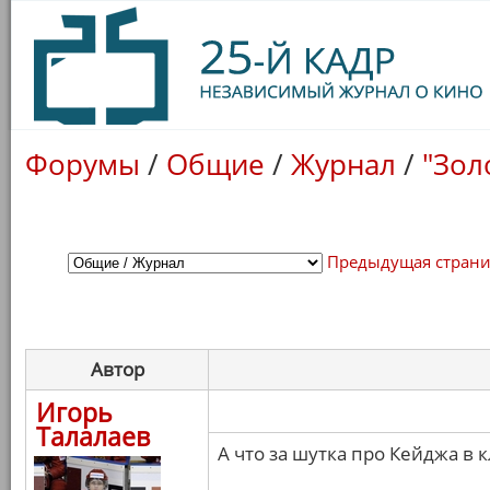
Форумы
/
Общие
/
Журнал
/
"Зол
Предыдущая стран
Автор
Игорь
Талалаев
А что за шутка про Кейджа в 