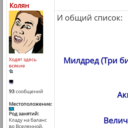
Колян
И общий список:
Милдред (Три б
Ходят здесь
всякие
93
сообщений
Ак
Местоположение:
Род занятий:
Велич
Кладу на баланс
во Вселенной.