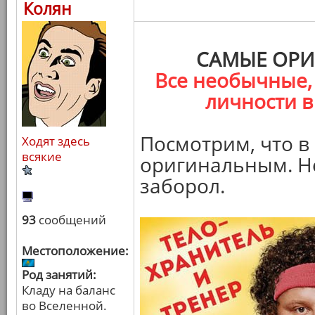
Колян
САМЫЕ ОРИ
Все необычные,
личности в
Посмотрим, что в
Ходят здесь
всякие
оригинальным. Не
заборол.
93
сообщений
Местоположение:
Род занятий:
Кладу на баланс
во Вселенной.