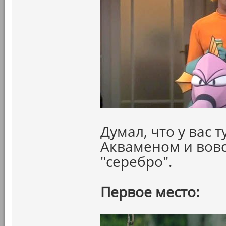
Думал, что у вас 
Акваменом и вовс
"серебро".
Первое место: