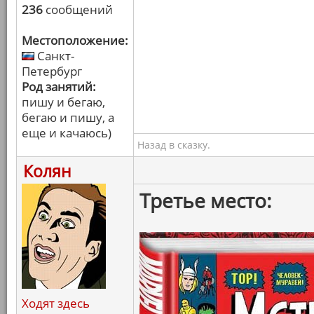
236
сообщений
Местоположение:
Санкт-
Петербург
Род занятий:
пишу и бегаю,
бегаю и пишу, а
еще и качаюсь)
Назад в сказку.
Колян
Третье место:
Ходят здесь