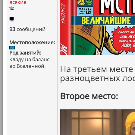
всякие
93
сообщений
Местоположение:
Род занятий:
Кладу на баланс
во Вселенной.
На третьем месте
разноцветных ло
Второе место: