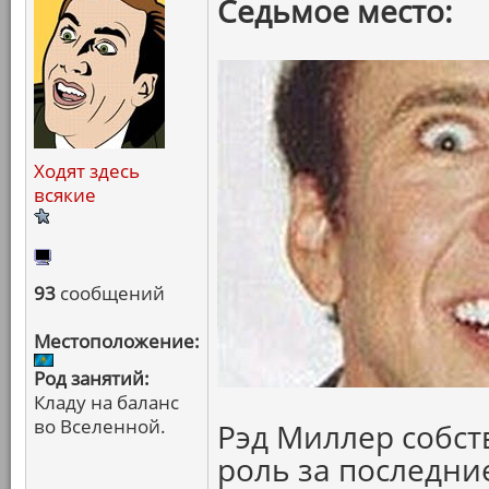
Седьмое место:
Ходят здесь
всякие
93
сообщений
Местоположение:
Род занятий:
Кладу на баланс
во Вселенной.
Рэд Миллер собст
роль за последние