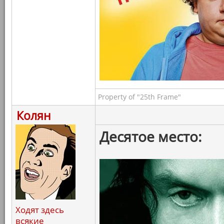
Property of "25th Frame"
Колян
Десятое место:
Ходят здесь
всякие