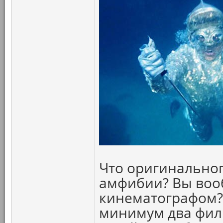
Что оригинальног
амфибии? Вы воо
кинематографом? 
минимум два филь