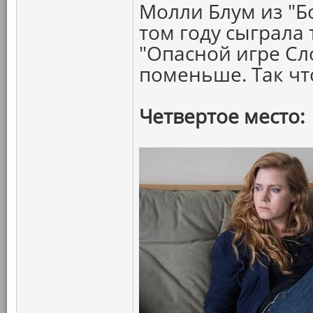
Молли Блум из "Б
том году сыграла 
"Опасной игре Сл
поменьше. Так ч
Четвертое место: