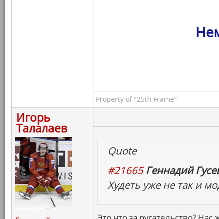
Нем
Property of "25th Frame"
Игорь
Талалаев
Quote
#21665
Геннадий Гусев
Худеть уже не так и м
Это что за ругательство? Нас