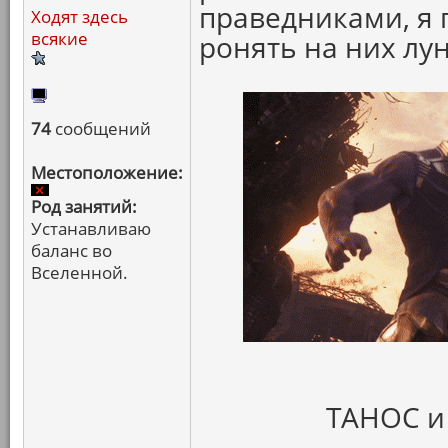
праведниками, я 
Ходят здесь
всякие
ронять на них лун
74
сообщений
Местоположение:
Род занятий:
Устанавливаю
баланс во
Вселенной.
ТАНОС и