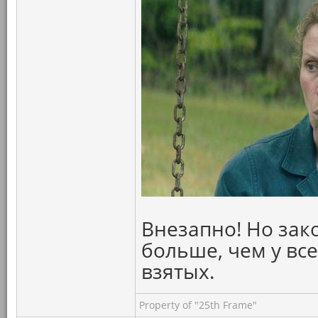
Внезапно! Но зак
больше, чем у вс
взятых.
Property of "25th Frame"