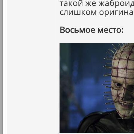
такой же жаброид
слишком оригина
Восьмое место: