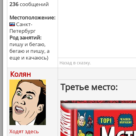
236
сообщений
Местоположение:
Санкт-
Петербург
Род занятий:
пишу и бегаю,
бегаю и пишу, а
еще и качаюсь)
Назад в сказку.
Колян
Третье место:
Ходят здесь