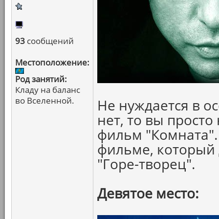
93
сообщений
Местоположение:
Род занятий:
Кладу на баланс
во Вселенной.
Не нуждается в о
нет, то вы прост
фильм "Комната".
фильме, который 
"Горе-творец".
Девятое место: