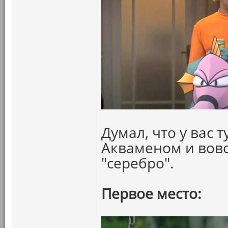
Думал, что у вас 
Акваменом и вовс
"серебро".
Первое место: