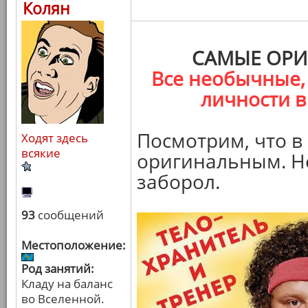
Колян
САМЫЕ ОРИ
Все необычные,
личности в
Посмотрим, что в
Ходят здесь
всякие
оригинальным. Не
заборол.
93
сообщений
Местоположение:
Род занятий:
Кладу на баланс
во Вселенной.