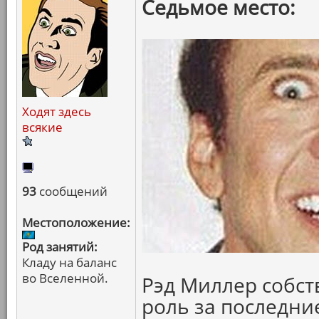
Седьмое место:
Ходят здесь
всякие
93
сообщений
Местоположение:
Род занятий:
Кладу на баланс
во Вселенной.
Рэд Миллер собст
роль за последние