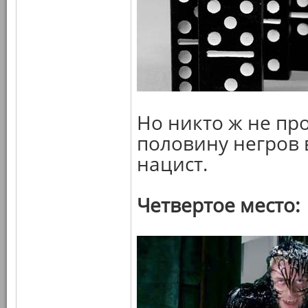
Но никто ж не про
половину негров 
нацист.
Четвертое место: