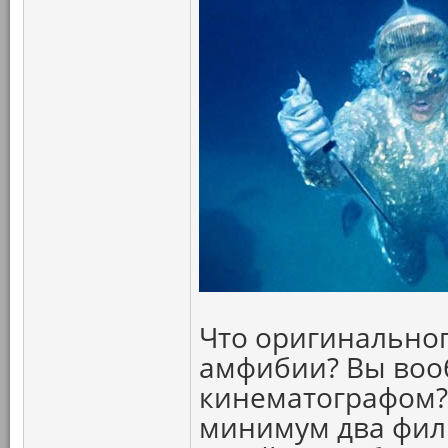
Что оригинальног
амфибии? Вы воо
кинематографом? 
минимум два филь