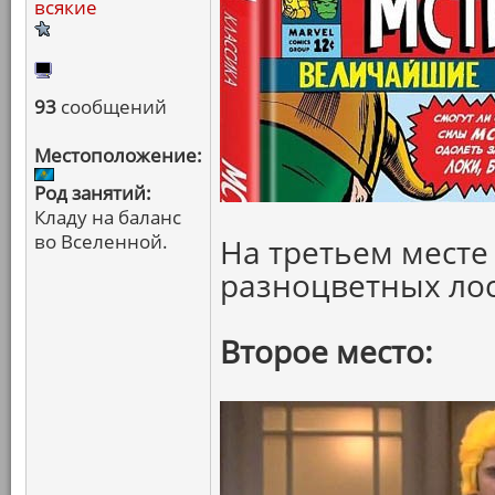
всякие
93
сообщений
Местоположение:
Род занятий:
Кладу на баланс
во Вселенной.
На третьем месте
разноцветных ло
Второе место: