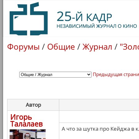
Форумы
/
Общие
/
Журнал
/
"Зол
Предыдущая стран
Автор
Игорь
Талалаев
А что за шутка про Кейджа в 