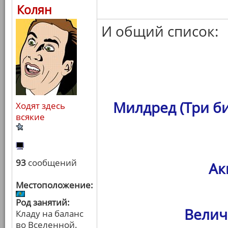
Колян
И общий список:
Милдред (Три б
Ходят здесь
всякие
93
сообщений
Ак
Местоположение:
Род занятий:
Велич
Кладу на баланс
во Вселенной.