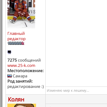
Главный
редактор
7275
сообщений
www.25-k.com
Местоположение:
Самара
Род занятий:
редактирование :)
Изменяю мир к лешему...
Колян