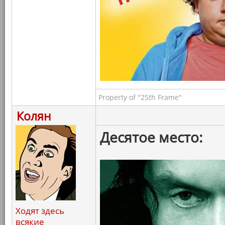
Property of "25th Frame"
Колян
Десятое место:
Ходят здесь
всякие