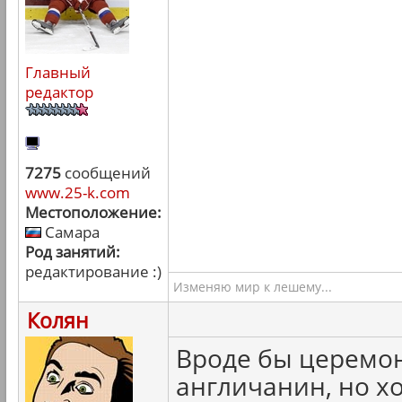
Главный
редактор
7275
сообщений
www.25-k.com
Местоположение:
Самара
Род занятий:
редактирование :)
Изменяю мир к лешему...
Колян
Вроде бы церемон
англичанин, но хо