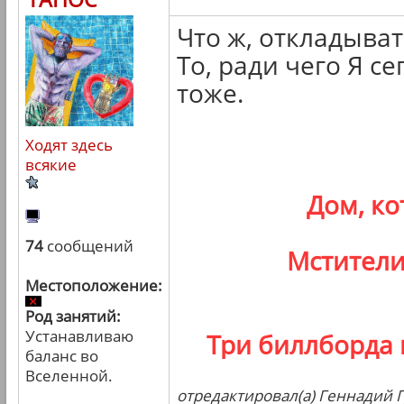
Что ж, откладыва
То, ради чего Я се
тоже.
Ходят здесь
всякие
Дом, к
74
сообщений
Мстители
Местоположение:
Род занятий:
Устанавливаю
Три биллборда 
баланс во
Вселенной.
отредактировал(а) Геннадий Г