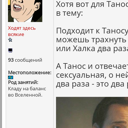
Хотя вот для Тано
в тему:
Ходят здесь
Подходит к Таносу
всякие
можешь трахнуть
или Халка два раз
93
сообщений
А Танос и отвечае
Местоположение:
сексуальная, о н
два раза - это два 
Род занятий:
Кладу на баланс
во Вселенной.