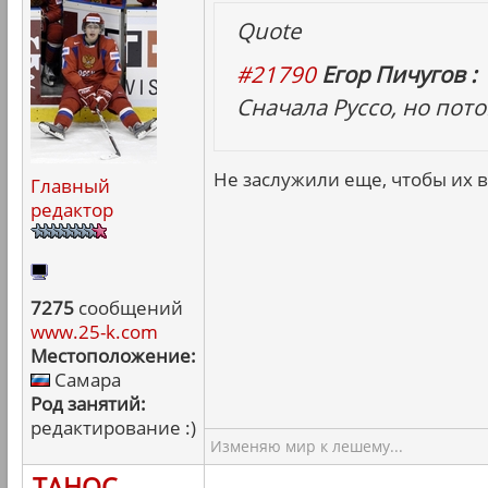
Quote
#21790
Егор Пичугов :
Сначала Руссо, но пот
Не заслужили еще, чтобы их в
Главный
редактор
7275
сообщений
www.25-k.com
Местоположение:
Самара
Род занятий:
редактирование :)
Изменяю мир к лешему...
ТАНОС