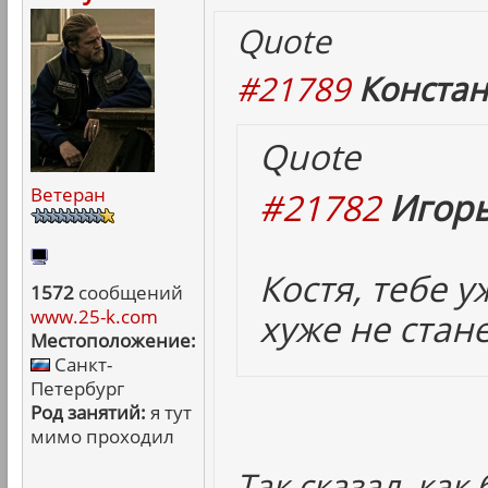
Quote
#21789
Констан
Quote
Ветеран
#21782
Игорь
Костя, тебе 
1572
сообщений
www.25-k.com
хуже не стане
Местоположение:
Санкт-
Петербург
Род занятий:
я тут
мимо проходил
Так сказал, как 