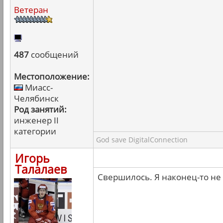
Ветеран
487
сообщений
Местоположение:
Миасс-
Челябинск
Род занятий:
инженер II
категории
God save DigitalConnection
Игорь
Талалаев
Свершилось. Я наконец-то не