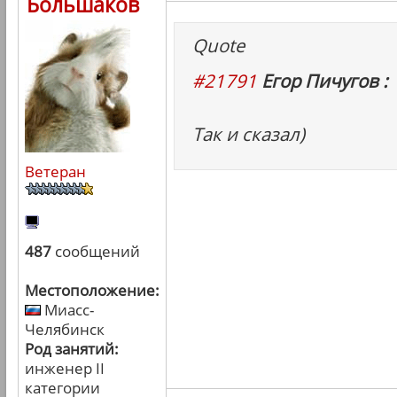
Большаков
Quote
#21791
Егор Пичугов :
Так и сказал)
Ветеран
487
сообщений
Местоположение:
Миасс-
Челябинск
Род занятий:
инженер II
категории