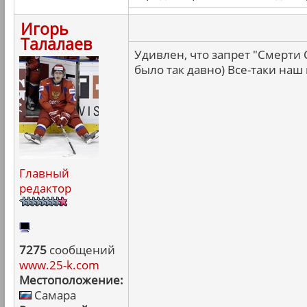
Игорь
Талалаев
Удивлен, что запрет "Смерти
было так давно) Все-таки наш
Главный
редактор
7275
сообщений
www.25-k.com
Местоположение:
Самара