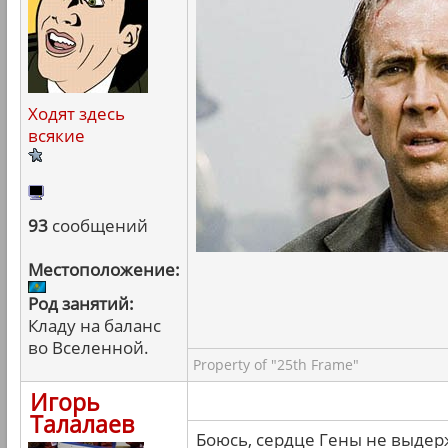
Ходят здесь
всякие
93
сообщений
Местоположение:
Род занятий:
Кладу на баланс
во Вселенной.
Property of "25th Frame"
Игорь
Талалаев
Боюсь, сердце Гены не выдер