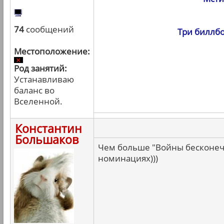
74
сообщений
Три биллбо
Местоположение:
Род занятий:
Устанавливаю
баланс во
Вселенной.
Константин
Большаков
Чем больше "Войны бесконечн
номинациях)))