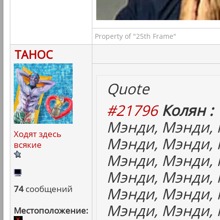
Property of "25th Frame"
ТАНОС
Quote
#21796
Колян :
Мэнди, Мэнди, 
Ходят здесь
Мэнди, Мэнди, 
всякие
Мэнди, Мэнди, 
Мэнди, Мэнди, 
74
сообщений
Мэнди, Мэнди, 
Мэнди, Мэнди, 
Местоположение: