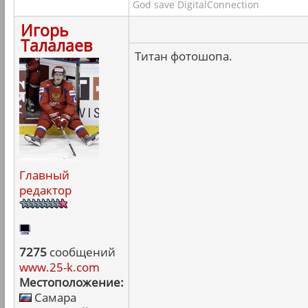
God save DigitalConnection
Игорь
Талалаев
Титан фотошопа.
Главный
редактор
7275
сообщений
www.25-k.com
Местоположение:
Самара