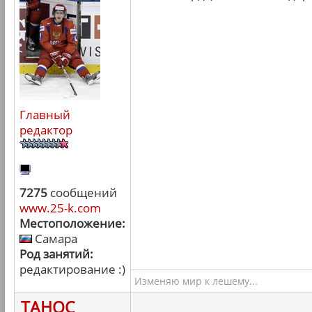
Главный
редактор
7275
сообщений
www.25-k.com
Местоположение:
Самара
Род занятий:
редактирование :)
Изменяю мир к лешему...
ТАНОС