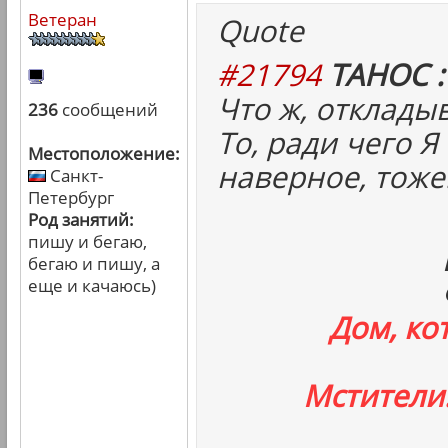
Ветеран
Quote
#21794
ТАНОС :
Что ж, отклады
236
сообщений
То, ради чего Я
Местоположение:
наверное, тоже
Санкт-
Петербург
Род занятий:
пишу и бегаю,
бегаю и пишу, а
еще и качаюсь)
Дом, ко
Мстители