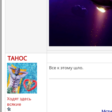
ТАНОС
Все к этому шло.
Ходят здесь
всякие
Мсти