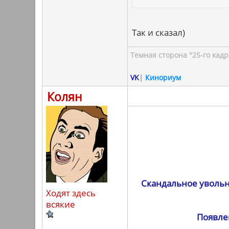
Так и сказал)
Темная сторона "25-го кадр
VK
|
Кинориум
Колян
Скандальное увольн
Ходят здесь
всякие
Появле