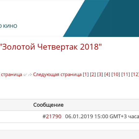
"Золотой Четвертак 2018"
 страница
Следующая страница
[
1
] [
2
] [
3
] [
4
] [
10
] [
11
] [
12
Сообщение
#
21790
06.01.2019 15:00 GMT+3 ча