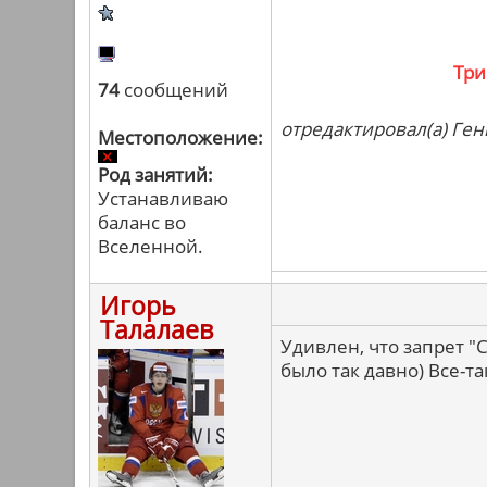
Три
74
сообщений
отредактировал(а) Ген
Местоположение:
Род занятий:
Устанавливаю
баланс во
Вселенной.
Игорь
Талалаев
Удивлен, что запрет 
было так давно) Все-т