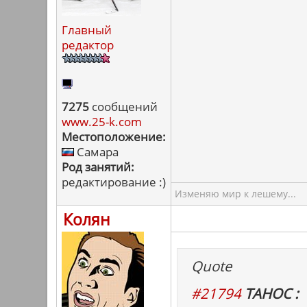
Главный
редактор
7275
сообщений
www.25-k.com
Местоположение:
Самара
Род занятий:
редактирование :)
Изменяю мир к лешему...
Колян
Quote
#21794
ТАНОС :