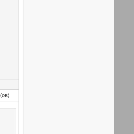
са(ов)