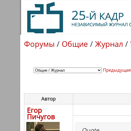
Форумы
/
Общие
/
Журнал
/
Предыдущая
Автор
Егор
Пичугов
Quote