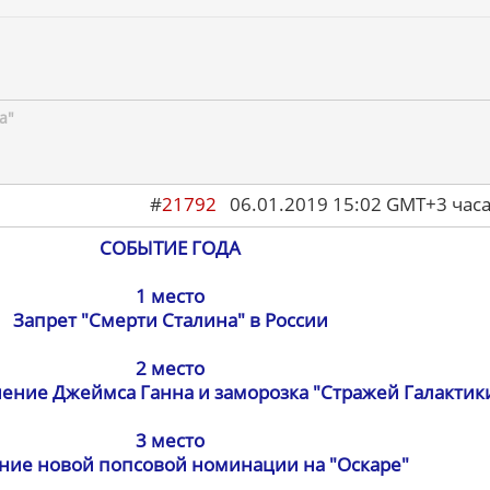
а"
#
21792
06.01.2019 15:02 GMT+3 ча
СОБЫТИЕ ГОДА
1 место
Запрет "Смерти Сталина" в России
2 место
ение Джеймса Ганна и заморозка "Стражей Галактики
3 место
ние новой попсовой номинации на "Оскаре"