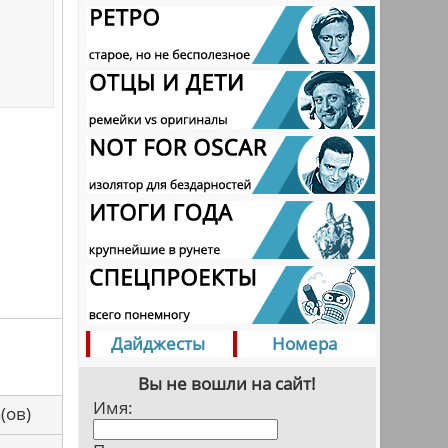
Дайджесты
Номера
Вы не вошли на сайт!
Имя:
са(ов)