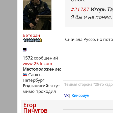
#21787
Игорь Та
Я бы и не понял.
Ветеран
Сначала Руссо, но пот
1572
сообщений
www.25-k.com
Местоположение:
Санкт-
Петербург
Темная сторона "25-го кадр
Род занятий:
я тут
мимо проходил
VK
|
Кинориум
Егор
Пичугов