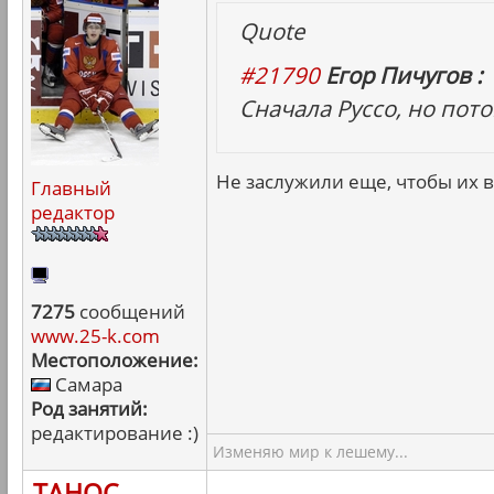
Quote
#21790
Егор Пичугов :
Сначала Руссо, но пот
Не заслужили еще, чтобы их в
Главный
редактор
7275
сообщений
www.25-k.com
Местоположение:
Самара
Род занятий:
редактирование :)
Изменяю мир к лешему...
ТАНОС