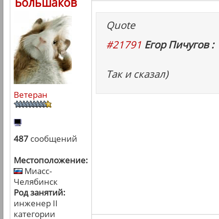
Большаков
Quote
#21791
Егор Пичугов :
Так и сказал)
Ветеран
487
сообщений
Местоположение:
Миасс-
Челябинск
Род занятий:
инженер II
категории