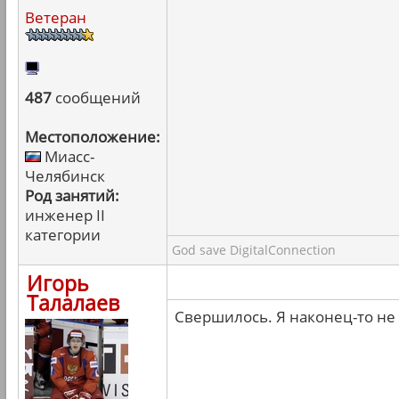
Ветеран
487
сообщений
Местоположение:
Миасс-
Челябинск
Род занятий:
инженер II
категории
God save DigitalConnection
Игорь
Талалаев
Свершилось. Я наконец-то не