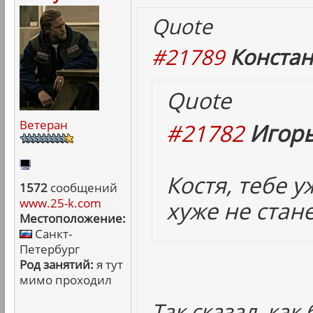
Quote
#21789
Констан
Quote
Ветеран
#21782
Игорь
Костя, тебе 
1572
сообщений
www.25-k.com
хуже не стане
Местоположение:
Санкт-
Петербург
Род занятий:
я тут
мимо проходил
Так сказал, как 