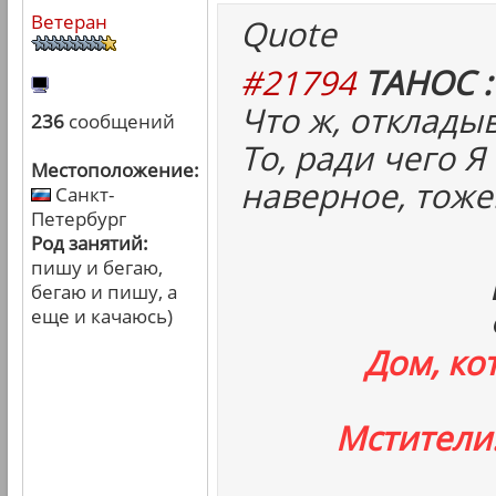
Ветеран
Quote
#21794
ТАНОС :
Что ж, отклады
236
сообщений
То, ради чего Я
Местоположение:
наверное, тоже
Санкт-
Петербург
Род занятий:
пишу и бегаю,
бегаю и пишу, а
еще и качаюсь)
Дом, ко
Мстители