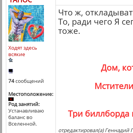
Что ж, откладыва
То, ради чего Я се
тоже.
Ходят здесь
всякие
Дом, к
74
сообщений
Мстители
Местоположение:
Род занятий:
Устанавливаю
Три биллборда 
баланс во
Вселенной.
отредактировал(а) Геннадий Г