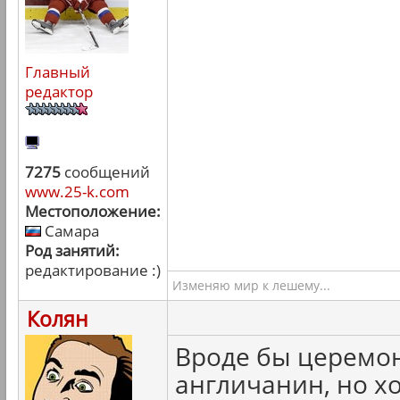
Главный
редактор
7275
сообщений
www.25-k.com
Местоположение:
Самара
Род занятий:
редактирование :)
Изменяю мир к лешему...
Колян
Вроде бы церемон
англичанин, но хо