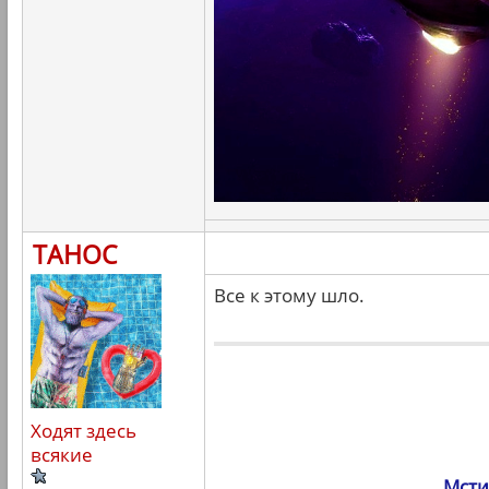
ТАНОС
Все к этому шло.
Ходят здесь
всякие
Мсти