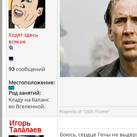
Ходят здесь
всякие
93
сообщений
Местоположение:
Род занятий:
Кладу на баланс
во Вселенной.
Property of "25th Frame"
Игорь
Талалаев
Боюсь, сердце Гены не выдер