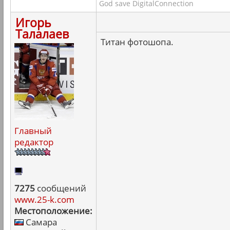
God save DigitalConnection
Игорь
Талалаев
Титан фотошопа.
Главный
редактор
7275
сообщений
www.25-k.com
Местоположение:
Самара