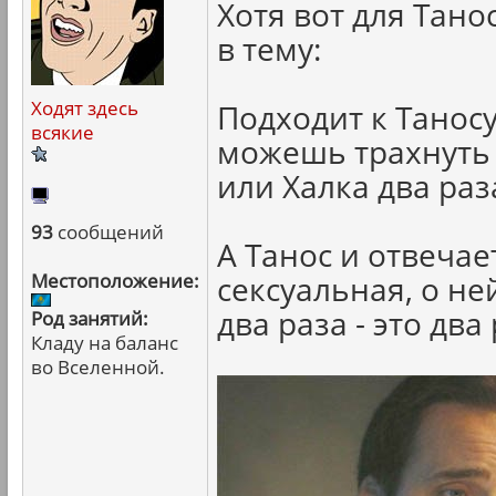
Хотя вот для Тано
в тему:
Ходят здесь
Подходит к Таносу
всякие
можешь трахнуть
или Халка два раз
93
сообщений
А Танос и отвечае
Местоположение:
сексуальная, о н
два раза - это два 
Род занятий:
Кладу на баланс
во Вселенной.