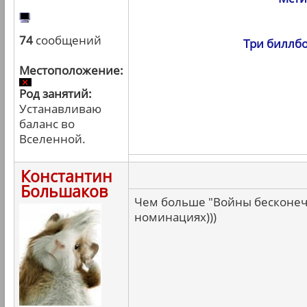
74
сообщений
Три биллбо
Местоположение:
Род занятий:
Устанавливаю
баланс во
Вселенной.
Константин
Большаков
Чем больше "Войны бесконечн
номинациях)))