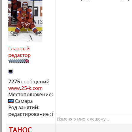
Главный
редактор
7275
сообщений
www.25-k.com
Местоположение:
Самара
Род занятий:
редактирование :)
Изменяю мир к лешему...
ТАНОС