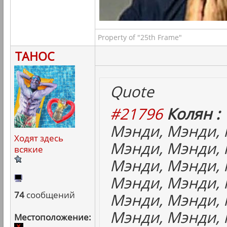
Property of "25th Frame"
ТАНОС
Quote
#21796
Колян :
Мэнди, Мэнди, 
Ходят здесь
Мэнди, Мэнди, 
всякие
Мэнди, Мэнди, 
Мэнди, Мэнди, 
74
сообщений
Мэнди, Мэнди, 
Мэнди, Мэнди, 
Местоположение: