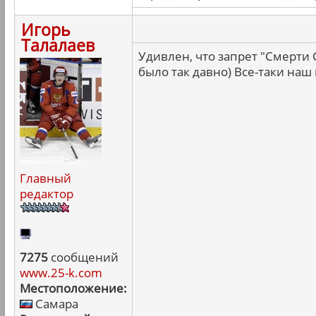
Игорь
Талалаев
Удивлен, что запрет "Смерти
было так давно) Все-таки наш
Главный
редактор
7275
сообщений
www.25-k.com
Местоположение:
Самара