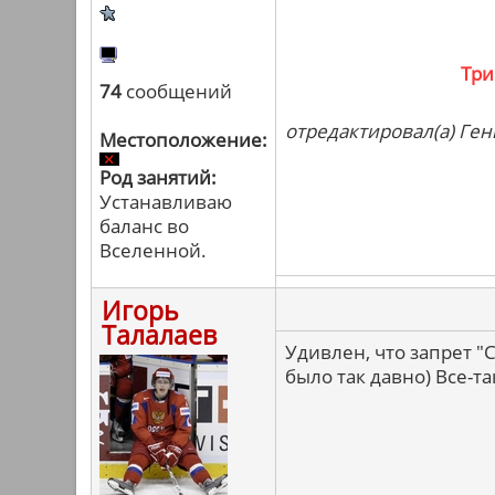
Три
74
сообщений
отредактировал(а) Ген
Местоположение:
Род занятий:
Устанавливаю
баланс во
Вселенной.
Игорь
Талалаев
Удивлен, что запрет 
было так давно) Все-т