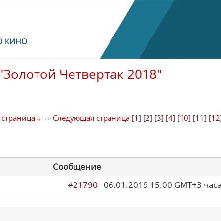
"Золотой Четвертак 2018"
 страница
Следующая страница
[
1
] [
2
] [
3
] [
4
] [
10
] [
11
] [
12
Сообщение
#
21790
06.01.2019 15:00 GMT+3 ча