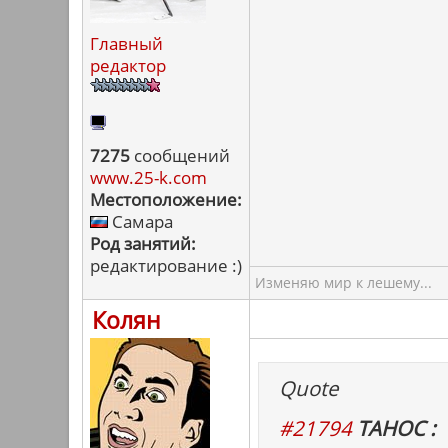
Главный
редактор
7275
сообщений
www.25-k.com
Местоположение:
Самара
Род занятий:
редактирование :)
Изменяю мир к лешему...
Колян
Quote
#21794
ТАНОС :