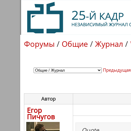
Форумы
/
Общие
/
Журнал
/
Предыдущая
Автор
Егор
Пичугов
Quote