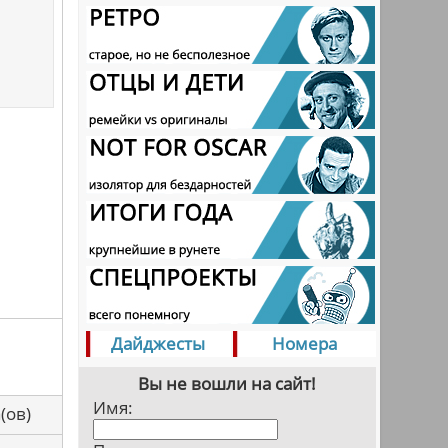
Дайджесты
Номера
Вы не вошли на сайт!
Имя:
са(ов)