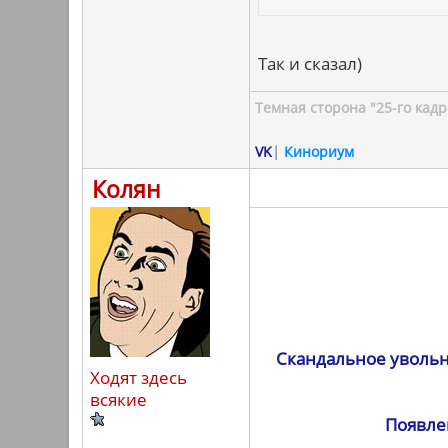
Так и сказал)
Темная сторона "25-го кадр
VK
|
Кинориум
Колян
Скандальное увольн
Ходят здесь
всякие
Появле