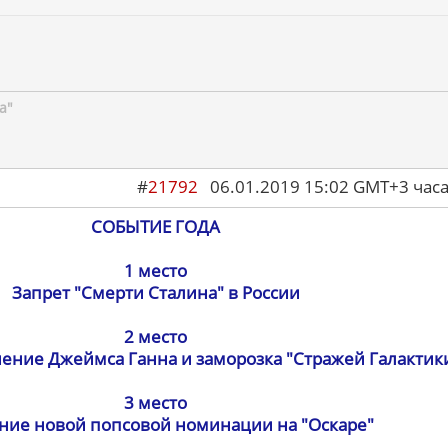
а"
#
21792
06.01.2019 15:02 GMT+3 ча
СОБЫТИЕ ГОДА
1 место
Запрет "Смерти Сталина" в России
2 место
ение Джеймса Ганна и заморозка "Стражей Галактики
3 место
ние новой попсовой номинации на "Оскаре"