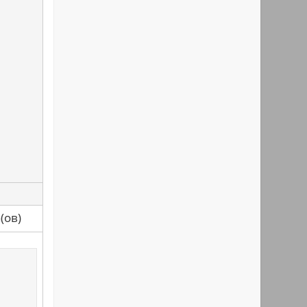
са(ов)