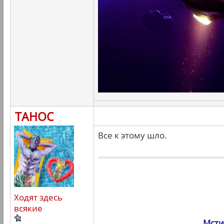
ТАНОС
Все к этому шло.
Ходят здесь
всякие
Мсти