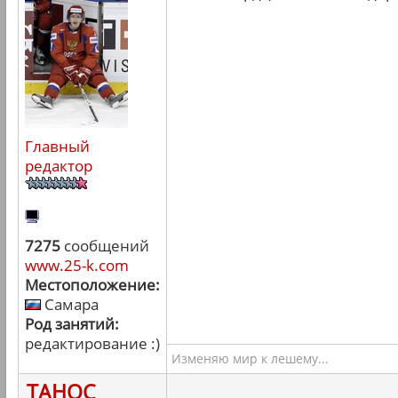
Главный
редактор
7275
сообщений
www.25-k.com
Местоположение:
Самара
Род занятий:
редактирование :)
Изменяю мир к лешему...
ТАНОС