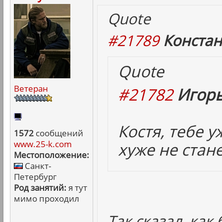
Quote
#21789
Констан
Quote
Ветеран
#21782
Игорь
Костя, тебе 
1572
сообщений
www.25-k.com
хуже не стане
Местоположение:
Санкт-
Петербург
Род занятий:
я тут
мимо проходил
Так сказал, как 