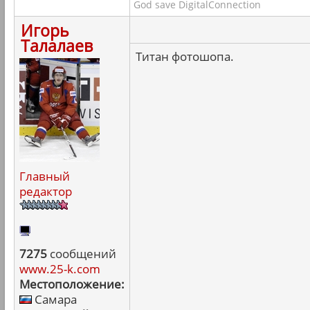
God save DigitalConnection
Игорь
Талалаев
Титан фотошопа.
Главный
редактор
7275
сообщений
www.25-k.com
Местоположение:
Самара