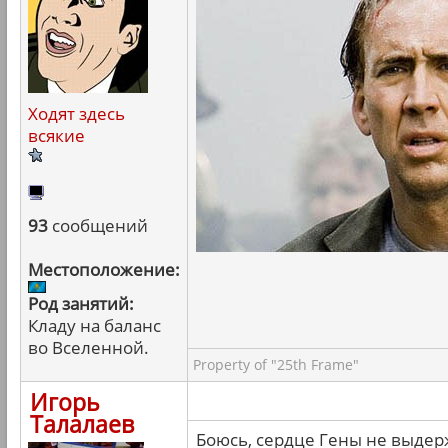
Ходят здесь
всякие
93
сообщений
Местоположение:
Род занятий:
Кладу на баланс
во Вселенной.
Property of "25th Frame"
Игорь
Талалаев
Боюсь, сердце Гены не выдер