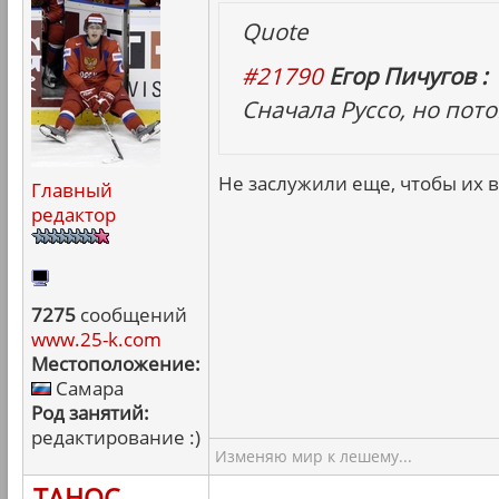
Quote
#21790
Егор Пичугов :
Сначала Руссо, но пот
Не заслужили еще, чтобы их в
Главный
редактор
7275
сообщений
www.25-k.com
Местоположение:
Самара
Род занятий:
редактирование :)
Изменяю мир к лешему...
ТАНОС