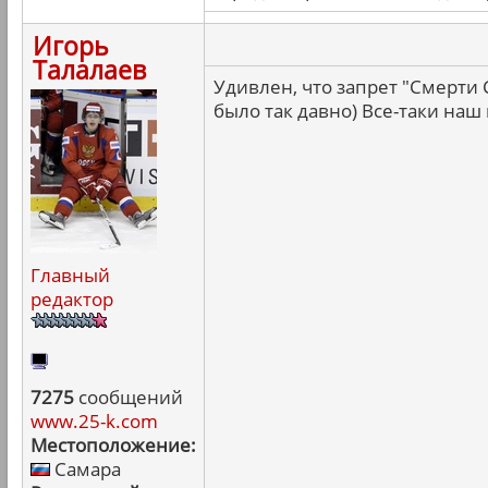
Игорь
Талалаев
Удивлен, что запрет "Смерти
было так давно) Все-таки наш
Главный
редактор
7275
сообщений
www.25-k.com
Местоположение:
Самара