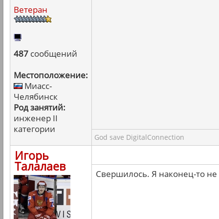
Ветеран
487
сообщений
Местоположение:
Миасс-
Челябинск
Род занятий:
инженер II
категории
God save DigitalConnection
Игорь
Талалаев
Свершилось. Я наконец-то не