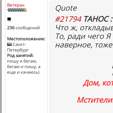
Ветеран
Quote
#21794
ТАНОС :
Что ж, отклады
236
сообщений
То, ради чего Я
Местоположение:
наверное, тоже
Санкт-
Петербург
Род занятий:
пишу и бегаю,
бегаю и пишу, а
еще и качаюсь)
Дом, ко
Мстители