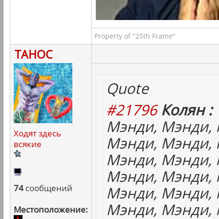
Property of "25th Frame"
ТАНОС
Quote
#21796
Колян :
Мэнди, Мэнди, 
Ходят здесь
Мэнди, Мэнди, 
всякие
Мэнди, Мэнди, 
Мэнди, Мэнди, 
74
сообщений
Мэнди, Мэнди, 
Мэнди, Мэнди, 
Местоположение: