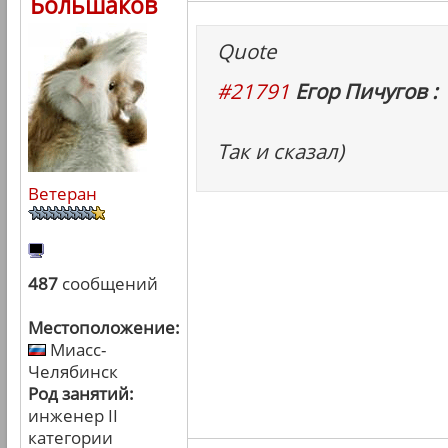
Большаков
Quote
#21791
Егор Пичугов :
Так и сказал)
Ветеран
487
сообщений
Местоположение:
Миасс-
Челябинск
Род занятий:
инженер II
категории