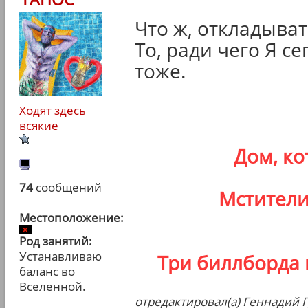
Что ж, откладыва
То, ради чего Я се
тоже.
Ходят здесь
всякие
Дом, к
74
сообщений
Мстители
Местоположение:
Род занятий:
Устанавливаю
Три биллборда 
баланс во
Вселенной.
отредактировал(а) Геннадий Г