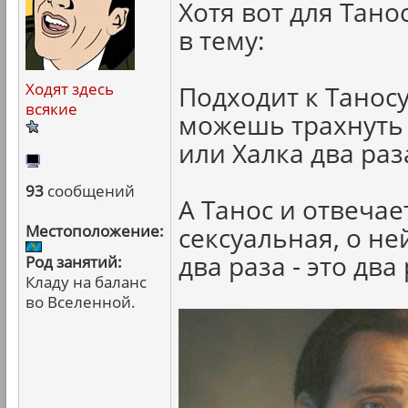
Хотя вот для Тано
в тему:
Ходят здесь
Подходит к Таносу
всякие
можешь трахнуть
или Халка два раз
93
сообщений
А Танос и отвечае
Местоположение:
сексуальная, о н
два раза - это два 
Род занятий:
Кладу на баланс
во Вселенной.