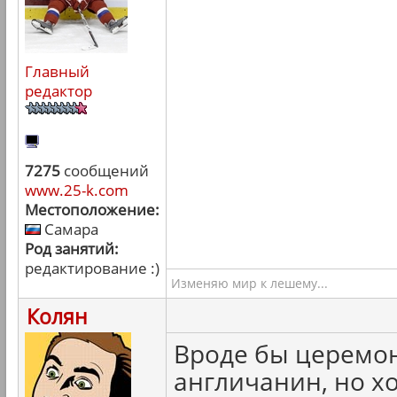
Главный
редактор
7275
сообщений
www.25-k.com
Местоположение:
Самара
Род занятий:
редактирование :)
Изменяю мир к лешему...
Колян
Вроде бы церемон
англичанин, но хо