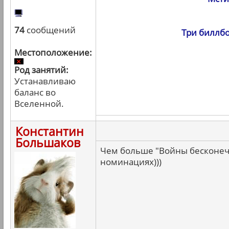
74
сообщений
Три биллбо
Местоположение:
Род занятий:
Устанавливаю
баланс во
Вселенной.
Константин
Большаков
Чем больше "Войны бесконечн
номинациях)))