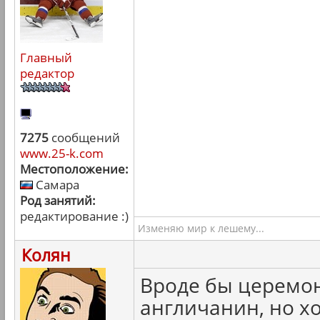
Главный
редактор
7275
сообщений
www.25-k.com
Местоположение:
Самара
Род занятий:
редактирование :)
Изменяю мир к лешему...
Колян
Вроде бы церемон
англичанин, но хо