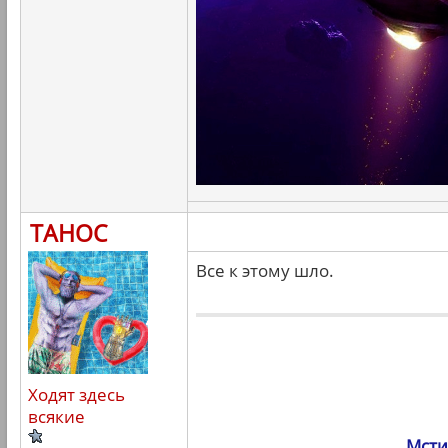
ТАНОС
Все к этому шло.
Ходят здесь
всякие
Мсти