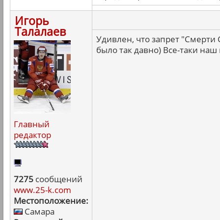
Игорь
Талалаев
Удивлен, что запрет "Смерти
было так давно) Все-таки наш
Главный
редактор
7275
сообщений
www.25-k.com
Местоположение:
Самара