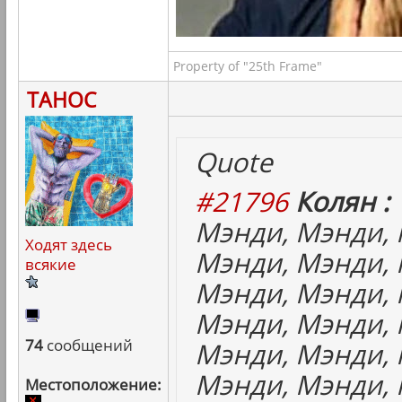
Property of "25th Frame"
ТАНОС
Quote
#21796
Колян :
Мэнди, Мэнди, 
Ходят здесь
Мэнди, Мэнди, 
всякие
Мэнди, Мэнди, 
Мэнди, Мэнди, 
74
сообщений
Мэнди, Мэнди, 
Мэнди, Мэнди, 
Местоположение: