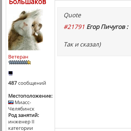
Большаков
Quote
#21791
Егор Пичугов :
Так и сказал)
Ветеран
487
сообщений
Местоположение:
Миасс-
Челябинск
Род занятий:
инженер II
категории