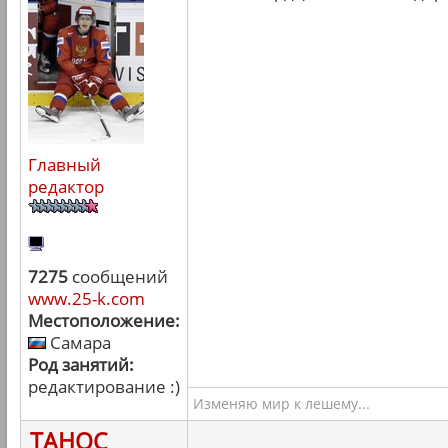
Главный
редактор
7275
сообщений
www.25-k.com
Местоположение:
Самара
Род занятий:
редактирование :)
Изменяю мир к лешему...
ТАНОС