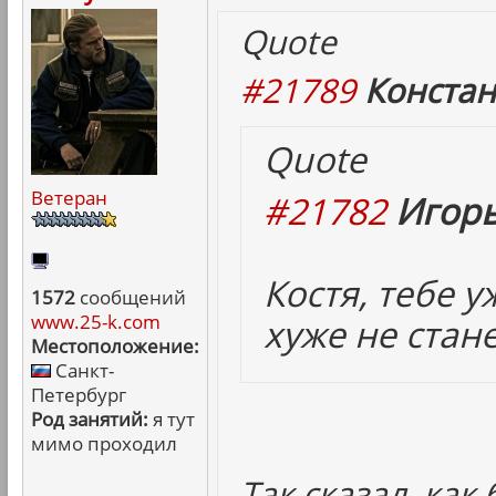
Quote
#21789
Констан
Quote
Ветеран
#21782
Игорь
Костя, тебе 
1572
сообщений
www.25-k.com
хуже не стане
Местоположение:
Санкт-
Петербург
Род занятий:
я тут
мимо проходил
Так сказал, как 