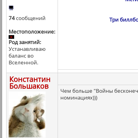
74
сообщений
Три биллбо
Местоположение:
Род занятий:
Устанавливаю
баланс во
Вселенной.
Константин
Большаков
Чем больше "Войны бесконечн
номинациях)))