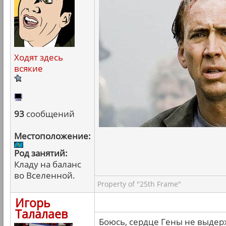
Ходят здесь
всякие
93
сообщений
Местоположение:
Род занятий:
Кладу на баланс
во Вселенной.
Property of "25th Frame"
Игорь
Талалаев
Боюсь, сердце Гены не выдер