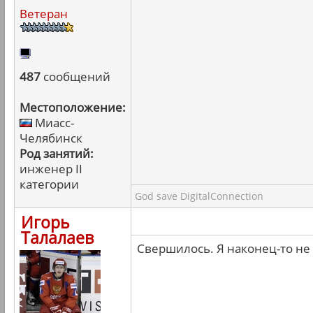
Ветеран
487
сообщений
Местоположение:
Миасс-
Челябинск
Род занятий:
инженер II
категории
God save DigitalConnection
Игорь
Талалаев
Свершилось. Я наконец-то не