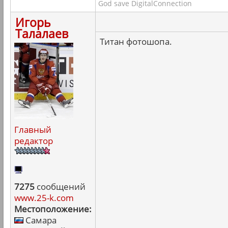
God save DigitalConnection
Игорь
Талалаев
Титан фотошопа.
Главный
редактор
7275
сообщений
www.25-k.com
Местоположение:
Самара