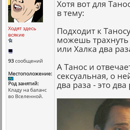
Хотя вот для Тано
в тему:
Ходят здесь
Подходит к Таносу
всякие
можешь трахнуть
или Халка два раз
93
сообщений
А Танос и отвечае
Местоположение:
сексуальная, о н
два раза - это два 
Род занятий:
Кладу на баланс
во Вселенной.