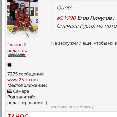
Quote
#21790
Егор Пичугов :
Сначала Руссо, но пот
Не заслужили еще, чтобы их в
Главный
редактор
7275
сообщений
www.25-k.com
Местоположение:
Самара
Род занятий:
редактирование :)
Изменяю мир к лешему...
ТАНОС