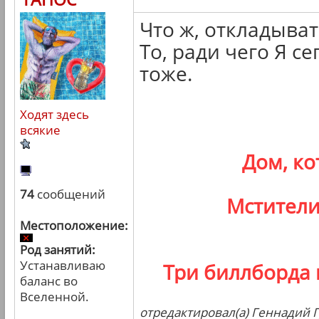
Что ж, откладыва
То, ради чего Я се
тоже.
Ходят здесь
всякие
Дом, к
74
сообщений
Мстители
Местоположение:
Род занятий:
Устанавливаю
Три биллборда 
баланс во
Вселенной.
отредактировал(а) Геннадий Г