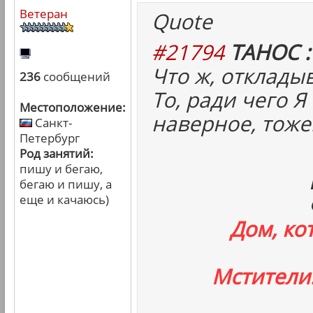
Ветеран
Quote
#21794
ТАНОС :
Что ж, отклады
236
сообщений
То, ради чего Я
Местоположение:
наверное, тоже
Санкт-
Петербург
Род занятий:
пишу и бегаю,
бегаю и пишу, а
еще и качаюсь)
Дом, ко
Мстители