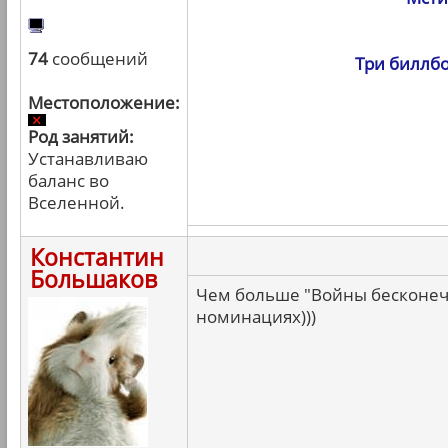
74
сообщений
Три биллбо
Местоположение:
Род занятий:
Устанавливаю
баланс во
Вселенной.
Константин
Большаков
Чем больше "Войны бесконечн
номинациях)))