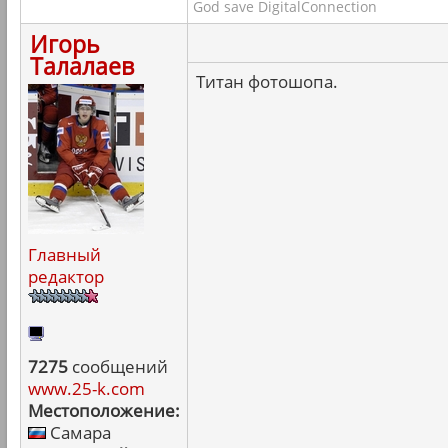
God save DigitalConnection
Игорь
Талалаев
Титан фотошопа.
Главный
редактор
7275
сообщений
www.25-k.com
Местоположение:
Самара