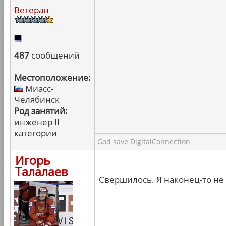
Ветеран
487
сообщений
Местоположение:
Миасс-
Челябинск
Род занятий:
инженер II
категории
God save DigitalConnection
Игорь
Талалаев
Свершилось. Я наконец-то не