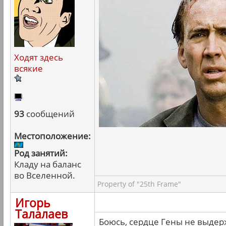
Ходят здесь
всякие
93
сообщений
Местоположение:
Род занятий:
Кладу на баланс
во Вселенной.
Property of "25th Frame"
Игорь
Талалаев
Боюсь, сердце Гены не выдер