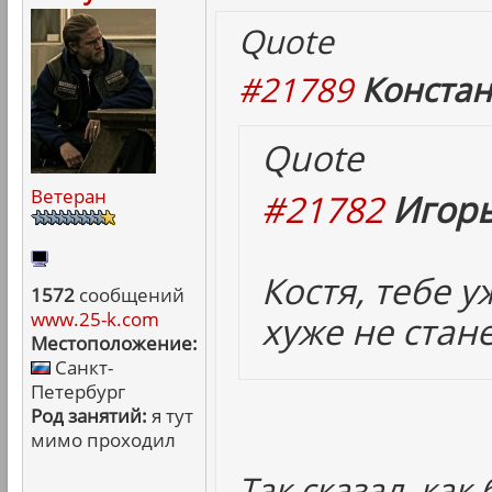
Quote
#21789
Констан
Quote
Ветеран
#21782
Игорь
Костя, тебе 
1572
сообщений
www.25-k.com
хуже не стане
Местоположение:
Санкт-
Петербург
Род занятий:
я тут
мимо проходил
Так сказал, как 