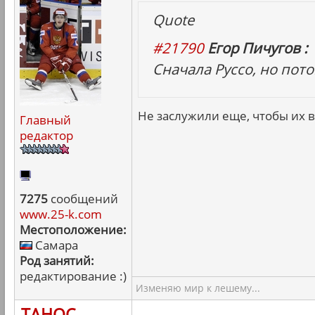
Quote
#21790
Егор Пичугов :
Сначала Руссо, но пот
Не заслужили еще, чтобы их в
Главный
редактор
7275
сообщений
www.25-k.com
Местоположение:
Самара
Род занятий:
редактирование :)
Изменяю мир к лешему...
ТАНОС