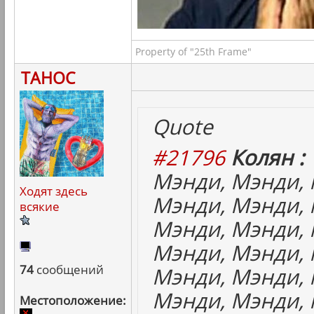
Property of "25th Frame"
ТАНОС
Quote
#21796
Колян :
Мэнди, Мэнди, 
Ходят здесь
Мэнди, Мэнди, 
всякие
Мэнди, Мэнди, 
Мэнди, Мэнди, 
74
сообщений
Мэнди, Мэнди, 
Мэнди, Мэнди, 
Местоположение: