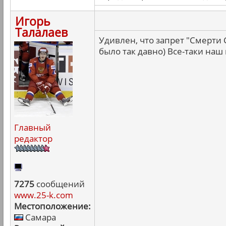
Игорь
Талалаев
Удивлен, что запрет "Смерти
было так давно) Все-таки наш
Главный
редактор
7275
сообщений
www.25-k.com
Местоположение:
Самара