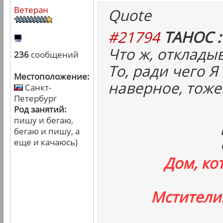
Ветеран
Quote
#21794
ТАНОС :
Что ж, отклады
236
сообщений
То, ради чего Я
Местоположение:
наверное, тоже
Санкт-
Петербург
Род занятий:
пишу и бегаю,
бегаю и пишу, а
еще и качаюсь)
Дом, ко
Мстители