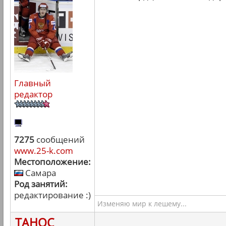
Главный
редактор
7275
сообщений
www.25-k.com
Местоположение:
Самара
Род занятий:
редактирование :)
Изменяю мир к лешему...
ТАНОС