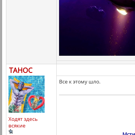
ТАНОС
Все к этому шло.
Ходят здесь
всякие
Мсти