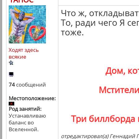
Что ж, откладыва
То, ради чего Я се
тоже.
Ходят здесь
всякие
Дом, к
74
сообщений
Мстители
Местоположение:
Род занятий:
Устанавливаю
Три биллборда 
баланс во
Вселенной.
отредактировал(а) Геннадий Г