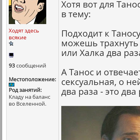
Хотя вот для Тано
в тему:
Ходят здесь
Подходит к Таносу
всякие
можешь трахнуть
или Халка два раз
93
сообщений
А Танос и отвечае
Местоположение:
сексуальная, о н
два раза - это два 
Род занятий:
Кладу на баланс
во Вселенной.