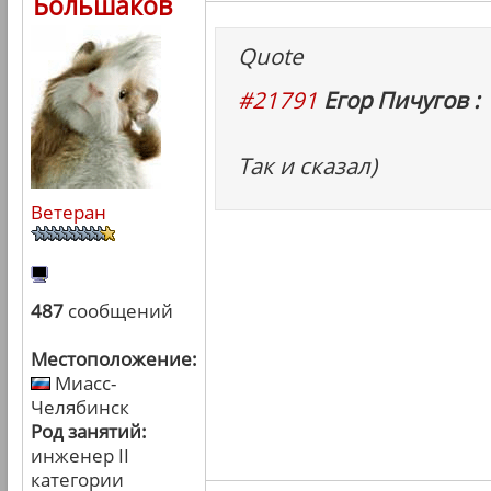
Большаков
Quote
#21791
Егор Пичугов :
Так и сказал)
Ветеран
487
сообщений
Местоположение:
Миасс-
Челябинск
Род занятий:
инженер II
категории