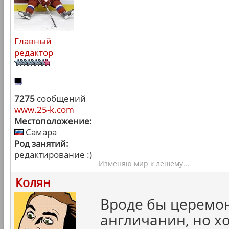
Главный
редактор
7275
сообщений
www.25-k.com
Местоположение:
Самара
Род занятий:
редактирование :)
Изменяю мир к лешему...
Колян
Вроде бы церемон
англичанин, но хо