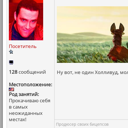
Посетитель
128
сообщений
Ну вот, не один Холливуд, мол
Местоположение:
Род занятий:
Прокачиваю себя
в самых
неожиданных
местах!
Продюсер своих бицепсов