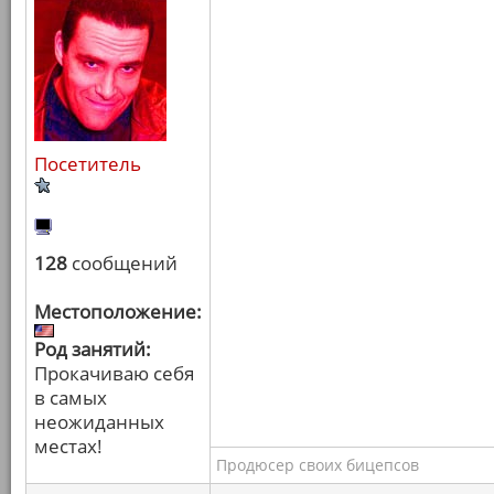
Посетитель
128
сообщений
Местоположение:
Род занятий:
Прокачиваю себя
в самых
неожиданных
местах!
Продюсер своих бицепсов