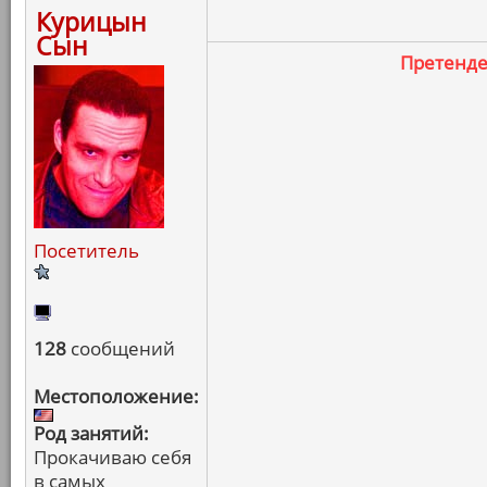
Курицын
Сын
Претенд
Посетитель
128
сообщений
Местоположение:
Род занятий:
Прокачиваю себя
в самых