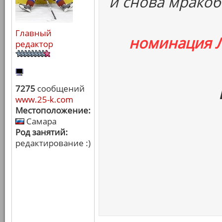
и снова мракоб
Главный
номинация 
редактор
7275
сообщений
www.25-k.com
Местоположение:
Самара
Род занятий:
редактирование :)