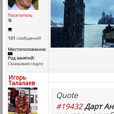
Посетитель
101
сообщений
Местоположение:
Род занятий:
Смазываю седло
Игорь
Талалаев
Quote
#19432
Дарт Ан