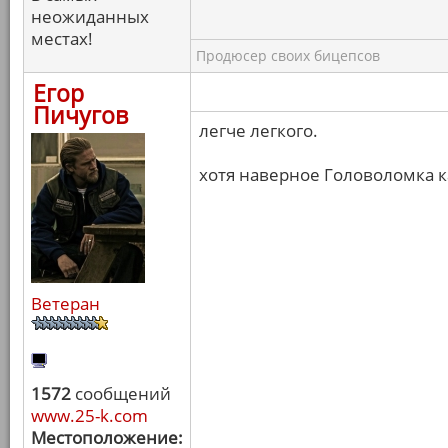
неожиданных
местах!
Продюсер своих бицепсов
Егор
Пичугов
легче легкого.
хотя наверное Головоломка к
Ветеран
1572
сообщений
www.25-k.com
Местоположение: