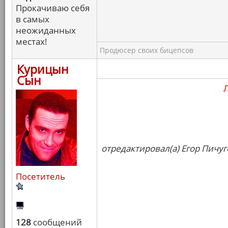
Прокачиваю себя
в самых
неожиданных
местах!
Продюсер своих бицепсов
Курицын
Сын
отредактировал(а) Егор Пичуг
Посетитель
128
сообщений