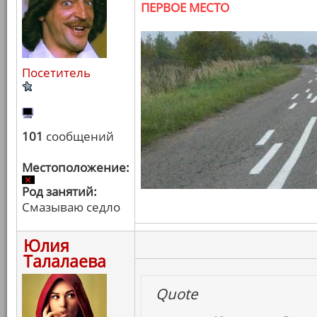
ПЕРВОЕ МЕСТО
Посетитель
101
сообщений
Местоположение:
Род занятий:
Смазываю седло
Юлия
Талалаева
Quote