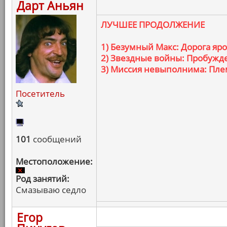
Дарт Аньян
ЛУЧШЕЕ ПРОДОЛЖЕНИЕ
1) Безумный Макс: Дорога яр
2) Звездные войны: Пробужд
3) Миссия невыполнима: Пле
Посетитель
101
сообщений
Местоположение:
Род занятий:
Смазываю седло
Егор