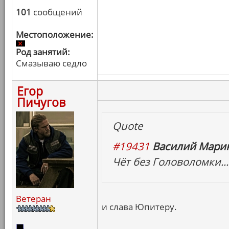
101
сообщений
Местоположение:
Род занятий:
Смазываю седло
Егор
Пичугов
Quote
#19431
Василий Марин
Чёт без Головоломки...
Ветеран
и слава Юпитеру.