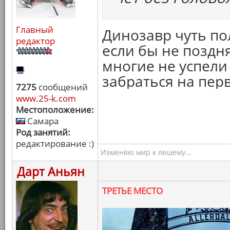
Главный
Динозавр чуть по
редактор
если бы не поздня
многие не успели
забраться на перв
7275
сообщений
www.25-k.com
Местоположение:
Самара
Род занятий:
редактирование :)
Изменяю мир к лешему...
Дарт Аньян
ТРЕТЬЕ МЕСТО