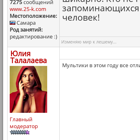
7275
сообщений
запоминающихся 
www.25-k.com
человек!
Местоположение:
Самара
Род занятий:
редактирование :)
Изменяю мир к лешему...
Юлия
Талалаева
Мультики в этом году все от
Главный
модератор