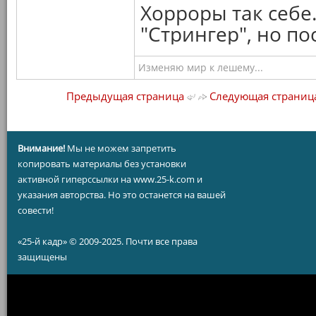
Хорроры так себе
"Стрингер", но п
Изменяю мир к лешему...
Предыдущая страница
Следующая страниц
Внимание!
Мы не можем запретить
копировать материалы без установки
активной гиперссылки на www.25-k.com и
указания авторства. Но это останется на вашей
совести!
«25-й кадр» © 2009-2025. Почти все права
защищены