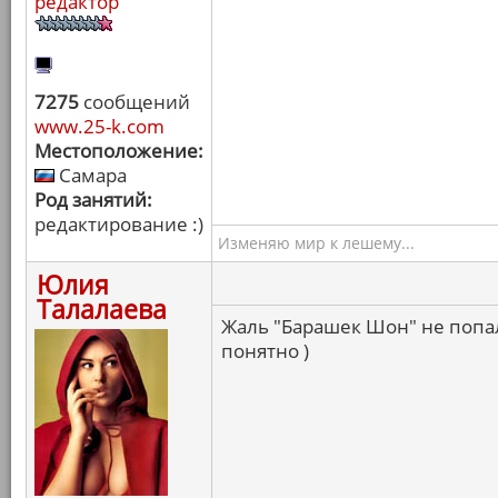
редактор
7275
сообщений
www.25-k.com
Местоположение:
Самара
Род занятий:
редактирование :)
Изменяю мир к лешему...
Юлия
Талалаева
Жаль "Барашек Шон" не попал,
понятно )