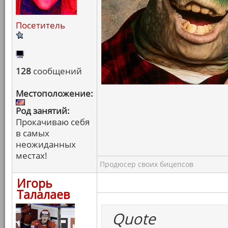
Посетитель
128
сообщений
Местоположение:
Род занятий:
Прокачиваю себя
в самых
неожиданных
местах!
Продюсер своих бицепсов
Игорь
Талалаев
Quote