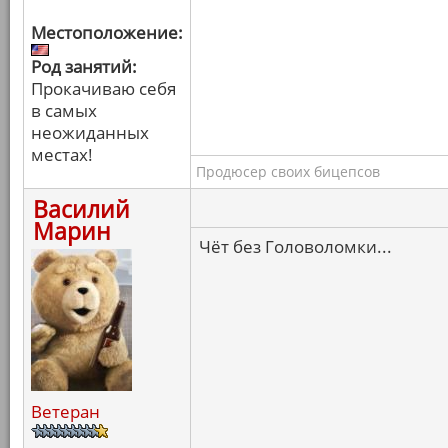
Местоположение:
Род занятий:
Прокачиваю себя
в самых
неожиданных
местах!
Продюсер своих бицепсов
Василий
Марин
Чёт без Головоломки...
Ветеран