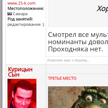
www.25-k.com
Хо
Местоположение:
Самара
Род занятий:
редактирование :)
Смотрел все муль
номинанты доволь
Проходняка нет.
Изменяю мир к лешему...
Курицын
Сын
ТРЕТЬЕ МЕСТО