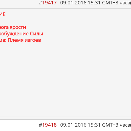
#
19417
09.01.2016 15:31 GMT+3 ча
ИЕ
ога ярости
Пробуждение Силы
а: Племя изгоев
#
19418
09.01.2016 15:31 GMT+3 ча