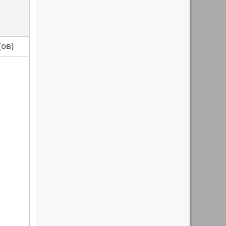
са(ов)