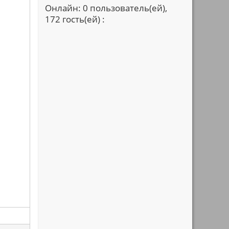
Онлайн: 0 пользователь(ей),
172 гость(ей) :