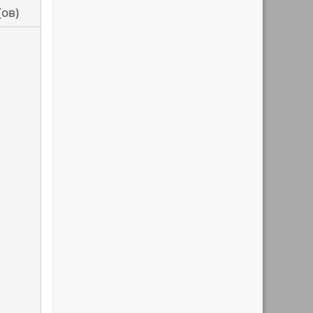
са(ов)