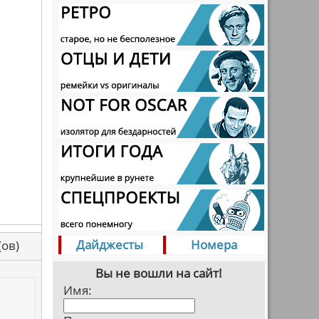
Дайджесты
Номера
са(ов)
Вы не вошли на сайт!
Имя: