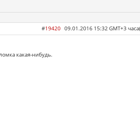
#
19420
09.01.2016 15:32 GMT+3 ча
ломка какая-нибудь.