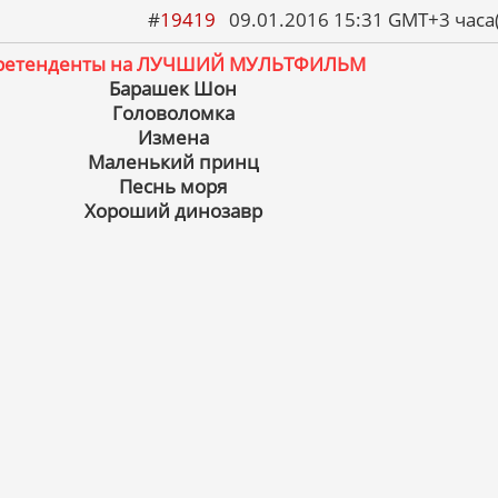
#
19419
09.01.2016 15:31 GMT+3 ча
ретенденты на ЛУЧШИЙ МУЛЬТФИЛЬМ
Барашек Шон
Головоломка
Измена
Маленький принц
Песнь моря
Хороший динозавр